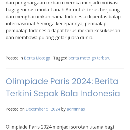
dan penghargaan terbaru mereka menjadi motivasi
bagi generasi muda Tanah Air untuk terus berjuang
dan mengharumkan nama Indonesia di pentas balap
internasional. Semoga kedepannya, pembalap-
pembalap Indonesia dapat terus meraih kesuksesan
dan membawa pulang gelar juara dunia.
Posted in
Berita Motogp
Tagged
berita moto gp terbaru
Olimpiade Paris 2024: Berita
Terkini Sepak Bola Indonesia
Posted on
December 5, 2024
by
adminnas
Olimpiade Paris 2024 menjadi sorotan utama bagi