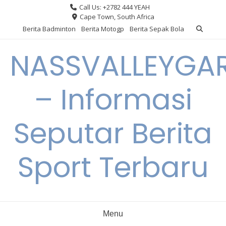
Skip
Call Us: +2782 444 YEAH
to
Cape Town, South Africa
content
Berita Badminton
Berita Motogp
Berita Sepak Bola
NASSVALLEYGA
– Informasi
Seputar Berita
Sport Terbaru
Menu