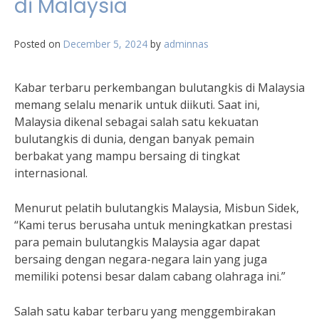
di Malaysia
Posted on
December 5, 2024
by
adminnas
Kabar terbaru perkembangan bulutangkis di Malaysia
memang selalu menarik untuk diikuti. Saat ini,
Malaysia dikenal sebagai salah satu kekuatan
bulutangkis di dunia, dengan banyak pemain
berbakat yang mampu bersaing di tingkat
internasional.
Menurut pelatih bulutangkis Malaysia, Misbun Sidek,
“Kami terus berusaha untuk meningkatkan prestasi
para pemain bulutangkis Malaysia agar dapat
bersaing dengan negara-negara lain yang juga
memiliki potensi besar dalam cabang olahraga ini.”
Salah satu kabar terbaru yang menggembirakan