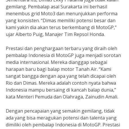
gemilang. Pembalap asal Surakarta ini berhasil
menembus grid Moto3 dan menunjukkan performa
yang konsisten. “Dimas memiliki potensi besar dan
kami yakin dia akan terus berkembang di MotoGP,”
ujar Alberto Puig, Manajer Tim Repsol Honda.
Prestasi dan penghargaan terbaru yang diraih oleh
pembalap Indonesia di MotoGP juga menjadi sorotan
media internasional. Mereka dianggap sebagai
harapan baru bagi balap motor Tanah Air. “Kami
sangat bangga dengan apa yang telah dicapai oleh
Rio dan Dimas. Mereka adalah contoh nyata bahwa
Indonesia mampu bersaing di kancah balap dunia,”
kata Menteri Pemuda dan Olahraga, Zainudin Amali.
Dengan pencapaian yang semakin gemilang, tidak
ada yang bisa meragukan potensi dan talenta yang
dimiliki oleh pembalap Indonesia di MotoGP. Prestasi