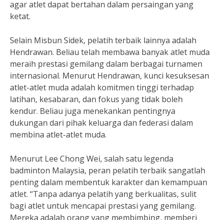
agar atlet dapat bertahan dalam persaingan yang
ketat.
Selain Misbun Sidek, pelatih terbaik lainnya adalah
Hendrawan. Beliau telah membawa banyak atlet muda
meraih prestasi gemilang dalam berbagai turnamen
internasional. Menurut Hendrawan, kunci kesuksesan
atlet-atlet muda adalah komitmen tinggi terhadap
latihan, kesabaran, dan fokus yang tidak boleh
kendur. Beliau juga menekankan pentingnya
dukungan dari pihak keluarga dan federasi dalam
membina atlet-atlet muda.
Menurut Lee Chong Wei, salah satu legenda
badminton Malaysia, peran pelatih terbaik sangatlah
penting dalam membentuk karakter dan kemampuan
atlet. “Tanpa adanya pelatih yang berkualitas, sulit
bagi atlet untuk mencapai prestasi yang gemilang.
Mereka adalah orang yang membimbing, memberi