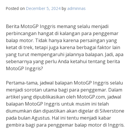
Posted on
December 5, 2024
by
adminnas
Berita MotoGP Inggris memang selalu menjadi
perbincangan hangat di kalangan para penggemar
balap motor. Tidak hanya karena persaingan yang
ketat di trek, tetapi juga karena berbagai faktor lain
yang turut mempengaruhi jalannya balapan. Jadi, apa
sebenarnya yang perlu Anda ketahui tentang berita
MotoGP Inggris?
Pertama-tama, jadwal balapan MotoGP Inggris selalu
menjadi sorotan utama bagi para penggemar. Dalam
artikel yang dipublikasikan oleh MotoGP.com, jadwal
balapan MotoGP Inggris untuk musim ini telah
diumumkan dan dipastikan akan digelar di Silverstone
pada bulan Agustus. Hal ini tentu menjadi kabar
gembira bagi para penggemar balap motor di Inggris.