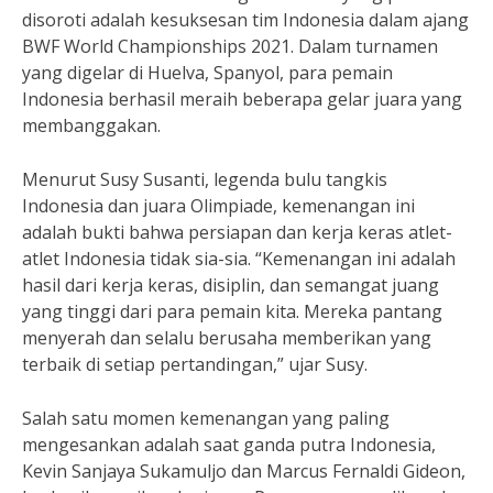
disoroti adalah kesuksesan tim Indonesia dalam ajang
BWF World Championships 2021. Dalam turnamen
yang digelar di Huelva, Spanyol, para pemain
Indonesia berhasil meraih beberapa gelar juara yang
membanggakan.
Menurut Susy Susanti, legenda bulu tangkis
Indonesia dan juara Olimpiade, kemenangan ini
adalah bukti bahwa persiapan dan kerja keras atlet-
atlet Indonesia tidak sia-sia. “Kemenangan ini adalah
hasil dari kerja keras, disiplin, dan semangat juang
yang tinggi dari para pemain kita. Mereka pantang
menyerah dan selalu berusaha memberikan yang
terbaik di setiap pertandingan,” ujar Susy.
Salah satu momen kemenangan yang paling
mengesankan adalah saat ganda putra Indonesia,
Kevin Sanjaya Sukamuljo dan Marcus Fernaldi Gideon,