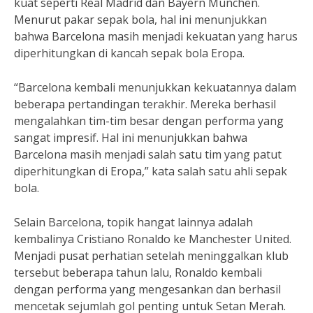
kuat seperti Real Madrid dan Bayern Munchen.
Menurut pakar sepak bola, hal ini menunjukkan
bahwa Barcelona masih menjadi kekuatan yang harus
diperhitungkan di kancah sepak bola Eropa.
“Barcelona kembali menunjukkan kekuatannya dalam
beberapa pertandingan terakhir. Mereka berhasil
mengalahkan tim-tim besar dengan performa yang
sangat impresif. Hal ini menunjukkan bahwa
Barcelona masih menjadi salah satu tim yang patut
diperhitungkan di Eropa,” kata salah satu ahli sepak
bola.
Selain Barcelona, topik hangat lainnya adalah
kembalinya Cristiano Ronaldo ke Manchester United.
Menjadi pusat perhatian setelah meninggalkan klub
tersebut beberapa tahun lalu, Ronaldo kembali
dengan performa yang mengesankan dan berhasil
mencetak sejumlah gol penting untuk Setan Merah.