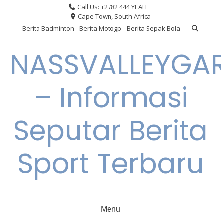
Skip
Call Us: +2782 444 YEAH
to
Cape Town, South Africa
content
Berita Badminton
Berita Motogp
Berita Sepak Bola
NASSVALLEYGA
– Informasi
Seputar Berita
Sport Terbaru
Menu