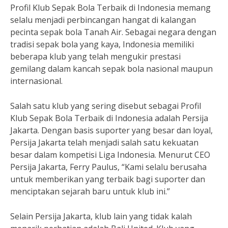
Profil Klub Sepak Bola Terbaik di Indonesia memang
selalu menjadi perbincangan hangat di kalangan
pecinta sepak bola Tanah Air. Sebagai negara dengan
tradisi sepak bola yang kaya, Indonesia memiliki
beberapa klub yang telah mengukir prestasi
gemilang dalam kancah sepak bola nasional maupun
internasional.
Salah satu klub yang sering disebut sebagai Profil
Klub Sepak Bola Terbaik di Indonesia adalah Persija
Jakarta. Dengan basis suporter yang besar dan loyal,
Persija Jakarta telah menjadi salah satu kekuatan
besar dalam kompetisi Liga Indonesia. Menurut CEO
Persija Jakarta, Ferry Paulus, “Kami selalu berusaha
untuk memberikan yang terbaik bagi suporter dan
menciptakan sejarah baru untuk klub ini.”
Selain Persija Jakarta, klub lain yang tidak kalah