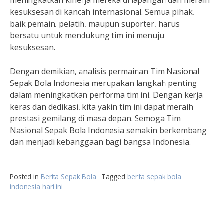
meningkatkan kinerja mereka di lapangan dan meraih
kesuksesan di kancah internasional. Semua pihak,
baik pemain, pelatih, maupun suporter, harus
bersatu untuk mendukung tim ini menuju
kesuksesan.
Dengan demikian, analisis permainan Tim Nasional
Sepak Bola Indonesia merupakan langkah penting
dalam meningkatkan performa tim ini. Dengan kerja
keras dan dedikasi, kita yakin tim ini dapat meraih
prestasi gemilang di masa depan. Semoga Tim
Nasional Sepak Bola Indonesia semakin berkembang
dan menjadi kebanggaan bagi bangsa Indonesia.
Posted in
Berita Sepak Bola
Tagged
berita sepak bola
indonesia hari ini