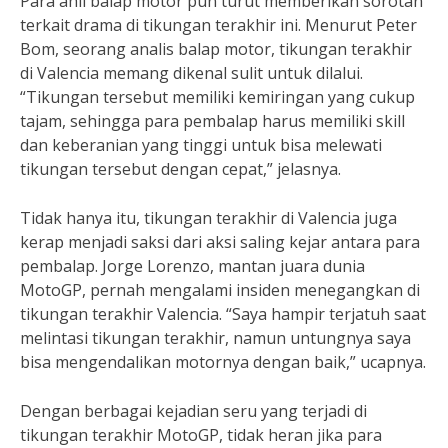
Para ahli balap motor pun turut memberikan sorotan
terkait drama di tikungan terakhir ini. Menurut Peter
Bom, seorang analis balap motor, tikungan terakhir
di Valencia memang dikenal sulit untuk dilalui.
“Tikungan tersebut memiliki kemiringan yang cukup
tajam, sehingga para pembalap harus memiliki skill
dan keberanian yang tinggi untuk bisa melewati
tikungan tersebut dengan cepat,” jelasnya.
Tidak hanya itu, tikungan terakhir di Valencia juga
kerap menjadi saksi dari aksi saling kejar antara para
pembalap. Jorge Lorenzo, mantan juara dunia
MotoGP, pernah mengalami insiden menegangkan di
tikungan terakhir Valencia. “Saya hampir terjatuh saat
melintasi tikungan terakhir, namun untungnya saya
bisa mengendalikan motornya dengan baik,” ucapnya.
Dengan berbagai kejadian seru yang terjadi di
tikungan terakhir MotoGP, tidak heran jika para