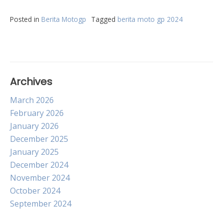
Posted in
Berita Motogp
Tagged
berita moto gp 2024
Archives
March 2026
February 2026
January 2026
December 2025
January 2025
December 2024
November 2024
October 2024
September 2024