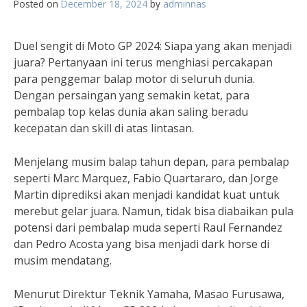
Posted on
December 18, 2024
by
adminnas
Duel sengit di Moto GP 2024: Siapa yang akan menjadi
juara? Pertanyaan ini terus menghiasi percakapan
para penggemar balap motor di seluruh dunia.
Dengan persaingan yang semakin ketat, para
pembalap top kelas dunia akan saling beradu
kecepatan dan skill di atas lintasan.
Menjelang musim balap tahun depan, para pembalap
seperti Marc Marquez, Fabio Quartararo, dan Jorge
Martin diprediksi akan menjadi kandidat kuat untuk
merebut gelar juara. Namun, tidak bisa diabaikan pula
potensi dari pembalap muda seperti Raul Fernandez
dan Pedro Acosta yang bisa menjadi dark horse di
musim mendatang.
Menurut Direktur Teknik Yamaha, Masao Furusawa,