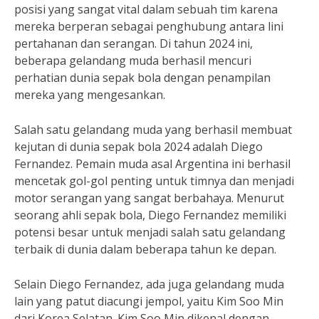
posisi yang sangat vital dalam sebuah tim karena
mereka berperan sebagai penghubung antara lini
pertahanan dan serangan. Di tahun 2024 ini,
beberapa gelandang muda berhasil mencuri
perhatian dunia sepak bola dengan penampilan
mereka yang mengesankan.
Salah satu gelandang muda yang berhasil membuat
kejutan di dunia sepak bola 2024 adalah Diego
Fernandez. Pemain muda asal Argentina ini berhasil
mencetak gol-gol penting untuk timnya dan menjadi
motor serangan yang sangat berbahaya. Menurut
seorang ahli sepak bola, Diego Fernandez memiliki
potensi besar untuk menjadi salah satu gelandang
terbaik di dunia dalam beberapa tahun ke depan.
Selain Diego Fernandez, ada juga gelandang muda
lain yang patut diacungi jempol, yaitu Kim Soo Min
dari Korea Selatan. Kim Soo Min dikenal dengan