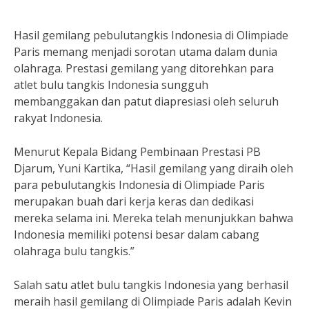
Hasil gemilang pebulutangkis Indonesia di Olimpiade
Paris memang menjadi sorotan utama dalam dunia
olahraga. Prestasi gemilang yang ditorehkan para
atlet bulu tangkis Indonesia sungguh
membanggakan dan patut diapresiasi oleh seluruh
rakyat Indonesia.
Menurut Kepala Bidang Pembinaan Prestasi PB
Djarum, Yuni Kartika, “Hasil gemilang yang diraih oleh
para pebulutangkis Indonesia di Olimpiade Paris
merupakan buah dari kerja keras dan dedikasi
mereka selama ini. Mereka telah menunjukkan bahwa
Indonesia memiliki potensi besar dalam cabang
olahraga bulu tangkis.”
Salah satu atlet bulu tangkis Indonesia yang berhasil
meraih hasil gemilang di Olimpiade Paris adalah Kevin