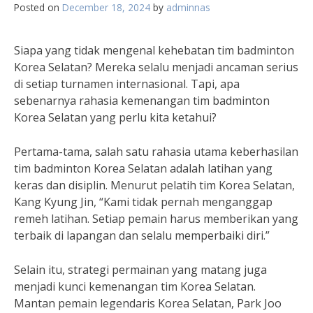
Posted on
December 18, 2024
by
adminnas
Siapa yang tidak mengenal kehebatan tim badminton
Korea Selatan? Mereka selalu menjadi ancaman serius
di setiap turnamen internasional. Tapi, apa
sebenarnya rahasia kemenangan tim badminton
Korea Selatan yang perlu kita ketahui?
Pertama-tama, salah satu rahasia utama keberhasilan
tim badminton Korea Selatan adalah latihan yang
keras dan disiplin. Menurut pelatih tim Korea Selatan,
Kang Kyung Jin, “Kami tidak pernah menganggap
remeh latihan. Setiap pemain harus memberikan yang
terbaik di lapangan dan selalu memperbaiki diri.”
Selain itu, strategi permainan yang matang juga
menjadi kunci kemenangan tim Korea Selatan.
Mantan pemain legendaris Korea Selatan, Park Joo