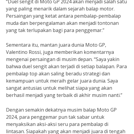
“Duel sengit di Moto GP 2024 akan menjadi salah satu
yang paling menarik dalam sejarah balap motor.
Persaingan yang ketat antara pembalap-pembalap
muda dan berpengalaman akan menjadi tontonan
yang tak terlupakan bagi para penggemar.”
Sementara itu, mantan juara dunia Moto GP,
Valentino Rossi, juga memberikan komentarnya
mengenai persaingan di musim depan. “Saya yakin
bahwa duel sengit akan terjadi di setiap balapan. Para
pembalap top akan saling beradu strategi dan
kemampuan untuk meraih gelar juara dunia. Saya
sangat antusias untuk melihat siapa yang akan
berhasil menjadi yang terbaik di akhir musim nanti.”
Dengan semakin dekatnya musim balap Moto GP
2024, para penggemar pun tak sabar untuk
menyaksikan aksi-aksi seru para pembalap di
lintasan. Siapakah yang akan menjadi juara di tengah