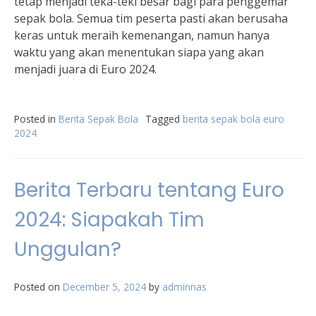
tetap menjadi teka-teki besar bagi para penggemar
sepak bola. Semua tim peserta pasti akan berusaha
keras untuk meraih kemenangan, namun hanya
waktu yang akan menentukan siapa yang akan
menjadi juara di Euro 2024.
Posted in
Berita Sepak Bola
Tagged
berita sepak bola euro
2024
Berita Terbaru tentang Euro
2024: Siapakah Tim
Unggulan?
Posted on
December 5, 2024
by
adminnas