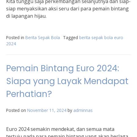
Kita tunggu saja perkembangan selanjutnya dan siap-
siap menyaksikan aksi seru dari para pemain bintang
di lapangan hijau.
Posted in
Berita Sepak Bola
Tagged
berita sepak bola euro
2024
Pemain Bintang Euro 2024:
Siapa yang Layak Mendapat
Perhatian?
Posted on
November 11, 2024
by
adminnas
Euro 2024 semakin mendekat, dan semua mata
tertuju pada para pemain bintang yang akan berlaga