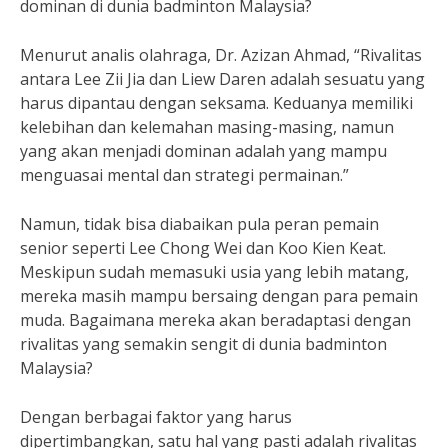
dominan di dunia badminton Malaysia?
Menurut analis olahraga, Dr. Azizan Ahmad, “Rivalitas
antara Lee Zii Jia dan Liew Daren adalah sesuatu yang
harus dipantau dengan seksama. Keduanya memiliki
kelebihan dan kelemahan masing-masing, namun
yang akan menjadi dominan adalah yang mampu
menguasai mental dan strategi permainan.”
Namun, tidak bisa diabaikan pula peran pemain
senior seperti Lee Chong Wei dan Koo Kien Keat.
Meskipun sudah memasuki usia yang lebih matang,
mereka masih mampu bersaing dengan para pemain
muda. Bagaimana mereka akan beradaptasi dengan
rivalitas yang semakin sengit di dunia badminton
Malaysia?
Dengan berbagai faktor yang harus
dipertimbangkan, satu hal yang pasti adalah rivalitas