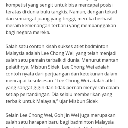
kompetisi yang sengit untuk bisa mencapai posisi
teratas di dunia bulu tangkis. Namun, dengan tekad
dan semangat juang yang tinggi, mereka berhasil
meraih kemenangan terbaru yang membanggakan
bagi negara mereka.
Salah satu contoh kisah sukses atlet badminton
Malaysia adalah Lee Chong Wei, yang telah menjadi
salah satu pemain terbaik di dunia. Menurut mantan
pelatihnya, Misbun Sidek, Lee Chong Wei adalah
contoh nyata dari perjuangan dan ketekunan dalam
mencapai kesuksesan. “Lee Chong Wei adalah atlet
yang sangat gigih dan tidak pernah menyerah dalam
setiap pertandingan. Dia selalu memberikan yang
terbaik untuk Malaysia,” ujar Misbun Sidek.
Selain Lee Chong Wei, Goh Jin Wei juga merupakan
salah satu harapan baru bagi badminton Malaysia.