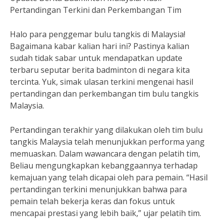
Pertandingan Terkini dan Perkembangan Tim
Halo para penggemar bulu tangkis di Malaysia!
Bagaimana kabar kalian hari ini? Pastinya kalian
sudah tidak sabar untuk mendapatkan update
terbaru seputar berita badminton di negara kita
tercinta. Yuk, simak ulasan terkini mengenai hasil
pertandingan dan perkembangan tim bulu tangkis
Malaysia.
Pertandingan terakhir yang dilakukan oleh tim bulu
tangkis Malaysia telah menunjukkan performa yang
memuaskan. Dalam wawancara dengan pelatih tim,
Beliau mengungkapkan kebanggaannya terhadap
kemajuan yang telah dicapai oleh para pemain. “Hasil
pertandingan terkini menunjukkan bahwa para
pemain telah bekerja keras dan fokus untuk
mencapai prestasi yang lebih baik,” ujar pelatih tim.