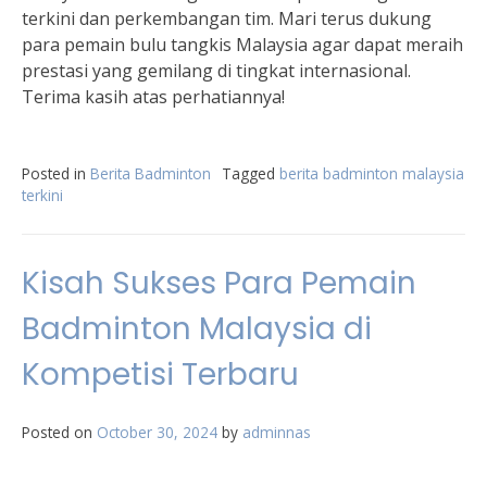
terkini dan perkembangan tim. Mari terus dukung
para pemain bulu tangkis Malaysia agar dapat meraih
prestasi yang gemilang di tingkat internasional.
Terima kasih atas perhatiannya!
Posted in
Berita Badminton
Tagged
berita badminton malaysia
terkini
Kisah Sukses Para Pemain
Badminton Malaysia di
Kompetisi Terbaru
Posted on
October 30, 2024
by
adminnas