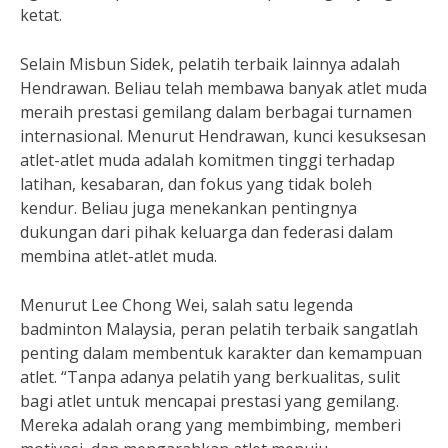
ketat.
Selain Misbun Sidek, pelatih terbaik lainnya adalah
Hendrawan. Beliau telah membawa banyak atlet muda
meraih prestasi gemilang dalam berbagai turnamen
internasional. Menurut Hendrawan, kunci kesuksesan
atlet-atlet muda adalah komitmen tinggi terhadap
latihan, kesabaran, dan fokus yang tidak boleh
kendur. Beliau juga menekankan pentingnya
dukungan dari pihak keluarga dan federasi dalam
membina atlet-atlet muda.
Menurut Lee Chong Wei, salah satu legenda
badminton Malaysia, peran pelatih terbaik sangatlah
penting dalam membentuk karakter dan kemampuan
atlet. “Tanpa adanya pelatih yang berkualitas, sulit
bagi atlet untuk mencapai prestasi yang gemilang.
Mereka adalah orang yang membimbing, memberi