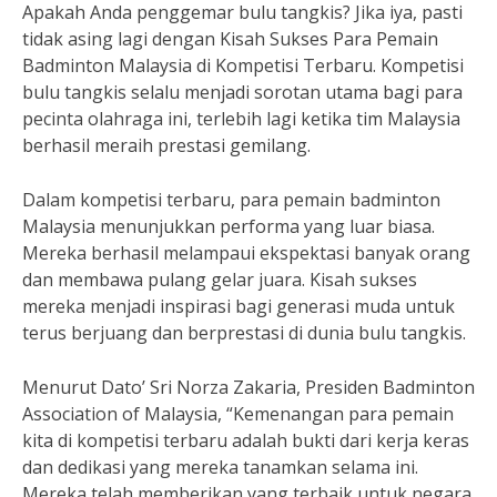
Apakah Anda penggemar bulu tangkis? Jika iya, pasti
tidak asing lagi dengan Kisah Sukses Para Pemain
Badminton Malaysia di Kompetisi Terbaru. Kompetisi
bulu tangkis selalu menjadi sorotan utama bagi para
pecinta olahraga ini, terlebih lagi ketika tim Malaysia
berhasil meraih prestasi gemilang.
Dalam kompetisi terbaru, para pemain badminton
Malaysia menunjukkan performa yang luar biasa.
Mereka berhasil melampaui ekspektasi banyak orang
dan membawa pulang gelar juara. Kisah sukses
mereka menjadi inspirasi bagi generasi muda untuk
terus berjuang dan berprestasi di dunia bulu tangkis.
Menurut Dato’ Sri Norza Zakaria, Presiden Badminton
Association of Malaysia, “Kemenangan para pemain
kita di kompetisi terbaru adalah bukti dari kerja keras
dan dedikasi yang mereka tanamkan selama ini.
Mereka telah memberikan yang terbaik untuk negara