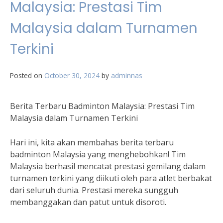
Malaysia: Prestasi Tim
Malaysia dalam Turnamen
Terkini
Posted on
October 30, 2024
by
adminnas
Berita Terbaru Badminton Malaysia: Prestasi Tim
Malaysia dalam Turnamen Terkini
Hari ini, kita akan membahas berita terbaru
badminton Malaysia yang menghebohkan! Tim
Malaysia berhasil mencatat prestasi gemilang dalam
turnamen terkini yang diikuti oleh para atlet berbakat
dari seluruh dunia. Prestasi mereka sungguh
membanggakan dan patut untuk disoroti.