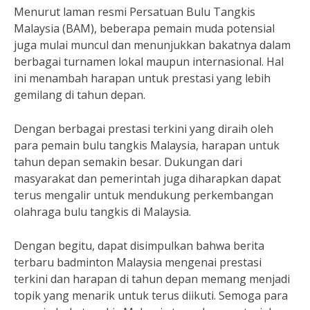
Menurut laman resmi Persatuan Bulu Tangkis
Malaysia (BAM), beberapa pemain muda potensial
juga mulai muncul dan menunjukkan bakatnya dalam
berbagai turnamen lokal maupun internasional. Hal
ini menambah harapan untuk prestasi yang lebih
gemilang di tahun depan.
Dengan berbagai prestasi terkini yang diraih oleh
para pemain bulu tangkis Malaysia, harapan untuk
tahun depan semakin besar. Dukungan dari
masyarakat dan pemerintah juga diharapkan dapat
terus mengalir untuk mendukung perkembangan
olahraga bulu tangkis di Malaysia.
Dengan begitu, dapat disimpulkan bahwa berita
terbaru badminton Malaysia mengenai prestasi
terkini dan harapan di tahun depan memang menjadi
topik yang menarik untuk terus diikuti. Semoga para