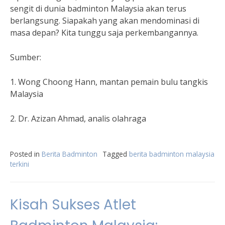
sengit di dunia badminton Malaysia akan terus
berlangsung. Siapakah yang akan mendominasi di
masa depan? Kita tunggu saja perkembangannya.
Sumber:
1. Wong Choong Hann, mantan pemain bulu tangkis
Malaysia
2. Dr. Azizan Ahmad, analis olahraga
Posted in
Berita Badminton
Tagged
berita badminton malaysia
terkini
Kisah Sukses Atlet