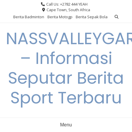
Skip
Call Us: +2782 444 YEAH
to
Cape Town, South Africa
content
Berita Badminton
Berita Motogp
Berita Sepak Bola
NASSVALLEYGA
– Informasi
Seputar Berita
Sport Terbaru
Menu