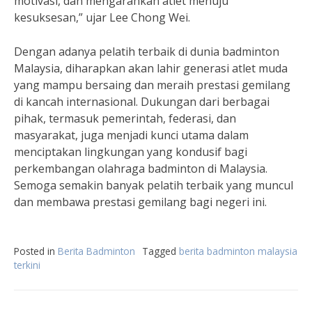
motivasi, dan mengarahkan atlet menuju
kesuksesan,” ujar Lee Chong Wei.
Dengan adanya pelatih terbaik di dunia badminton
Malaysia, diharapkan akan lahir generasi atlet muda
yang mampu bersaing dan meraih prestasi gemilang
di kancah internasional. Dukungan dari berbagai
pihak, termasuk pemerintah, federasi, dan
masyarakat, juga menjadi kunci utama dalam
menciptakan lingkungan yang kondusif bagi
perkembangan olahraga badminton di Malaysia.
Semoga semakin banyak pelatih terbaik yang muncul
dan membawa prestasi gemilang bagi negeri ini.
Posted in
Berita Badminton
Tagged
berita badminton malaysia
terkini