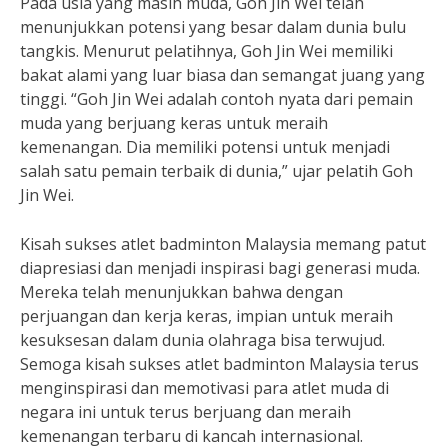
Pada usia yang masih muda, Goh Jin Wei telah
menunjukkan potensi yang besar dalam dunia bulu
tangkis. Menurut pelatihnya, Goh Jin Wei memiliki
bakat alami yang luar biasa dan semangat juang yang
tinggi. “Goh Jin Wei adalah contoh nyata dari pemain
muda yang berjuang keras untuk meraih
kemenangan. Dia memiliki potensi untuk menjadi
salah satu pemain terbaik di dunia,” ujar pelatih Goh
Jin Wei.
Kisah sukses atlet badminton Malaysia memang patut
diapresiasi dan menjadi inspirasi bagi generasi muda.
Mereka telah menunjukkan bahwa dengan
perjuangan dan kerja keras, impian untuk meraih
kesuksesan dalam dunia olahraga bisa terwujud.
Semoga kisah sukses atlet badminton Malaysia terus
menginspirasi dan memotivasi para atlet muda di
negara ini untuk terus berjuang dan meraih
kemenangan terbaru di kancah internasional.