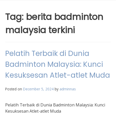
Tag:
berita badminton
malaysia terkini
Pelatih Terbaik di Dunia
Badminton Malaysia: Kunci
Kesuksesan Atlet-atlet Muda
Posted on
December 5, 2024
by
adminnas
Pelatih Terbaik di Dunia Badminton Malaysia: Kunci
Kesuksesan Atlet-atlet Muda