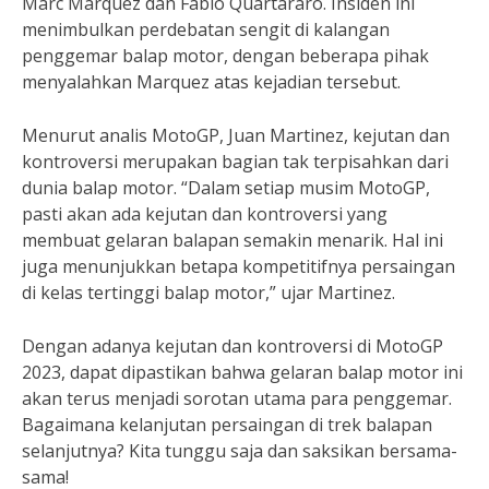
Marc Marquez dan Fabio Quartararo. Insiden ini
menimbulkan perdebatan sengit di kalangan
penggemar balap motor, dengan beberapa pihak
menyalahkan Marquez atas kejadian tersebut.
Menurut analis MotoGP, Juan Martinez, kejutan dan
kontroversi merupakan bagian tak terpisahkan dari
dunia balap motor. “Dalam setiap musim MotoGP,
pasti akan ada kejutan dan kontroversi yang
membuat gelaran balapan semakin menarik. Hal ini
juga menunjukkan betapa kompetitifnya persaingan
di kelas tertinggi balap motor,” ujar Martinez.
Dengan adanya kejutan dan kontroversi di MotoGP
2023, dapat dipastikan bahwa gelaran balap motor ini
akan terus menjadi sorotan utama para penggemar.
Bagaimana kelanjutan persaingan di trek balapan
selanjutnya? Kita tunggu saja dan saksikan bersama-
sama!