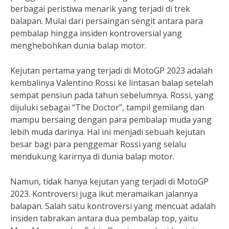
berbagai peristiwa menarik yang terjadi di trek
balapan. Mulai dari persaingan sengit antara para
pembalap hingga insiden kontroversial yang
menghebohkan dunia balap motor.
Kejutan pertama yang terjadi di MotoGP 2023 adalah
kembalinya Valentino Rossi ke lintasan balap setelah
sempat pensiun pada tahun sebelumnya. Rossi, yang
dijuluki sebagai “The Doctor”, tampil gemilang dan
mampu bersaing dengan para pembalap muda yang
lebih muda darinya. Hal ini menjadi sebuah kejutan
besar bagi para penggemar Rossi yang selalu
mendukung karirnya di dunia balap motor.
Namun, tidak hanya kejutan yang terjadi di MotoGP
2023. Kontroversi juga ikut meramaikan jalannya
balapan. Salah satu kontroversi yang mencuat adalah
insiden tabrakan antara dua pembalap top, yaitu