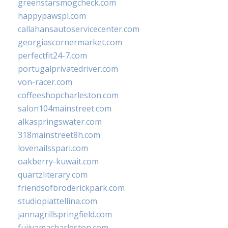
greenstarsmogcheck.com
happypawspl.com
callahansautoservicecenter.com
georgiascornermarket.com
perfectfit24-7.com
portugalprivatedriver.com
von-racer.com
coffeeshopcharleston.com
salon104mainstreet.com
alkaspringswater.com
318mainstreet8h.com
lovenailsspari.com
oakberry-kuwait.com
quartzliterary.com
friendsofbroderickpark.com
studiopiattellina.com
jannagrillspringfield.com
fujiyamacharleston.com