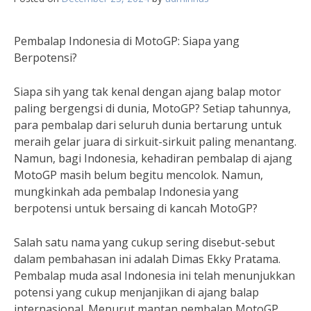
Pembalap Indonesia di MotoGP: Siapa yang
Berpotensi?
Siapa sih yang tak kenal dengan ajang balap motor
paling bergengsi di dunia, MotoGP? Setiap tahunnya,
para pembalap dari seluruh dunia bertarung untuk
meraih gelar juara di sirkuit-sirkuit paling menantang.
Namun, bagi Indonesia, kehadiran pembalap di ajang
MotoGP masih belum begitu mencolok. Namun,
mungkinkah ada pembalap Indonesia yang
berpotensi untuk bersaing di kancah MotoGP?
Salah satu nama yang cukup sering disebut-sebut
dalam pembahasan ini adalah Dimas Ekky Pratama.
Pembalap muda asal Indonesia ini telah menunjukkan
potensi yang cukup menjanjikan di ajang balap
internasional. Menurut mantan pembalap MotoGP,