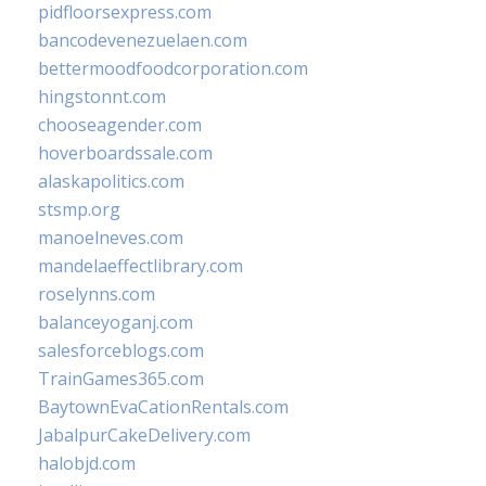
pidfloorsexpress.com
bancodevenezuelaen.com
bettermoodfoodcorporation.com
hingstonnt.com
chooseagender.com
hoverboardssale.com
alaskapolitics.com
stsmp.org
manoelneves.com
mandelaeffectlibrary.com
roselynns.com
balanceyoganj.com
salesforceblogs.com
TrainGames365.com
BaytownEvaCationRentals.com
JabalpurCakeDelivery.com
halobjd.com