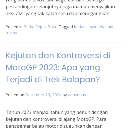
pertandingan selanjutnya juga mampu menyajikan
aksi-aksi yang tak kalah seru dan menegangkan.
Posted in
Berita Sepak Bola
Tagged
berita sepak bola tadi
malam
Kejutan dan Kontroversi di
MotoGP 2023: Apa yang
Terjadi di Trek Balapan?
Posted on
December 23, 2024
by
adminnas
Tahun 2023 menjadi tahun yang penuh dengan
kejutan dan kontroversi di ajang MotoGP. Para
penggemar balap motor disuguhkan dengan