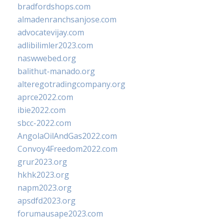
bradfordshops.com
almadenranchsanjose.com
advocatevijay.com
adlibilimler2023.com
naswwebed.org
balithut-manado.org
alteregotradingcompany.org
aprce2022.com
ibie2022.com
sbcc-2022.com
AngolaOilAndGas2022.com
Convoy4Freedom2022.com
grur2023.org
hkhk2023.org
napm2023.org
apsdfd2023.org
forumausape2023.com