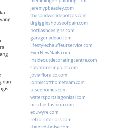
memmingerspainting.com
jeremypbeasley.com
eka
thesandwichdepotcos.com
 yang
drgiggleshouseofpain.com
hotflashdesigns.com
garagenadeau.com
n
lifestylechauffeurservice.com
ra
EverNewNails.com
bang
insideoutdecoratingcentre.com
salvatoresinpoint.com
k
jovialfloralco.com
g dan
johnlscotthometeam.com
ngis
u-seehomes.com
watersportslagonissi.com
mischieffashion.com
eduwyre.com
retro-interiors.com
theblvd-boise.com