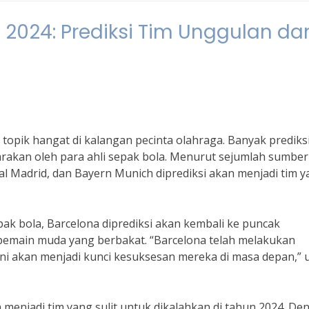
a 2024: Prediksi Tim Unggulan da
topik hangat di kalangan pecinta olahraga. Banyak prediksi
arakan oleh para ahli sepak bola. Menurut sejumlah sumber
eal Madrid, dan Bayern Munich diprediksi akan menjadi tim 
pak bola, Barcelona diprediksi akan kembali ke puncak
emain muda yang berbakat. “Barcelona telah melakukan
ni akan menjadi kunci kesuksesan mereka di masa depan,” u
n menjadi tim yang sulit untuk dikalahkan di tahun 2024. De