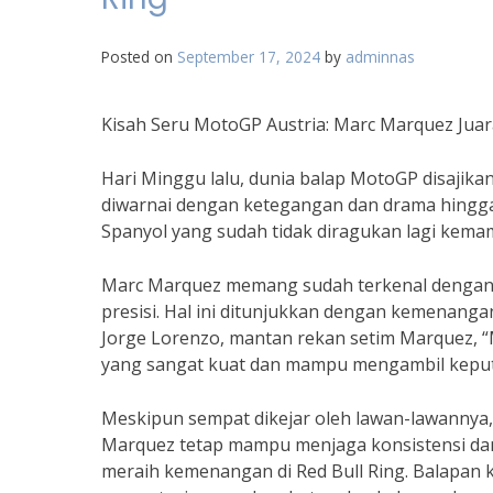
Posted on
September 17, 2024
by
adminnas
Kisah Seru MotoGP Austria: Marc Marquez Juara
Hari Minggu lalu, dunia balap MotoGP disajikan
diwarnai dengan ketegangan dan drama hingg
Spanyol yang sudah tidak diragukan lagi kemam
Marc Marquez memang sudah terkenal dengan
presisi. Hal ini ditunjukkan dengan kemenang
Jorge Lorenzo, mantan rekan setim Marquez, “M
yang sangat kuat dan mampu mengambil keputu
Meskipun sempat dikejar oleh lawan-lawannya,
Marquez tetap mampu menjaga konsistensi dan a
meraih kemenangan di Red Bull Ring. Balapan k