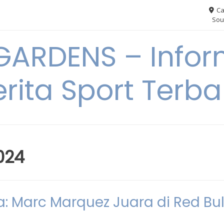
Ca
Sou
ARDENS – Infor
erita Sport Terba
024
a: Marc Marquez Juara di Red Bul