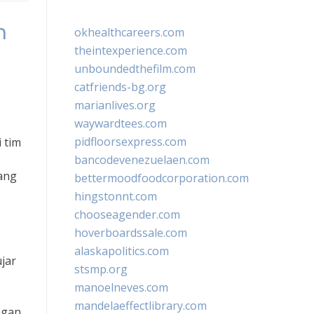
n
okhealthcareers.com
theintexperience.com
unboundedthefilm.com
catfriends-bg.org
marianlives.org
waywardtees.com
pidfloorsexpress.com
 tim
bancodevenezuelaen.com
yang
bettermoodfoodcorporation.com
hingstonnt.com
chooseagender.com
hoverboardssale.com
alaskapolitics.com
jar
stsmp.org
manoelneves.com
mandelaeffectlibrary.com
ngan