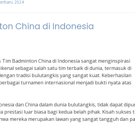
 terbaru 2024
ton China di Indonesia
s Tim Badminton China di Indonesia sangat menginspirasi
nal sebagai salah satu tim terbaik di dunia, termasuk di
engan tradisi bulutangkis yang sangat kuat. Keberhasilan
berbagai turnamen internasional menjadi bukti nyata atas
onesia dan China dalam dunia bulutangkis, tidak dapat dipu
 prestasi luar biasa bagi kedua belah pihak. Kisah sukses 
bahwa mereka merupakan lawan yang sangat tangguh dan pa