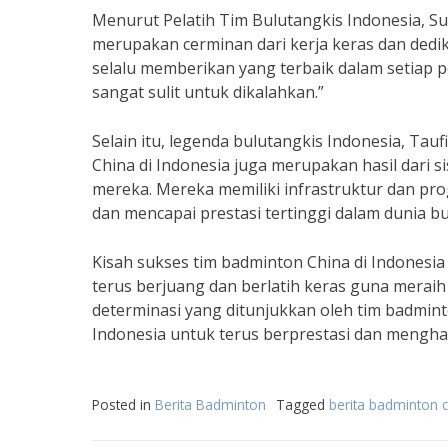
Menurut Pelatih Tim Bulutangkis Indonesia, Sus
merupakan cerminan dari kerja keras dan dedik
selalu memberikan yang terbaik dalam setiap 
sangat sulit untuk dikalahkan.”
Selain itu, legenda bulutangkis Indonesia, Ta
China di Indonesia juga merupakan hasil dari s
mereka. Mereka memiliki infrastruktur dan p
dan mencapai prestasi tertinggi dalam dunia bu
Kisah sukses tim badminton China di Indonesia 
terus berjuang dan berlatih keras guna meraih
determinasi yang ditunjukkan oleh tim badmint
Indonesia untuk terus berprestasi dan mengha
Posted in
Berita Badminton
Tagged
berita badminton 