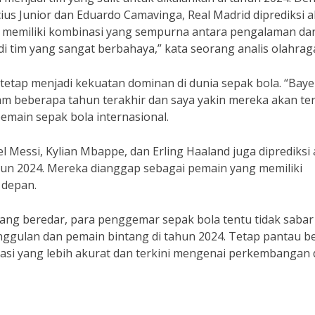
ius Junior dan Eduardo Camavinga, Real Madrid diprediksi 
rid memiliki kombinasi yang sempurna antara pengalaman da
 tim yang sangat berbahaya,” kata seorang analis olahrag
an tetap menjadi kekuatan dominan di dunia sepak bola. “Bay
lam beberapa tahun terakhir dan saya yakin mereka akan te
pemain sepak bola internasional.
el Messi, Kylian Mbappe, dan Erling Haaland juga diprediksi
hun 2024. Mereka dianggap sebagai pemain yang memiliki
 depan.
yang beredar, para penggemar sepak bola tentu tidak sabar
nggulan dan pemain bintang di tahun 2024. Tetap pantau be
asi yang lebih akurat dan terkini mengenai perkembangan 