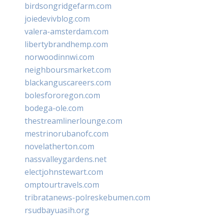
birdsongridgefarm.com
joiedevivblog.com
valera-amsterdam.com
libertybrandhemp.com
norwoodinnwi.com
neighboursmarket.com
blackanguscareers.com
bolesfororegon.com
bodega-ole.com
thestreamlinerlounge.com
mestrinorubanofc.com
novelatherton.com
nassvalleygardens.net
electjohnstewart.com
omptourtravels.com
tribratanews-polreskebumen.com
rsudbayuasih.org