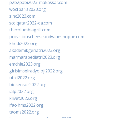
p2b2pabi2023-makassar.com
wocfparis2023.org
sinc2023.com
scdlqatar2022-qa.com
thecolumbiagrill.com
provisionscheeseandwineshoppe.com
khedi2023.org
akademikgeriatri2023.org
marmarapediatri2023.org
emchie2023.org
girisimselradyoloji2022.org
utcd2022.org
biosensor2022.org
ialp2022.org
klivet2022.org
ifac-hms2022.org
taoms2022.org