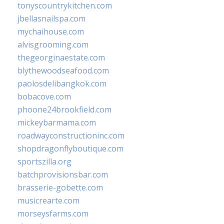
tonyscountrykitchen.com
jbellasnailspa.com
mychaihouse.com
alvisgrooming.com
thegeorginaestate.com
blythewoodseafood.com
paolosdelibangkok.com
bobacove.com
phoone24brookfield.com
mickeybarmama.com
roadwayconstructioninc.com
shopdragonflyboutique.com
sportszilla.org
batchprovisionsbar.com
brasserie-gobette.com
musicrearte.com
morseysfarms.com