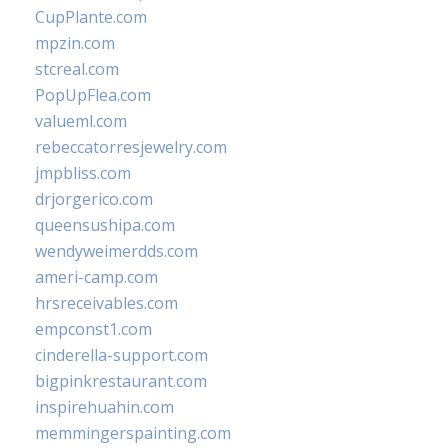
CupPlante.com
mpzin.com
stcreal.com
PopUpFlea.com
valueml.com
rebeccatorresjewelry.com
jmpbliss.com
drjorgerico.com
queensushipa.com
wendyweimerdds.com
ameri-camp.com
hrsreceivables.com
empconst1.com
cinderella-support.com
bigpinkrestaurant.com
inspirehuahin.com
memmingerspainting.com