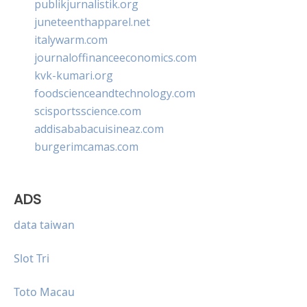
publikjurnalistik.org
juneteenthapparel.net
italywarm.com
journaloffinanceeconomics.com
kvk-kumari.org
foodscienceandtechnology.com
scisportsscience.com
addisababacuisineaz.com
burgerimcamas.com
ADS
data taiwan
Slot Tri
Toto Macau