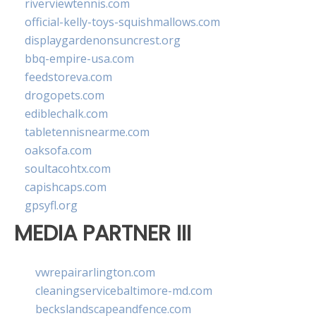
riverviewtennis.com
official-kelly-toys-squishmallows.com
displaygardenonsuncrest.org
bbq-empire-usa.com
feedstoreva.com
drogopets.com
ediblechalk.com
tabletennisnearme.com
oaksofa.com
soultacohtx.com
capishcaps.com
gpsyfl.org
MEDIA PARTNER III
vwrepairarlington.com
cleaningservicebaltimore-md.com
beckslandscapeandfence.com