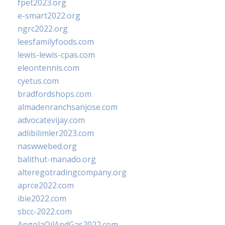
fpet2023.org
e-smart2022.org
ngrc2022.org
leesfamilyfoods.com
lewis-lewis-cpas.com
eleontennis.com
cyetus.com
bradfordshops.com
almadenranchsanjose.com
advocatevijay.com
adlibilimler2023.com
naswwebed.org
balithut-manado.org
alteregotradingcompany.org
aprce2022.com
ibie2022.com
sbcc-2022.com
AngolaOilAndGas2022.com