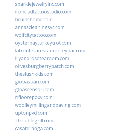
sparklejewelryinc.com
ironcladtattoostudio.com
bruinshome.com
annascleaningsvc.com
wolfcitytattoo.com
oysterbayturkeytrot.com
lafronterarestauranteybar.com
lilyandrosetearoom.com
olivesburgberrypatch.com
theslushkids.com
giobastian.com
glpascensori.com
rifloorepoxy.com
woolleymillingandpaving.com
uptonpvd.com
2troublegrill.com
casateranga.com