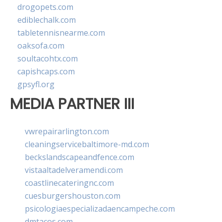
drogopets.com
ediblechalk.com
tabletennisnearme.com
oaksofa.com
soultacohtx.com
capishcaps.com
gpsyfl.org
MEDIA PARTNER III
vwrepairarlington.com
cleaningservicebaltimore-md.com
beckslandscapeandfence.com
vistaaltadelveramendi.com
coastlinecateringnc.com
cuesburgershouston.com
psicologiaespecializadaencampeche.com
dmtacos.com