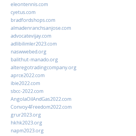
eleontennis.com
cyetus.com
bradfordshops.com
almadenranchsanjose.com
advocatevijay.com
adlibilimler2023.com
naswwebed.org
balithut-manado.org
alteregotradingcompany.org
aprce2022.com
ibie2022.com
sbcc-2022.com
AngolaOilAndGas2022.com
Convoy4Freedom2022.com
grur2023.org
hkhk2023.org
napm2023.org