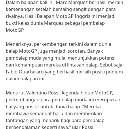
Dalam balapan kali ini, Marc Marquez berhasil meraih
kemenangan setelah bersaing sengit dengan para
rivalnya. Hasil Balapan MotoGP Inggris ini menjadi
bukti kelas dunia Marquez sebagai pembalap
MotoGP.
Menariknya, perkembangan terkini dalam dunia
balap MotoGP juga menjadi sorotan. Banyak
pembalap muda yang mulai menunjukkan potensi
dan kemampuan mereka di lintasan balap. Sebut saja
Fabio Quartararo yang berhasil meraih posisi podium
dalam balapan ini.
Menurut Valentino Rossi, legenda hidup MotoGP,
perkembangan para pembalap muda ini merupakan
hal yang positif untuk dunia balap. “Mereka
membawa semangat baru dan memberikan
tantangan yang menarik bagi para pembalap
berpengalaman seperti saya,” ujar Rossi.