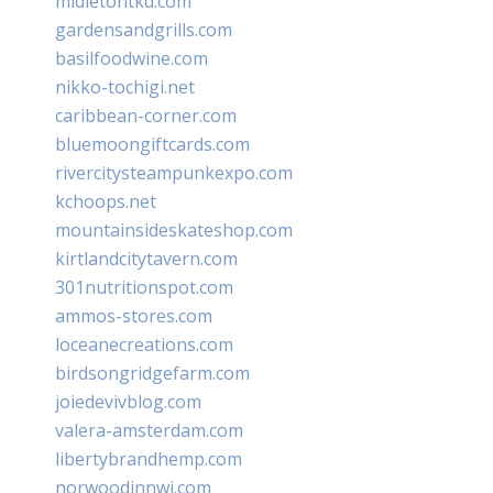
midletontkd.com
gardensandgrills.com
basilfoodwine.com
nikko-tochigi.net
caribbean-corner.com
bluemoongiftcards.com
rivercitysteampunkexpo.com
kchoops.net
mountainsideskateshop.com
kirtlandcitytavern.com
301nutritionspot.com
ammos-stores.com
loceanecreations.com
birdsongridgefarm.com
joiedevivblog.com
valera-amsterdam.com
libertybrandhemp.com
norwoodinnwi.com