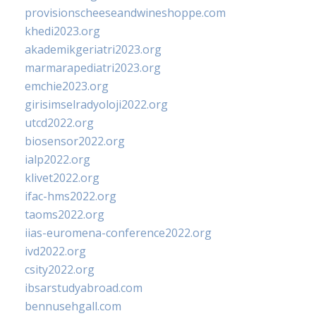
provisionscheeseandwineshoppe.com
khedi2023.org
akademikgeriatri2023.org
marmarapediatri2023.org
emchie2023.org
girisimselradyoloji2022.org
utcd2022.org
biosensor2022.org
ialp2022.org
klivet2022.org
ifac-hms2022.org
taoms2022.org
iias-euromena-conference2022.org
ivd2022.org
csity2022.org
ibsarstudyabroad.com
bennusehgall.com