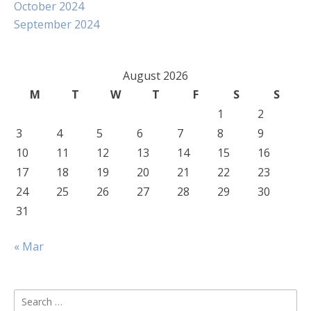
October 2024
September 2024
August 2026
M
T
W
T
F
S
S
1
2
3
4
5
6
7
8
9
10
11
12
13
14
15
16
17
18
19
20
21
22
23
24
25
26
27
28
29
30
31
« Mar
Search