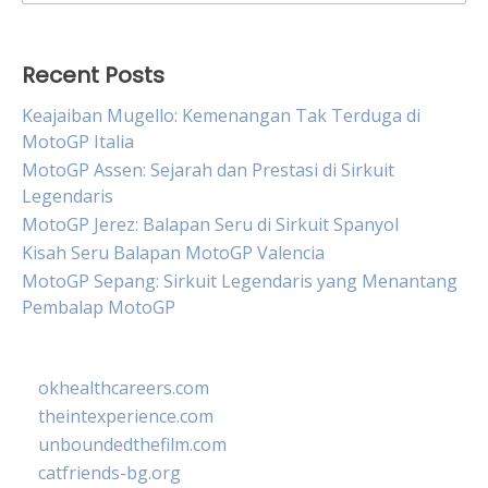
for:
Recent Posts
Keajaiban Mugello: Kemenangan Tak Terduga di
MotoGP Italia
MotoGP Assen: Sejarah dan Prestasi di Sirkuit
Legendaris
MotoGP Jerez: Balapan Seru di Sirkuit Spanyol
Kisah Seru Balapan MotoGP Valencia
MotoGP Sepang: Sirkuit Legendaris yang Menantang
Pembalap MotoGP
okhealthcareers.com
theintexperience.com
unboundedthefilm.com
catfriends-bg.org