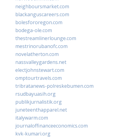
neighboursmarket.com
blackanguscareers.com
bolesfororegon.com
bodega-ole.com
thestreamlinerlounge.com
mestrinorubanofc.com
novelatherton.com
nassvalleygardens.net
electjohnstewart.com
omptourtravels.com
tribratanews-polreskebumen.com
rsudbayuasih.org
publikjurnalistik.org
juneteenthapparel.net
italywarm.com
journaloffinanceeconomics.com
kvk-kumari.org