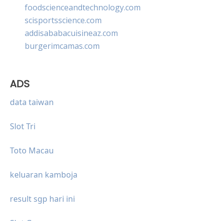
foodscienceandtechnology.com
scisportsscience.com
addisababacuisineaz.com
burgerimcamas.com
ADS
data taiwan
Slot Tri
Toto Macau
keluaran kamboja
result sgp hari ini