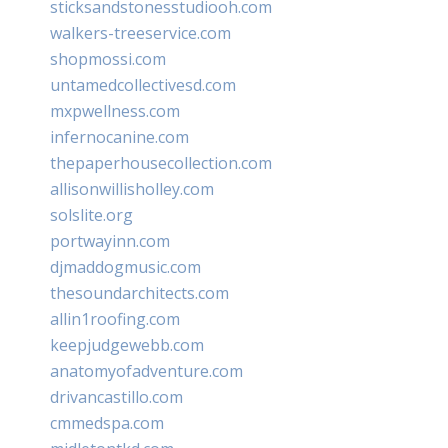
sticksandstonesstudiooh.com
walkers-treeservice.com
shopmossi.com
untamedcollectivesd.com
mxpwellness.com
infernocanine.com
thepaperhousecollection.com
allisonwillisholley.com
solslite.org
portwayinn.com
djmaddogmusic.com
thesoundarchitects.com
allin1roofing.com
keepjudgewebb.com
anatomyofadventure.com
drivancastillo.com
cmmedspa.com