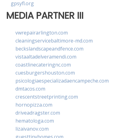
gpsyfl.org
MEDIA PARTNER III
vwrepairarlington.com
cleaningservicebaltimore-md.com
beckslandscapeandfence.com
vistaaltadelveramendi.com
coastlinecateringnc.com
cuesburgershouston.com
psicologiaespecializadaencampeche.com
dmtacos.com
crescentstreetprinting.com
hornopizza.com
driveadragster.com
hematologa.com
lizaivanov.com
guesttinyhomes.com