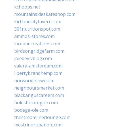
kchoops.net
mountainsideskateshop.com
kirtlandcitytavern.com
301nutritionspot.com
ammos-stores.com
loceanecreations.com
birdsongridgefarm.com
joiedevivblog.com
valera-amsterdam.com
libertybrandhemp.com
norwoodinnwi.com
neighboursmarket.com
blackanguscareers.com
bolesfororegon.com
bodega-ole.com
thestreamlinerlounge.com
mestrinorubanofc.com