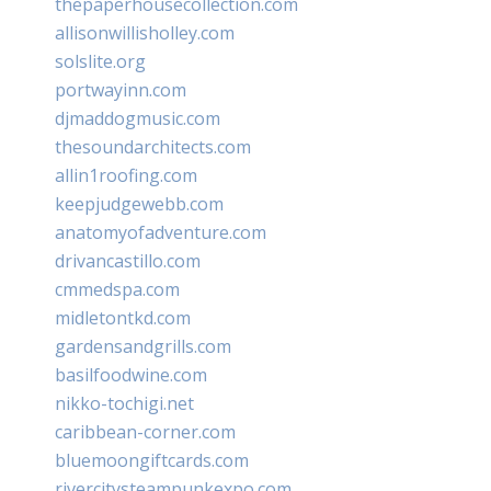
thepaperhousecollection.com
allisonwillisholley.com
solslite.org
portwayinn.com
djmaddogmusic.com
thesoundarchitects.com
allin1roofing.com
keepjudgewebb.com
anatomyofadventure.com
drivancastillo.com
cmmedspa.com
midletontkd.com
gardensandgrills.com
basilfoodwine.com
nikko-tochigi.net
caribbean-corner.com
bluemoongiftcards.com
rivercitysteampunkexpo.com