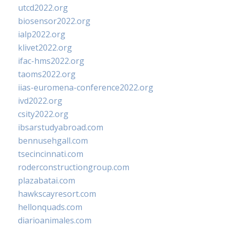
utcd2022.org
biosensor2022.org
ialp2022.org
klivet2022.org
ifac-hms2022.org
taoms2022.org
iias-euromena-conference2022.org
ivd2022.org
csity2022.org
ibsarstudyabroad.com
bennusehgall.com
tsecincinnati.com
roderconstructiongroup.com
plazabatai.com
hawkscayresort.com
hellonquads.com
diarioanimales.com