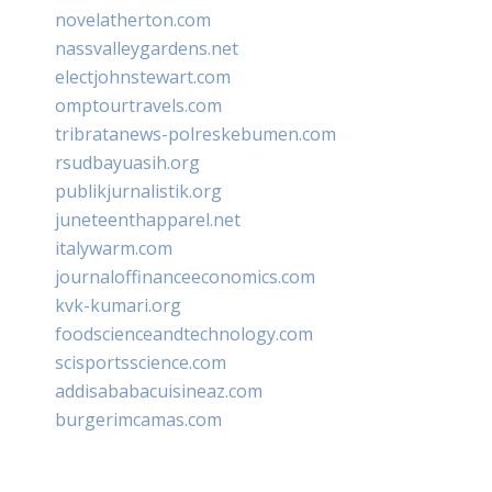
novelatherton.com
nassvalleygardens.net
electjohnstewart.com
omptourtravels.com
tribratanews-polreskebumen.com
rsudbayuasih.org
publikjurnalistik.org
juneteenthapparel.net
italywarm.com
journaloffinanceeconomics.com
kvk-kumari.org
foodscienceandtechnology.com
scisportsscience.com
addisababacuisineaz.com
burgerimcamas.com