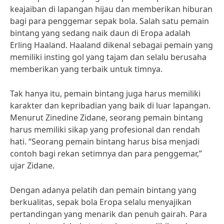
keajaiban di lapangan hijau dan memberikan hiburan
bagi para penggemar sepak bola. Salah satu pemain
bintang yang sedang naik daun di Eropa adalah
Erling Haaland. Haaland dikenal sebagai pemain yang
memiliki insting gol yang tajam dan selalu berusaha
memberikan yang terbaik untuk timnya.
Tak hanya itu, pemain bintang juga harus memiliki
karakter dan kepribadian yang baik di luar lapangan.
Menurut Zinedine Zidane, seorang pemain bintang
harus memiliki sikap yang profesional dan rendah
hati. “Seorang pemain bintang harus bisa menjadi
contoh bagi rekan setimnya dan para penggemar,”
ujar Zidane.
Dengan adanya pelatih dan pemain bintang yang
berkualitas, sepak bola Eropa selalu menyajikan
pertandingan yang menarik dan penuh gairah. Para