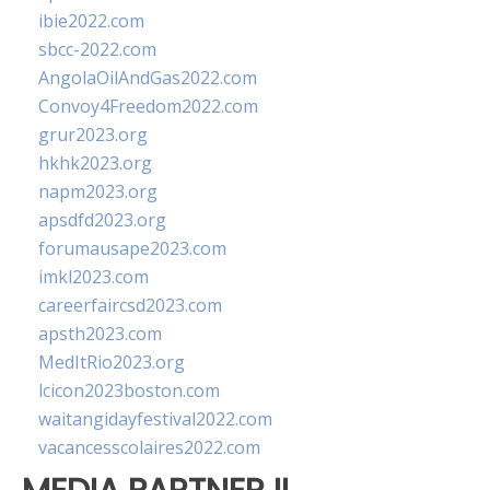
ibie2022.com
sbcc-2022.com
AngolaOilAndGas2022.com
Convoy4Freedom2022.com
grur2023.org
hkhk2023.org
napm2023.org
apsdfd2023.org
forumausape2023.com
imkl2023.com
careerfaircsd2023.com
apsth2023.com
MedItRio2023.org
lcicon2023boston.com
waitangidayfestival2022.com
vacancesscolaires2022.com