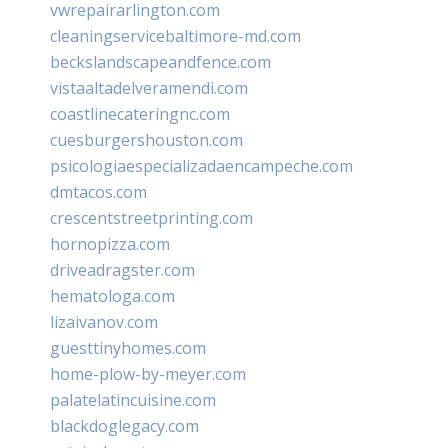
vwrepairarlington.com
cleaningservicebaltimore-md.com
beckslandscapeandfence.com
vistaaltadelveramendi.com
coastlinecateringnc.com
cuesburgershouston.com
psicologiaespecializadaencampeche.com
dmtacos.com
crescentstreetprinting.com
hornopizza.com
driveadragster.com
hematologa.com
lizaivanov.com
guesttinyhomes.com
home-plow-by-meyer.com
palatelatincuisine.com
blackdoglegacy.com