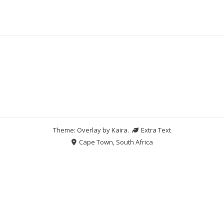
Theme: Overlay by
Kaira
.
Extra Text
Cape Town, South Africa