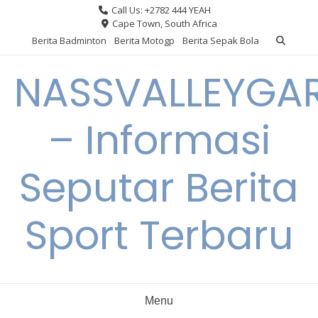
Skip
Call Us: +2782 444 YEAH
to
Cape Town, South Africa
content
Berita Badminton
Berita Motogp
Berita Sepak Bola
NASSVALLEYGA
– Informasi
Seputar Berita
Sport Terbaru
Menu