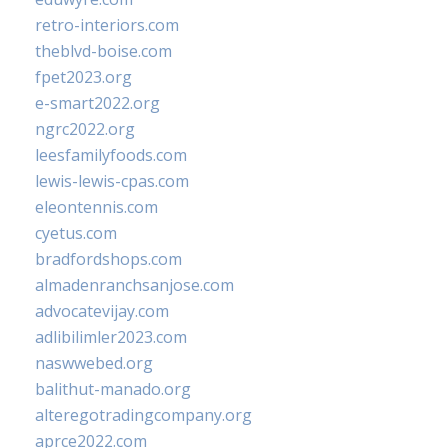
retro-interiors.com
theblvd-boise.com
fpet2023.org
e-smart2022.org
ngrc2022.org
leesfamilyfoods.com
lewis-lewis-cpas.com
eleontennis.com
cyetus.com
bradfordshops.com
almadenranchsanjose.com
advocatevijay.com
adlibilimler2023.com
naswwebed.org
balithut-manado.org
alteregotradingcompany.org
aprce2022.com