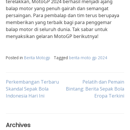
terelakkan, MotoGP 2024 berhasil menjadi ajang
balap motor yang penuh gairah dan semangat
persaingan. Para pembalap dan tim terus berupaya
memberikan yang terbaik bagi para penggemar
balap motor di seluruh dunia. Tak sabar untuk
menyaksikan gelaran MotoGP berikutnya!
Posted in
Berita Motogp
Tagged
berita moto gp 2024
Post
Perkembangan Terbaru
Pelatih dan Pemain
Skandal Sepak Bola
Bintang: Berita Sepak Bola
Indonesia Hari Ini
Eropa Terkini
navigation
Archives