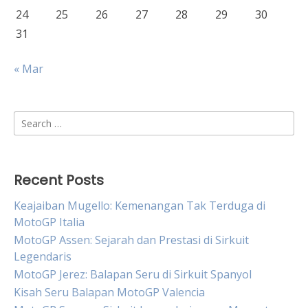
24
25
26
27
28
29
30
31
« Mar
Search
for:
Recent Posts
Keajaiban Mugello: Kemenangan Tak Terduga di
MotoGP Italia
MotoGP Assen: Sejarah dan Prestasi di Sirkuit
Legendaris
MotoGP Jerez: Balapan Seru di Sirkuit Spanyol
Kisah Seru Balapan MotoGP Valencia