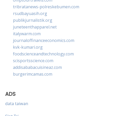
tribratanews-polreskebumen.com
rsudbayuasih.org
publikjurnalistik.org
juneteenthapparel.net
italywarm.com
journaloffinanceeconomics.com
kvk-kumari.org
foodscienceandtechnology.com
scisportsscience.com
addisababacuisineaz.com
burgerimcamas.com
ADS
data taiwan