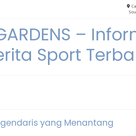
Ca
Sou
ARDENS – Infor
erita Sport Terba
Legendaris yang Menantang