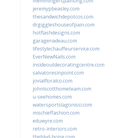
memmingerspainting.com
jeremypbeasley.com
thesandwichdepotcos.com
drgiggleshouseofpain.com
hotflashdesigns.com
garagenadeau.com
lifestylechauffeurservice.com
EverNewNails.com
insideoutdecoratingcentre.com
salvatoresinpoint.com
jovialfloralco.com
johnlscotthometeam.com
u-seehomes.com
watersportslagonissi.com
mischieffashion.com
eduwyre.com
retro-interiors.com
theblvd-boise.com