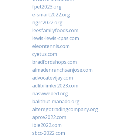
fpet2023.org
e-smart2022.org
ngrc2022.org
leesfamilyfoods.com
lewis-lewis-cpas.com
eleontennis.com
cyetus.com
bradfordshops.com
almadenranchsanjose.com
advocatevijay.com
adlibilimler2023.com
naswwebed.org
balithut-manado.org
alteregotradingcompany.org
aprce2022.com
ibie2022.com
sbcc-2022.com