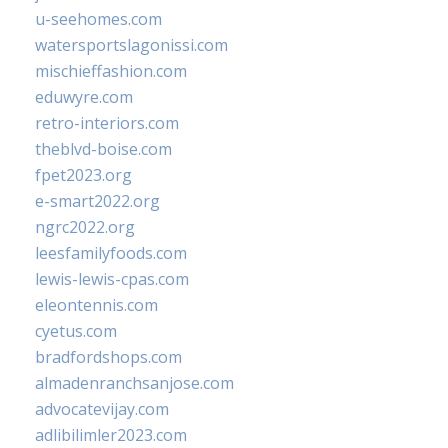
u-seehomes.com
watersportslagonissi.com
mischieffashion.com
eduwyre.com
retro-interiors.com
theblvd-boise.com
fpet2023.org
e-smart2022.org
ngrc2022.org
leesfamilyfoods.com
lewis-lewis-cpas.com
eleontennis.com
cyetus.com
bradfordshops.com
almadenranchsanjose.com
advocatevijay.com
adlibilimler2023.com