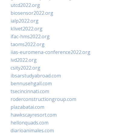
utcd2022.org
biosensor2022.org
ialp2022.org
klivet2022.org
ifac-hms2022.org
taoms2022.org
iias-euromena-conference2022.org
ivd2022.org
csity2022.org
ibsarstudyabroad.com
bennusehgall.com
tsecincinnati.com
roderconstructiongroup.com
plazabatai.com
hawkscayresort.com
hellonquads.com
diarioanimales.com