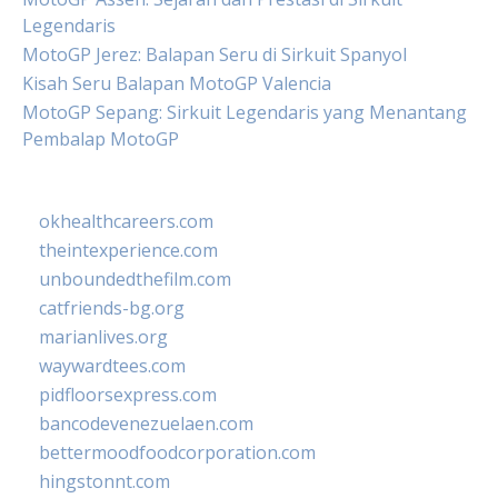
Legendaris
MotoGP Jerez: Balapan Seru di Sirkuit Spanyol
Kisah Seru Balapan MotoGP Valencia
MotoGP Sepang: Sirkuit Legendaris yang Menantang
Pembalap MotoGP
okhealthcareers.com
theintexperience.com
unboundedthefilm.com
catfriends-bg.org
marianlives.org
waywardtees.com
pidfloorsexpress.com
bancodevenezuelaen.com
bettermoodfoodcorporation.com
hingstonnt.com