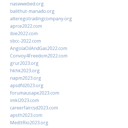
naswwebed.org
balithut-manado.org
alteregotradingcompany.org
aprce2022.com
ibie2022.com
sbcc-2022.com
AngolaOilAndGas2022.com
Convoy4Freedom2022.com
grur2023.org
hkhk2023.org
napm2023.org
apsdfd2023.org
forumausape2023.com
imkl2023.com
careerfaircsd2023.com
apsth2023.com
MedItRio2023.org