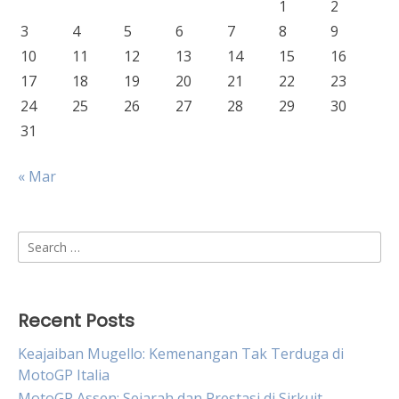
1
2
3
4
5
6
7
8
9
10
11
12
13
14
15
16
17
18
19
20
21
22
23
24
25
26
27
28
29
30
31
« Mar
Search
for:
Recent Posts
Keajaiban Mugello: Kemenangan Tak Terduga di
MotoGP Italia
MotoGP Assen: Sejarah dan Prestasi di Sirkuit