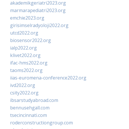
akademikgeriatri2023.org
marmarapediatri2023.org
emchie2023.org
girisimselradyoloji2022.org
utcd2022.org
biosensor2022.org
ialp2022.org
klivet2022.org
ifac-hms2022.org
taoms2022.org
iias-euromena-conference2022.org
ivd2022.org
csity2022.org
ibsarstudyabroad.com
bennusehgall.com
tsecincinnati.com
roderconstructiongroup.com