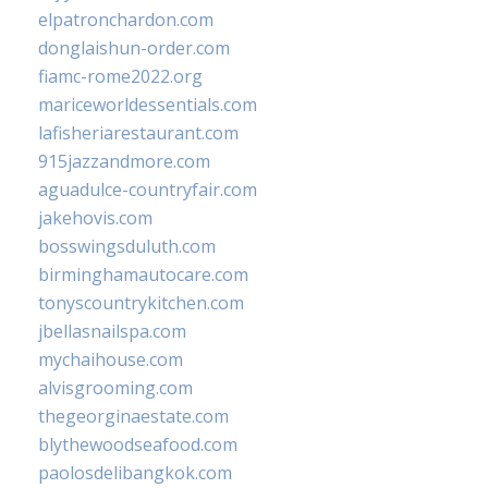
elpatronchardon.com
donglaishun-order.com
fiamc-rome2022.org
mariceworldessentials.com
lafisheriarestaurant.com
915jazzandmore.com
aguadulce-countryfair.com
jakehovis.com
bosswingsduluth.com
birminghamautocare.com
tonyscountrykitchen.com
jbellasnailspa.com
mychaihouse.com
alvisgrooming.com
thegeorginaestate.com
blythewoodseafood.com
paolosdelibangkok.com