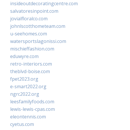
insideoutdecoratingcentre.com
salvatoresinpoint.com
jovialfloralco.com
johnlscotthometeam.com
u-seehomes.com
watersportslagonissi.com
mischieffashion.com
eduwyre.com
retro-interiors.com
theblvd-boise.com
fpet2023.org
e-smart2022.org
ngrc2022.org
leesfamilyfoods.com
lewis-lewis-cpas.com
eleontennis.com
cyetus.com