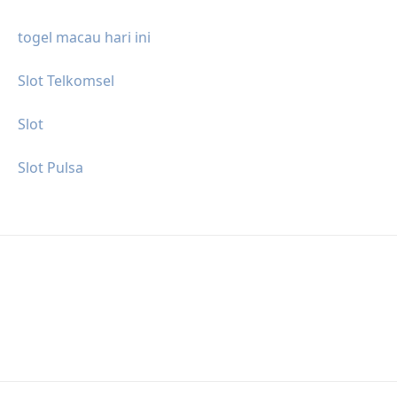
togel macau hari ini
Slot Telkomsel
Slot
Slot Pulsa