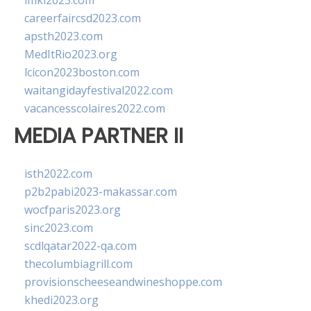
imkl2023.com
careerfaircsd2023.com
apsth2023.com
MedItRio2023.org
lcicon2023boston.com
waitangidayfestival2022.com
vacancesscolaires2022.com
MEDIA PARTNER II
isth2022.com
p2b2pabi2023-makassar.com
wocfparis2023.org
sinc2023.com
scdlqatar2022-qa.com
thecolumbiagrill.com
provisionscheeseandwineshoppe.com
khedi2023.org