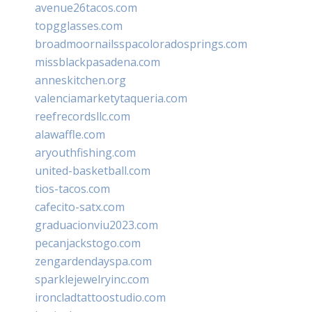
avenue26tacos.com
topgglasses.com
broadmoornailsspacoloradosprings.com
missblackpasadena.com
anneskitchen.org
valenciamarketytaqueria.com
reefrecordsllc.com
alawaffle.com
aryouthfishing.com
united-basketball.com
tios-tacos.com
cafecito-satx.com
graduacionviu2023.com
pecanjackstogo.com
zengardendayspa.com
sparklejewelryinc.com
ironcladtattoostudio.com