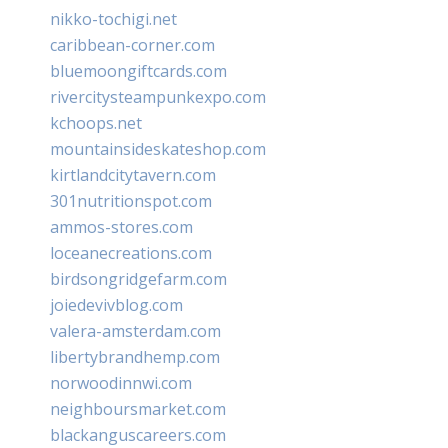
nikko-tochigi.net
caribbean-corner.com
bluemoongiftcards.com
rivercitysteampunkexpo.com
kchoops.net
mountainsideskateshop.com
kirtlandcitytavern.com
301nutritionspot.com
ammos-stores.com
loceanecreations.com
birdsongridgefarm.com
joiedevivblog.com
valera-amsterdam.com
libertybrandhemp.com
norwoodinnwi.com
neighboursmarket.com
blackanguscareers.com