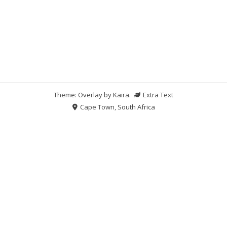
Theme: Overlay by
Kaira
.
Extra Text
Cape Town, South Africa