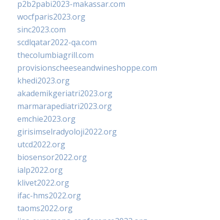
p2b2pabi2023-makassar.com
wocfparis2023.org
sinc2023.com
scdlqatar2022-qa.com
thecolumbiagrill.com
provisionscheeseandwineshoppe.com
khedi2023.org
akademikgeriatri2023.org
marmarapediatri2023.org
emchie2023.org
girisimselradyoloji2022.org
utcd2022.org
biosensor2022.org
ialp2022.org
klivet2022.org
ifac-hms2022.org
taoms2022.org