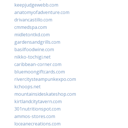
keepjudgewebb.com
anatomyofadventure.com
drivancastillo.com
cmmedspa.com
midletontkd.com
gardensandgrills.com
basilfoodwine.com
nikko-tochigi.net
caribbean-corner.com
bluemoongiftcards.com
rivercitysteampunkexpo.com
kchoops.net
mountainsideskateshop.com
kirtlandcitytavern.com
301nutritionspot.com
ammos-stores.com
loceanecreations.com