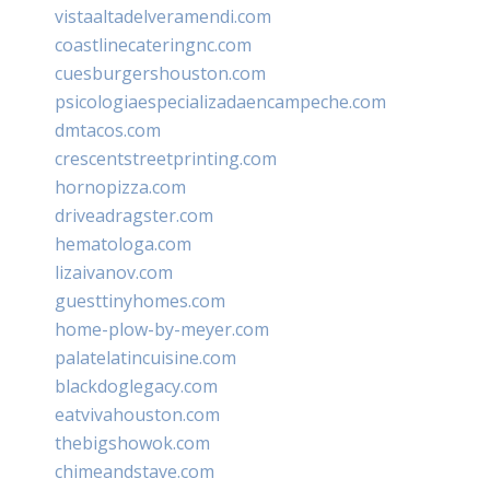
vistaaltadelveramendi.com
coastlinecateringnc.com
cuesburgershouston.com
psicologiaespecializadaencampeche.com
dmtacos.com
crescentstreetprinting.com
hornopizza.com
driveadragster.com
hematologa.com
lizaivanov.com
guesttinyhomes.com
home-plow-by-meyer.com
palatelatincuisine.com
blackdoglegacy.com
eatvivahouston.com
thebigshowok.com
chimeandstave.com