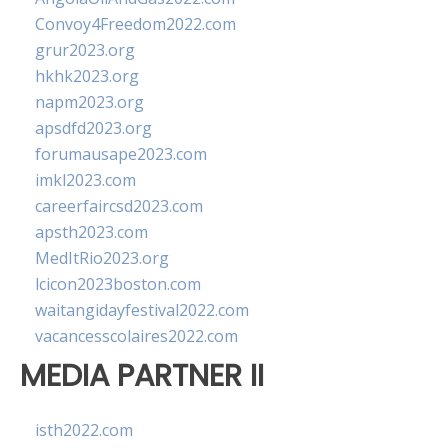
Convoy4Freedom2022.com
grur2023.org
hkhk2023.org
napm2023.org
apsdfd2023.org
forumausape2023.com
imkl2023.com
careerfaircsd2023.com
apsth2023.com
MedItRio2023.org
lcicon2023boston.com
waitangidayfestival2022.com
vacancesscolaires2022.com
MEDIA PARTNER II
isth2022.com