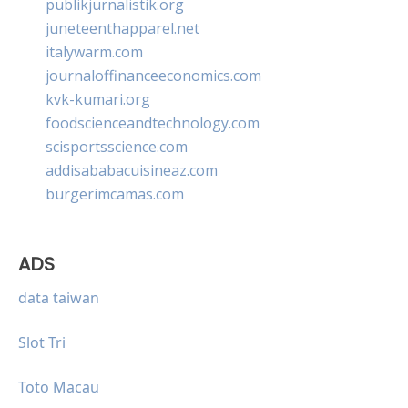
publikjurnalistik.org
juneteenthapparel.net
italywarm.com
journaloffinanceeconomics.com
kvk-kumari.org
foodscienceandtechnology.com
scisportsscience.com
addisababacuisineaz.com
burgerimcamas.com
ADS
data taiwan
Slot Tri
Toto Macau