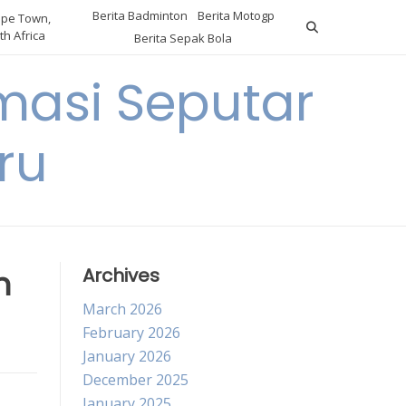
Berita Badminton
Berita Motogp
pe Town,
th Africa
Berita Sepak Bola
masi Seputar
ru
n
Archives
March 2026
February 2026
January 2026
December 2025
January 2025