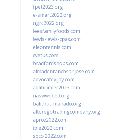
fpet2023.org
e-smart2022.org
ngrc2022.org
leesfamilyfoods.com
lewis-lewis-cpas.com
eleontennis.com
cyetus.com
bradfordshops.com
almadenranchsanjose.com
advocatevijay.com
adlibilimler2023.com
naswwebed.org
balithut-manado.org
alteregotradingcompany.org
aprce2022.com
ibie2022.com
sbcc-2022.com