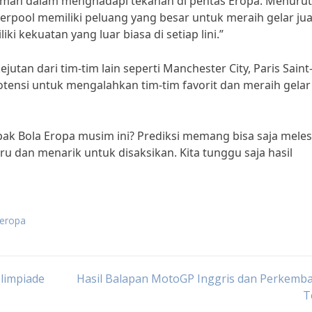
laman dalam menghadapi tekanan di pentas Eropa. Menurut
verpool memiliki peluang yang besar untuk meraih gelar ju
i kekuatan yang luar biasa di setiap lini.”
an dari tim-tim lain seperti Manchester City, Paris Saint
tensi untuk mengalahkan tim-tim favorit dan meraih gelar
epak Bola Eropa musim ini? Prediksi memang bisa saja meles
u dan menarik untuk disaksikan. Kita tunggu saja hasil
 eropa
limpiade
Hasil Balapan MotoGP Inggris dan Perkemb
T