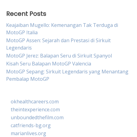
Recent Posts
Keajaiban Mugello: Kemenangan Tak Terduga di
MotoGP Italia
MotoGP Assen: Sejarah dan Prestasi di Sirkuit
Legendaris
MotoGP Jerez: Balapan Seru di Sirkuit Spanyol
Kisah Seru Balapan MotoGP Valencia
MotoGP Sepang: Sirkuit Legendaris yang Menantang
Pembalap MotoGP
okhealthcareers.com
theintexperience.com
unboundedthefilm.com
catfriends-bg.org
marianlives.org