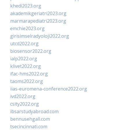
khedi2023.org
akademikgeriatri2023.org
marmarapediatri2023.org
emchie2023.org
girisimselradyoloji2022.org
utcd2022.org
biosensor2022.org
ialp2022.org
klivet2022.org
ifac-hms2022.org
taoms2022.org
iias-euromena-conference2022.org
ivd2022.org
csity2022.org
ibsarstudyabroad.com
bennusehgall.com
tsecincinnati.com