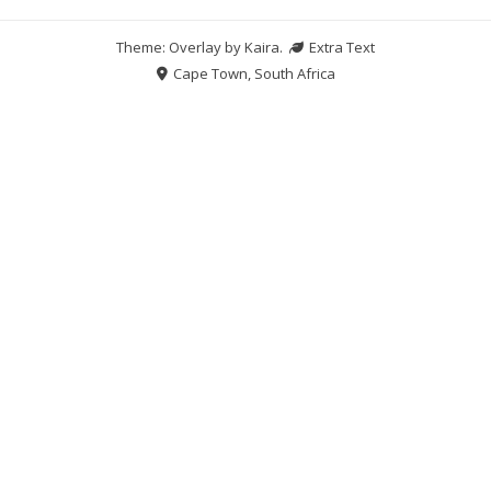
Theme: Overlay by
Kaira
.
Extra Text
Cape Town, South Africa