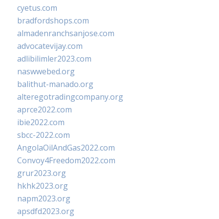
cyetus.com
bradfordshops.com
almadenranchsanjose.com
advocatevijay.com
adlibilimler2023.com
naswwebed.org
balithut-manado.org
alteregotradingcompany.org
aprce2022.com
ibie2022.com
sbcc-2022.com
AngolaOilAndGas2022.com
Convoy4Freedom2022.com
grur2023.org
hkhk2023.org
napm2023.org
apsdfd2023.org