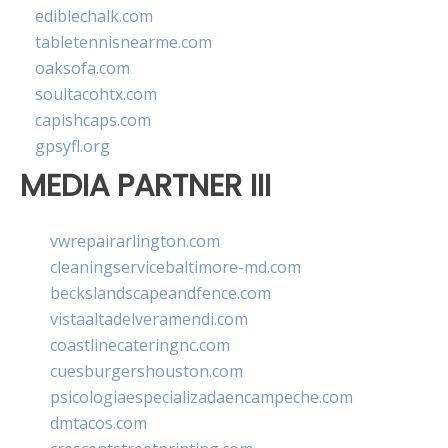
ediblechalk.com
tabletennisnearme.com
oaksofa.com
soultacohtx.com
capishcaps.com
gpsyfl.org
MEDIA PARTNER III
vwrepairarlington.com
cleaningservicebaltimore-md.com
beckslandscapeandfence.com
vistaaltadelveramendi.com
coastlinecateringnc.com
cuesburgershouston.com
psicologiaespecializadaencampeche.com
dmtacos.com