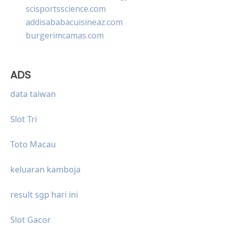
scisportsscience.com
addisababacuisineaz.com
burgerimcamas.com
ADS
data taiwan
Slot Tri
Toto Macau
keluaran kamboja
result sgp hari ini
Slot Gacor