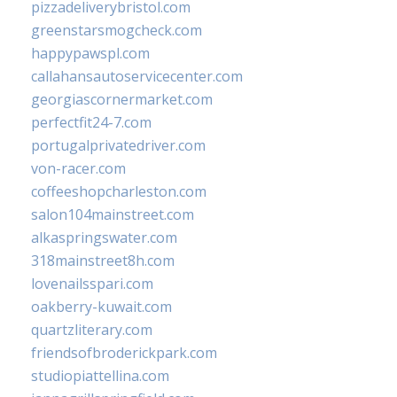
pizzadeliverybristol.com
greenstarsmogcheck.com
happypawspl.com
callahansautoservicecenter.com
georgiascornermarket.com
perfectfit24-7.com
portugalprivatedriver.com
von-racer.com
coffeeshopcharleston.com
salon104mainstreet.com
alkaspringswater.com
318mainstreet8h.com
lovenailsspari.com
oakberry-kuwait.com
quartzliterary.com
friendsofbroderickpark.com
studiopiattellina.com