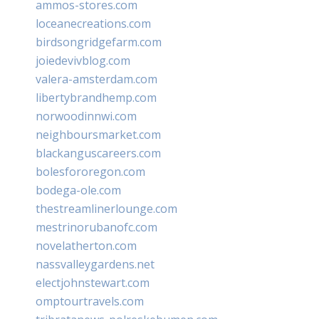
ammos-stores.com
loceanecreations.com
birdsongridgefarm.com
joiedevivblog.com
valera-amsterdam.com
libertybrandhemp.com
norwoodinnwi.com
neighboursmarket.com
blackanguscareers.com
bolesfororegon.com
bodega-ole.com
thestreamlinerlounge.com
mestrinorubanofc.com
novelatherton.com
nassvalleygardens.net
electjohnstewart.com
omptourtravels.com