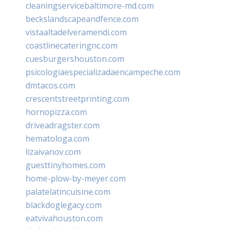
cleaningservicebaltimore-md.com
beckslandscapeandfence.com
vistaaltadelveramendi.com
coastlinecateringnc.com
cuesburgershouston.com
psicologiaespecializadaencampeche.com
dmtacos.com
crescentstreetprinting.com
hornopizza.com
driveadragster.com
hematologa.com
lizaivanov.com
guesttinyhomes.com
home-plow-by-meyer.com
palatelatincuisine.com
blackdoglegacy.com
eatvivahouston.com