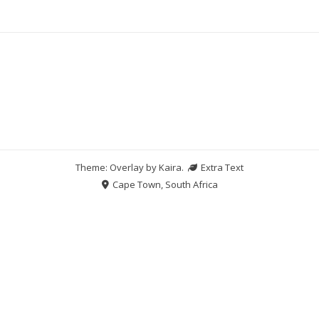
Theme: Overlay by
Kaira
.
Extra Text
Cape Town, South Africa