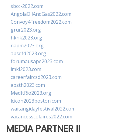
sbcc-2022.com
AngolaOilAndGas2022.com
Convoy4Freedom2022.com
grur2023.org
hkhk2023.org
napm2023.org
apsdfd2023.org
forumausape2023.com
imkl2023.com
careerfaircsd2023.com
apsth2023.com
MedItRio2023.org
lcicon2023boston.com
waitangidayfestival2022.com
vacancesscolaires2022.com
MEDIA PARTNER II