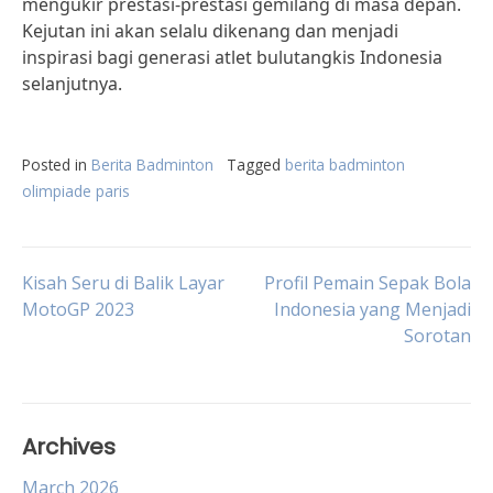
mengukir prestasi-prestasi gemilang di masa depan.
Kejutan ini akan selalu dikenang dan menjadi
inspirasi bagi generasi atlet bulutangkis Indonesia
selanjutnya.
Posted in
Berita Badminton
Tagged
berita badminton
olimpiade paris
Post
Kisah Seru di Balik Layar
Profil Pemain Sepak Bola
MotoGP 2023
Indonesia yang Menjadi
Sorotan
navigation
Archives
March 2026