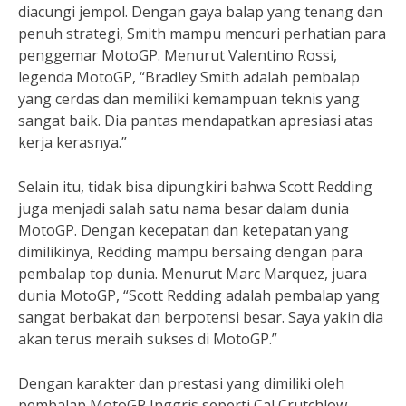
diacungi jempol. Dengan gaya balap yang tenang dan
penuh strategi, Smith mampu mencuri perhatian para
penggemar MotoGP. Menurut Valentino Rossi,
legenda MotoGP, “Bradley Smith adalah pembalap
yang cerdas dan memiliki kemampuan teknis yang
sangat baik. Dia pantas mendapatkan apresiasi atas
kerja kerasnya.”
Selain itu, tidak bisa dipungkiri bahwa Scott Redding
juga menjadi salah satu nama besar dalam dunia
MotoGP. Dengan kecepatan dan ketepatan yang
dimilikinya, Redding mampu bersaing dengan para
pembalap top dunia. Menurut Marc Marquez, juara
dunia MotoGP, “Scott Redding adalah pembalap yang
sangat berbakat dan berpotensi besar. Saya yakin dia
akan terus meraih sukses di MotoGP.”
Dengan karakter dan prestasi yang dimiliki oleh
pembalap MotoGP Inggris seperti Cal Crutchlow,