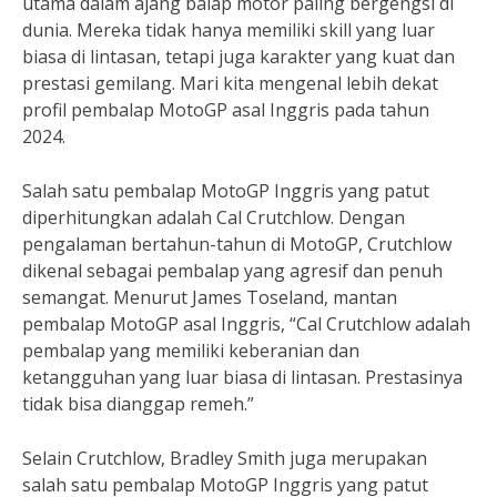
utama dalam ajang balap motor paling bergengsi di
dunia. Mereka tidak hanya memiliki skill yang luar
biasa di lintasan, tetapi juga karakter yang kuat dan
prestasi gemilang. Mari kita mengenal lebih dekat
profil pembalap MotoGP asal Inggris pada tahun
2024.
Salah satu pembalap MotoGP Inggris yang patut
diperhitungkan adalah Cal Crutchlow. Dengan
pengalaman bertahun-tahun di MotoGP, Crutchlow
dikenal sebagai pembalap yang agresif dan penuh
semangat. Menurut James Toseland, mantan
pembalap MotoGP asal Inggris, “Cal Crutchlow adalah
pembalap yang memiliki keberanian dan
ketangguhan yang luar biasa di lintasan. Prestasinya
tidak bisa dianggap remeh.”
Selain Crutchlow, Bradley Smith juga merupakan
salah satu pembalap MotoGP Inggris yang patut