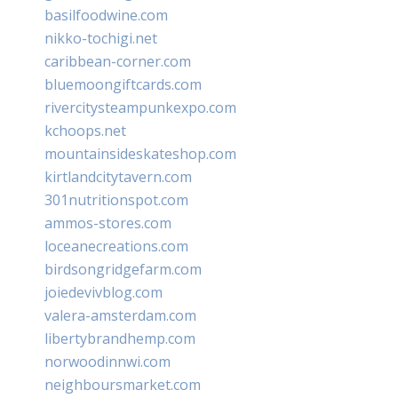
basilfoodwine.com
nikko-tochigi.net
caribbean-corner.com
bluemoongiftcards.com
rivercitysteampunkexpo.com
kchoops.net
mountainsideskateshop.com
kirtlandcitytavern.com
301nutritionspot.com
ammos-stores.com
loceanecreations.com
birdsongridgefarm.com
joiedevivblog.com
valera-amsterdam.com
libertybrandhemp.com
norwoodinnwi.com
neighboursmarket.com