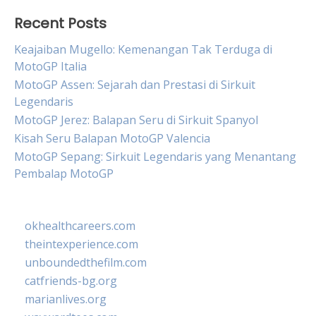
Recent Posts
Keajaiban Mugello: Kemenangan Tak Terduga di
MotoGP Italia
MotoGP Assen: Sejarah dan Prestasi di Sirkuit
Legendaris
MotoGP Jerez: Balapan Seru di Sirkuit Spanyol
Kisah Seru Balapan MotoGP Valencia
MotoGP Sepang: Sirkuit Legendaris yang Menantang
Pembalap MotoGP
okhealthcareers.com
theintexperience.com
unboundedthefilm.com
catfriends-bg.org
marianlives.org