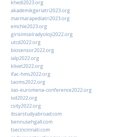
khedi2023.org
akademikgeriatri2023.org
marmarapediatri2023.org
emchie2023.org
girisimselradyoloji2022.org
utcd2022.org
biosensor2022.org
ialp2022.org
klivet2022.org
ifac-hms2022.org
taoms2022.org
iias-euromena-conference2022.org
ivd2022.org
csity2022.org
ibsarstudyabroad.com
bennusehgall.com
tsecincinnati.com