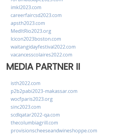
imkl2023.com
careerfaircsd2023.com
apsth2023.com
MedItRio2023.org
lcicon2023boston.com
waitangidayfestival2022.com
vacancesscolaires2022.com
MEDIA PARTNER II
isth2022.com
p2b2pabi2023-makassar.com
wocfparis2023.org
sinc2023.com
scdlqatar2022-qa.com
thecolumbiagrill.com
provisionscheeseandwineshoppe.com