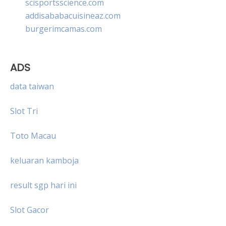
scisportsscience.com
addisababacuisineaz.com
burgerimcamas.com
ADS
data taiwan
Slot Tri
Toto Macau
keluaran kamboja
result sgp hari ini
Slot Gacor