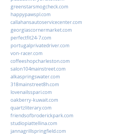
greenstarsmogcheck.com
happypawspl.com
callahansautoservicecenter.com
georgiascornermarket.com
perfectfit24-7.com
portugalprivatedriver.com
von-racer.com
coffeeshopcharleston.com
salon104mainstreet.com
alkaspringswater.com
318mainstreet8h.com
lovenailsspari.com
oakberry-kuwait.com
quartzliterary.com
friendsofbroderickpark.com
studiopiattellina.com
jannagrillspringfield.com