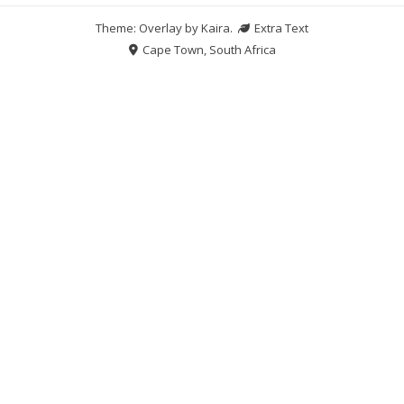
Theme: Overlay by
Kaira
.
Extra Text
Cape Town, South Africa