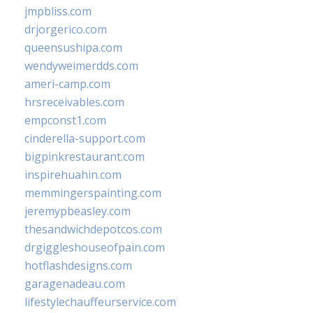
jmpbliss.com
drjorgerico.com
queensushipa.com
wendyweimerdds.com
ameri-camp.com
hrsreceivables.com
empconst1.com
cinderella-support.com
bigpinkrestaurant.com
inspirehuahin.com
memmingerspainting.com
jeremypbeasley.com
thesandwichdepotcos.com
drgiggleshouseofpain.com
hotflashdesigns.com
garagenadeau.com
lifestylechauffeurservice.com