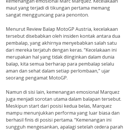
kemenangan emosional Marc Marquez. Kecelakaan
maut yang terjadi di tikungan pertama memang
sangat mengguncang para penonton.
Menurut Review Balap MotoGP Austria, kecelakaan
tersebut disebabkan oleh insiden kontak antara dua
pembalap, yang akhirnya menyebabkan salah satu
dari mereka terjatuh dengan keras. “Kecelakaan ini
merupakan hal yang tidak diinginkan dalam dunia
balap, kita semua berharap para pembalap selalu
aman dan sehat dalam setiap perlombaan,” ujar
seorang pengamat MotoGP.
Namun di sisi lain, kemenangan emosional Marquez
juga menjadi sorotan utama dalam balapan tersebut.
Meskipun start dari posisi kedua belas, Marquez
mampu menunjukkan performa yang luar biasa dan
berhasil finis di posisi pertama. “Kemenangan ini
sungguh mengesankan, apalagi setelah cedera parah