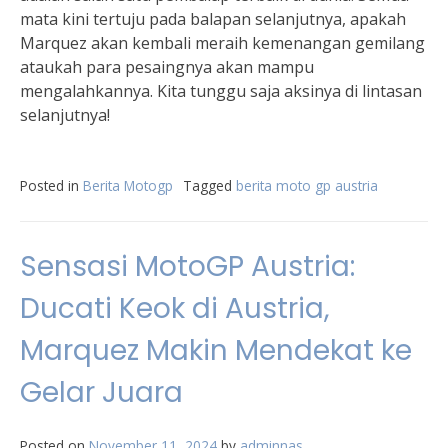
mata kini tertuju pada balapan selanjutnya, apakah
Marquez akan kembali meraih kemenangan gemilang
ataukah para pesaingnya akan mampu
mengalahkannya. Kita tunggu saja aksinya di lintasan
selanjutnya!
Posted in
Berita Motogp
Tagged
berita moto gp austria
Sensasi MotoGP Austria:
Ducati Keok di Austria,
Marquez Makin Mendekat ke
Gelar Juara
Posted on
November 11, 2024
by
adminnas