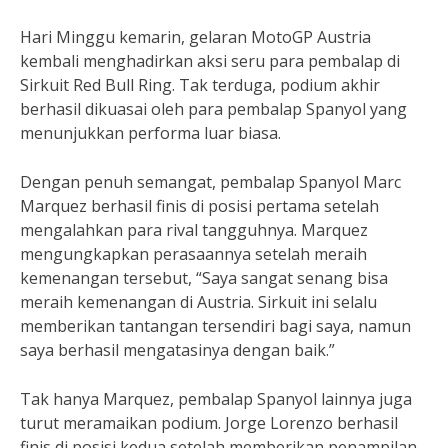
Hari Minggu kemarin, gelaran MotoGP Austria
kembali menghadirkan aksi seru para pembalap di
Sirkuit Red Bull Ring. Tak terduga, podium akhir
berhasil dikuasai oleh para pembalap Spanyol yang
menunjukkan performa luar biasa.
Dengan penuh semangat, pembalap Spanyol Marc
Marquez berhasil finis di posisi pertama setelah
mengalahkan para rival tangguhnya. Marquez
mengungkapkan perasaannya setelah meraih
kemenangan tersebut, “Saya sangat senang bisa
meraih kemenangan di Austria. Sirkuit ini selalu
memberikan tantangan tersendiri bagi saya, namun
saya berhasil mengatasinya dengan baik.”
Tak hanya Marquez, pembalap Spanyol lainnya juga
turut meramaikan podium. Jorge Lorenzo berhasil
finis di posisi kedua setelah memberikan penampilan