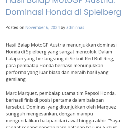
Hasil Balap MotoGP Austria:
Dominasi Honda di Spielberg
Posted on
November 6, 2024
by
adminnas
Hasil Balap MotoGP Austria menunjukkan dominasi
Honda di Spielberg yang sangat mencolok. Dalam
balapan yang berlangsung di Sirkuit Red Bull Ring,
para pembalap Honda berhasil menunjukkan
performa yang luar biasa dan meraih hasil yang
gemilang.
Marc Marquez, pembalap utama tim Repsol Honda,
berhasil finis di posisi pertama dalam balapan
tersebut. Dominasi yang ditunjukkan oleh Marquez
sungguh mengesankan, dengan mampu
mengendalikan balapan dari awal hingga akhir. “Saya
sangat senang dengan hasil balapan hari ini. Sirkuit