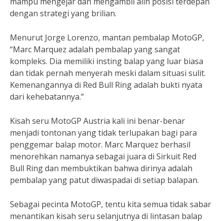
mampu mengejar dan mengambil alih posisi terdepan
dengan strategi yang brilian.
Menurut Jorge Lorenzo, mantan pembalap MotoGP,
“Marc Marquez adalah pembalap yang sangat
kompleks. Dia memiliki insting balap yang luar biasa
dan tidak pernah menyerah meski dalam situasi sulit.
Kemenangannya di Red Bull Ring adalah bukti nyata
dari kehebatannya.”
Kisah seru MotoGP Austria kali ini benar-benar
menjadi tontonan yang tidak terlupakan bagi para
penggemar balap motor. Marc Marquez berhasil
menorehkan namanya sebagai juara di Sirkuit Red
Bull Ring dan membuktikan bahwa dirinya adalah
pembalap yang patut diwaspadai di setiap balapan.
Sebagai pecinta MotoGP, tentu kita semua tidak sabar
menantikan kisah seru selanjutnya di lintasan balap