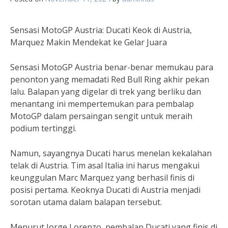
Sensasi MotoGP Austria: Ducati Keok di Austria,
Marquez Makin Mendekat ke Gelar Juara
Sensasi MotoGP Austria benar-benar memukau para
penonton yang memadati Red Bull Ring akhir pekan
lalu. Balapan yang digelar di trek yang berliku dan
menantang ini mempertemukan para pembalap
MotoGP dalam persaingan sengit untuk meraih
podium tertinggi.
Namun, sayangnya Ducati harus menelan kekalahan
telak di Austria. Tim asal Italia ini harus mengakui
keunggulan Marc Marquez yang berhasil finis di
posisi pertama. Keoknya Ducati di Austria menjadi
sorotan utama dalam balapan tersebut.
Menurut Jorge Lorenzo, pembalap Ducati yang finis di