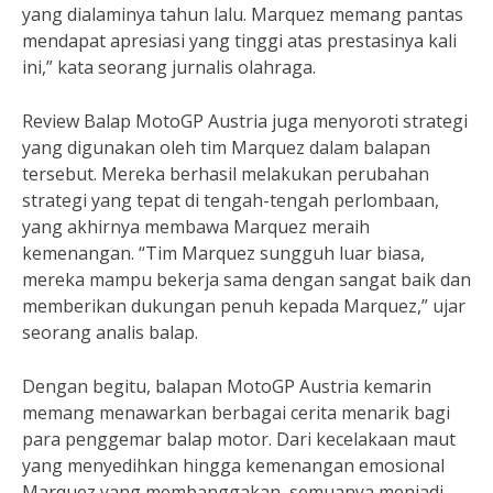
yang dialaminya tahun lalu. Marquez memang pantas
mendapat apresiasi yang tinggi atas prestasinya kali
ini,” kata seorang jurnalis olahraga.
Review Balap MotoGP Austria juga menyoroti strategi
yang digunakan oleh tim Marquez dalam balapan
tersebut. Mereka berhasil melakukan perubahan
strategi yang tepat di tengah-tengah perlombaan,
yang akhirnya membawa Marquez meraih
kemenangan. “Tim Marquez sungguh luar biasa,
mereka mampu bekerja sama dengan sangat baik dan
memberikan dukungan penuh kepada Marquez,” ujar
seorang analis balap.
Dengan begitu, balapan MotoGP Austria kemarin
memang menawarkan berbagai cerita menarik bagi
para penggemar balap motor. Dari kecelakaan maut
yang menyedihkan hingga kemenangan emosional
Marquez yang membanggakan, semuanya menjadi