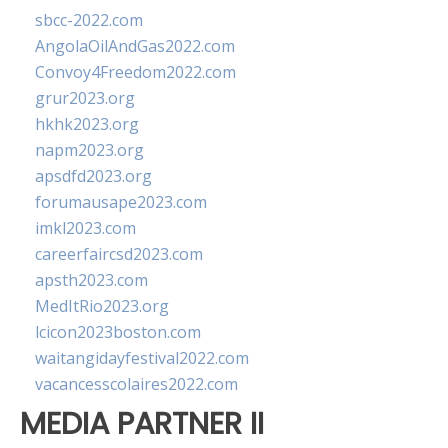
sbcc-2022.com
AngolaOilAndGas2022.com
Convoy4Freedom2022.com
grur2023.org
hkhk2023.org
napm2023.org
apsdfd2023.org
forumausape2023.com
imkl2023.com
careerfaircsd2023.com
apsth2023.com
MedItRio2023.org
lcicon2023boston.com
waitangidayfestival2022.com
vacancesscolaires2022.com
MEDIA PARTNER II