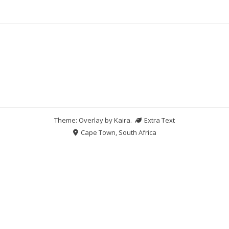
Theme: Overlay by
Kaira
.
Extra Text
Cape Town, South Africa