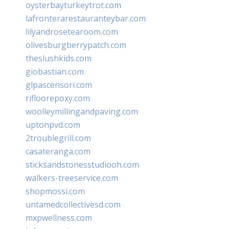
oysterbayturkeytrot.com
lafronterarestauranteybar.com
lilyandrosetearoom.com
olivesburgberrypatch.com
theslushkids.com
giobastian.com
glpascensori.com
rifloorepoxy.com
woolleymillingandpaving.com
uptonpvd.com
2troublegrill.com
casateranga.com
sticksandstonesstudiooh.com
walkers-treeservice.com
shopmossi.com
untamedcollectivesd.com
mxpwellness.com