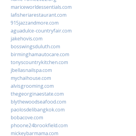
mariceworldessentials.com
lafisheriarestaurant.com
915jazzandmore.com
aguadulce-countryfair.com
jakehovis.com
bosswingsduluth.com
birminghamautocare.com
tonyscountrykitchen.com
jbellasnailspa.com
mychaihouse.com
alvisgrooming.com
thegeorginaestate.com
blythewoodseafood.com
paolosdelibangkok.com
bobacove.com
phoone24brookfield.com
mickeybarmama.com