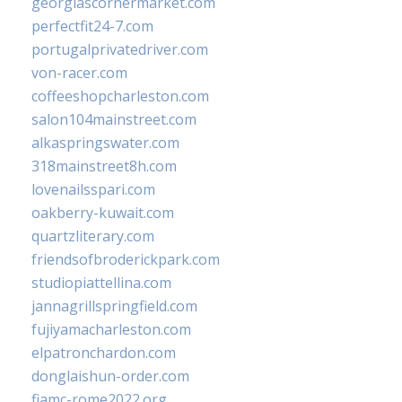
georgiascornermarket.com
perfectfit24-7.com
portugalprivatedriver.com
von-racer.com
coffeeshopcharleston.com
salon104mainstreet.com
alkaspringswater.com
318mainstreet8h.com
lovenailsspari.com
oakberry-kuwait.com
quartzliterary.com
friendsofbroderickpark.com
studiopiattellina.com
jannagrillspringfield.com
fujiyamacharleston.com
elpatronchardon.com
donglaishun-order.com
fiamc-rome2022.org