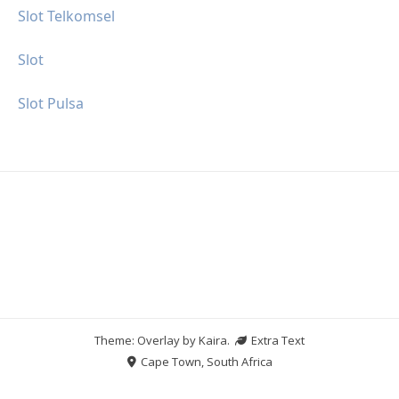
Slot Telkomsel
Slot
Slot Pulsa
Theme: Overlay by
Kaira
.
Extra Text
Cape Town, South Africa