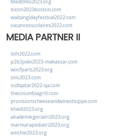
MedItRio2023.org
lcicon2023boston.com
waitangidayfestival2022.com
vacancesscolaires2022.com
MEDIA PARTNER II
isth2022.com
p2b2pabi2023-makassar.com
wocfparis2023.org
sinc2023.com
scdlqatar2022-qa.com
thecolumbiagrill.com
provisionscheeseandwineshoppe.com
khedi2023.org
akademikgeriatri2023.org
marmarapediatri2023.org
emchie2023.org