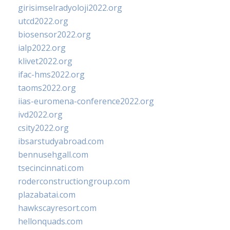
girisimselradyoloji2022.org
utcd2022.org
biosensor2022.org
ialp2022.org
klivet2022.org
ifac-hms2022.org
taoms2022.org
iias-euromena-conference2022.org
ivd2022.org
csity2022.org
ibsarstudyabroad.com
bennusehgall.com
tsecincinnati.com
roderconstructiongroup.com
plazabatai.com
hawkscayresort.com
hellonquads.com