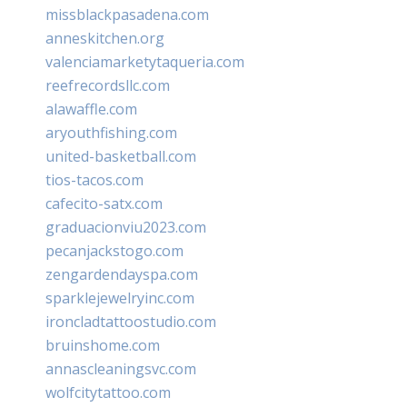
missblackpasadena.com
anneskitchen.org
valenciamarketytaqueria.com
reefrecordsllc.com
alawaffle.com
aryouthfishing.com
united-basketball.com
tios-tacos.com
cafecito-satx.com
graduacionviu2023.com
pecanjackstogo.com
zengardendayspa.com
sparklejewelryinc.com
ironcladtattoostudio.com
bruinshome.com
annascleaningsvc.com
wolfcitytattoo.com