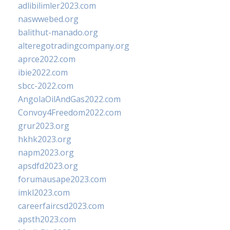
adlibilimler2023.com
naswwebed.org
balithut-manado.org
alteregotradingcompany.org
aprce2022.com
ibie2022.com
sbcc-2022.com
AngolaOilAndGas2022.com
Convoy4Freedom2022.com
grur2023.org
hkhk2023.org
napm2023.org
apsdfd2023.org
forumausape2023.com
imkl2023.com
careerfaircsd2023.com
apsth2023.com