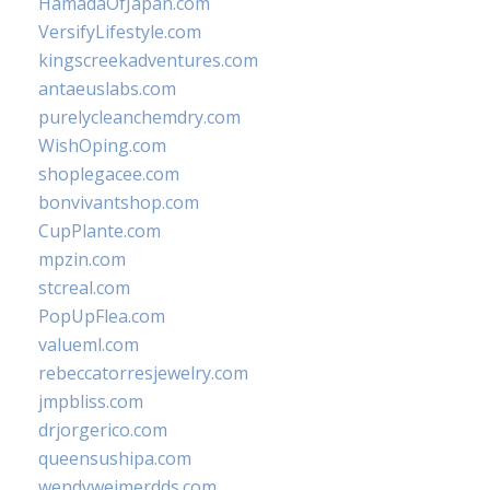
HamadaOfJapan.com
VersifyLifestyle.com
kingscreekadventures.com
antaeuslabs.com
purelycleanchemdry.com
WishOping.com
shoplegacee.com
bonvivantshop.com
CupPlante.com
mpzin.com
stcreal.com
PopUpFlea.com
valueml.com
rebeccatorresjewelry.com
jmpbliss.com
drjorgerico.com
queensushipa.com
wendyweimerdds.com