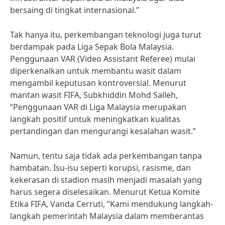
bersaing di tingkat internasional.”
Tak hanya itu, perkembangan teknologi juga turut
berdampak pada Liga Sepak Bola Malaysia.
Penggunaan VAR (Video Assistant Referee) mulai
diperkenalkan untuk membantu wasit dalam
mengambil keputusan kontroversial. Menurut
mantan wasit FIFA, Subkhiddin Mohd Salleh,
“Penggunaan VAR di Liga Malaysia merupakan
langkah positif untuk meningkatkan kualitas
pertandingan dan mengurangi kesalahan wasit.”
Namun, tentu saja tidak ada perkembangan tanpa
hambatan. Isu-isu seperti korupsi, rasisme, dan
kekerasan di stadion masih menjadi masalah yang
harus segera diselesaikan. Menurut Ketua Komite
Etika FIFA, Vanda Cerruti, “Kami mendukung langkah-
langkah pemerintah Malaysia dalam memberantas