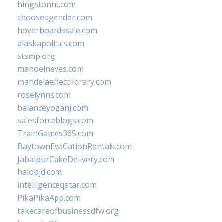
hingstonnt.com
chooseagender.com
hoverboardssale.com
alaskapolitics.com
stsmp.org
manoelneves.com
mandelaeffectlibrary.com
roselynns.com
balanceyoganj.com
salesforceblogs.com
TrainGames365.com
BaytownEvaCationRentals.com
JabalpurCakeDelivery.com
halobjd.com
intelligenceqatar.com
PikaPikaApp.com
takecareofbusinessdfw.org