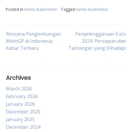
Posted in
Berita Badminton
Tagged
berita badminton
Post
Rencana Pengembangan
Penyelenggaraan Euro
MotoGP di Indonesia:
2024: Persiapan dan
Kabar Terbaru
Tantangan yang Dihadapi
navigation
Archives
March 2026
February 2026
January 2026
December 2025
January 2025
December 2024