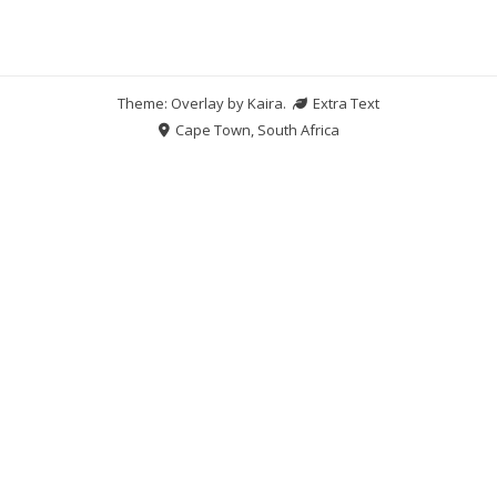
Theme: Overlay by
Kaira
.
Extra Text
Cape Town, South Africa