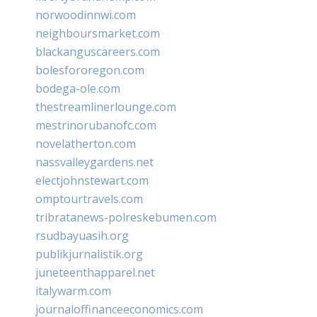
norwoodinnwi.com
neighboursmarket.com
blackanguscareers.com
bolesfororegon.com
bodega-ole.com
thestreamlinerlounge.com
mestrinorubanofc.com
novelatherton.com
nassvalleygardens.net
electjohnstewart.com
omptourtravels.com
tribratanews-polreskebumen.com
rsudbayuasih.org
publikjurnalistik.org
juneteenthapparel.net
italywarm.com
journaloffinanceeconomics.com