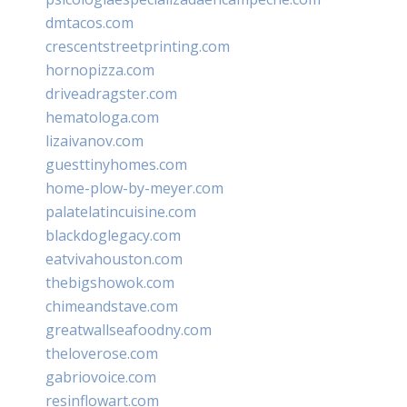
dmtacos.com
crescentstreetprinting.com
hornopizza.com
driveadragster.com
hematologa.com
lizaivanov.com
guesttinyhomes.com
home-plow-by-meyer.com
palatelatincuisine.com
blackdoglegacy.com
eatvivahouston.com
thebigshowok.com
chimeandstave.com
greatwallseafoodny.com
theloverose.com
gabriovoice.com
resinflowart.com