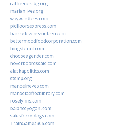
catfriends-bg.org
marianlives.org
waywardtees.com
pidfloorsexpress.com
bancodevenezuelaen.com
bettermoodfoodcorporation.com
hingstonnt.com
chooseagender.com
hoverboardssale.com
alaskapolitics.com
stsmp.org
manoelneves.com
mandelaeffectlibrary.com
roselynns.com
balanceyoganj.com
salesforceblogs.com
TrainGames365.com