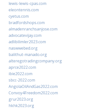
lewis-lewis-cpas.com
eleontennis.com
cyetus.com
bradfordshops.com
almadenranchsanjose.com
advocatevijay.com
adlibilimler2023.com
naswwebed.org
balithut-manado.org
alteregotradingcompany.org
aprce2022.com
ibie2022.com
sbcc-2022.com
AngolaOilAndGas2022.com
Convoy4Freedom2022.com
grur2023.org
hkhk2023.org