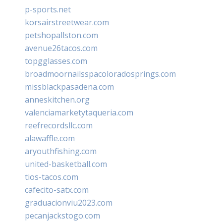
p-sports.net
korsairstreetwear.com
petshopallston.com
avenue26tacos.com
topgglasses.com
broadmoornailsspacoloradosprings.com
missblackpasadena.com
anneskitchen.org
valenciamarketytaqueria.com
reefrecordsllc.com
alawaffle.com
aryouthfishing.com
united-basketball.com
tios-tacos.com
cafecito-satx.com
graduacionviu2023.com
pecanjackstogo.com