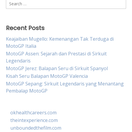
Search
for:
Recent Posts
Keajaiban Mugello: Kemenangan Tak Terduga di
MotoGP Italia
MotoGP Assen: Sejarah dan Prestasi di Sirkuit
Legendaris
MotoGP Jerez: Balapan Seru di Sirkuit Spanyol
Kisah Seru Balapan MotoGP Valencia
MotoGP Sepang: Sirkuit Legendaris yang Menantang
Pembalap MotoGP
okhealthcareers.com
theintexperience.com
unboundedthefilm.com