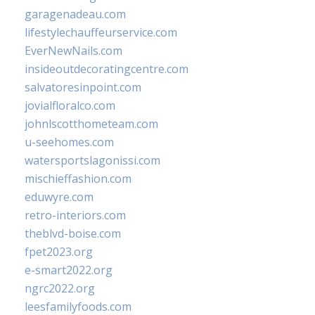
garagenadeau.com
lifestylechauffeurservice.com
EverNewNails.com
insideoutdecoratingcentre.com
salvatoresinpoint.com
jovialfloralco.com
johnlscotthometeam.com
u-seehomes.com
watersportslagonissi.com
mischieffashion.com
eduwyre.com
retro-interiors.com
theblvd-boise.com
fpet2023.org
e-smart2022.org
ngrc2022.org
leesfamilyfoods.com