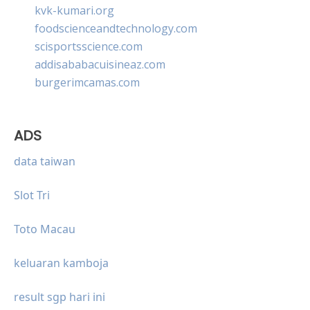
kvk-kumari.org
foodscienceandtechnology.com
scisportsscience.com
addisababacuisineaz.com
burgerimcamas.com
ADS
data taiwan
Slot Tri
Toto Macau
keluaran kamboja
result sgp hari ini