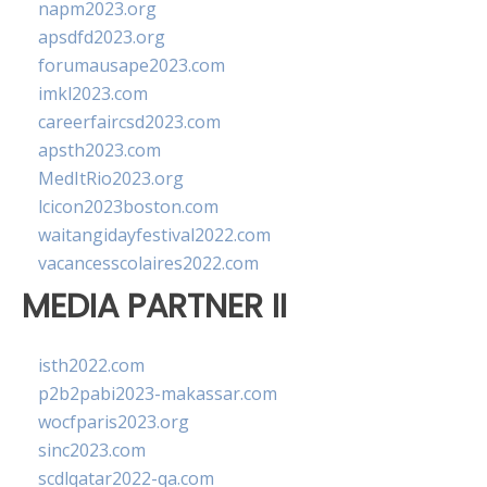
napm2023.org
apsdfd2023.org
forumausape2023.com
imkl2023.com
careerfaircsd2023.com
apsth2023.com
MedItRio2023.org
lcicon2023boston.com
waitangidayfestival2022.com
vacancesscolaires2022.com
MEDIA PARTNER II
isth2022.com
p2b2pabi2023-makassar.com
wocfparis2023.org
sinc2023.com
scdlqatar2022-qa.com