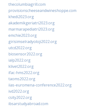
thecolumbiagrill.com
provisionscheeseandwineshoppe.com
khedi2023.org
akademikgeriatri2023.org
marmarapediatri2023.org
emchie2023.org
girisimselradyoloji2022.org
utcd2022.org
biosensor2022.org
ialp2022.org
klivet2022.org
ifac-hms2022.org
taoms2022.org
iias-euromena-conference2022.org
ivd2022.org
csity2022.org
ibsarstudyabroad.com