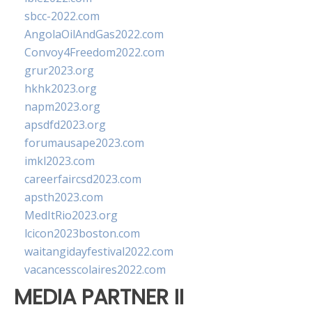
sbcc-2022.com
AngolaOilAndGas2022.com
Convoy4Freedom2022.com
grur2023.org
hkhk2023.org
napm2023.org
apsdfd2023.org
forumausape2023.com
imkl2023.com
careerfaircsd2023.com
apsth2023.com
MedItRio2023.org
lcicon2023boston.com
waitangidayfestival2022.com
vacancesscolaires2022.com
MEDIA PARTNER II