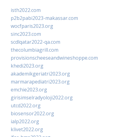
isth2022.com
p2b2pabi2023-makassar.com
wocfparis2023.org
sinc2023.com
scdlqatar2022-qa.com
thecolumbiagrill.com
provisionscheeseandwineshoppe.com
khedi2023.org
akademikgeriatri2023.org
marmarapediatri2023.org
emchie2023.org
girisimselradyoloji2022.org
utcd2022.org
biosensor2022.org
ialp2022.org
klivet2022.org