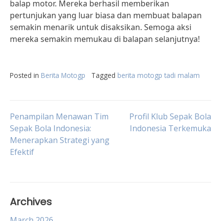
balap motor. Mereka berhasil memberikan
pertunjukan yang luar biasa dan membuat balapan
semakin menarik untuk disaksikan. Semoga aksi
mereka semakin memukau di balapan selanjutnya!
Posted in
Berita Motogp
Tagged
berita motogp tadi malam
Post
Penampilan Menawan Tim
Profil Klub Sepak Bola
Sepak Bola Indonesia:
Indonesia Terkemuka
Menerapkan Strategi yang
navigation
Efektif
Archives
March 2026