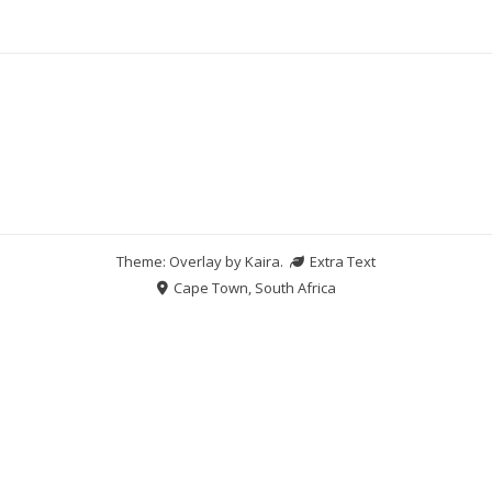
Theme: Overlay by
Kaira
.
Extra Text
Cape Town, South Africa