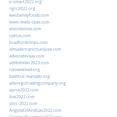
e-smart2022.org
ngrc2022.org
leesfamilyfoods.com
lewis-lewis-cpas.com
eleontennis.com
cyetus.com
bradfordshops.com
almadenranchsanjose.com
advocatevijay.com
adlibilimler2023.com
naswwebed.org
balithut-manado.org
alteregotradingcompany.org
aprce2022.com
ibie2022.com
sbcc-2022.com
AngolaOilAndGas2022.com