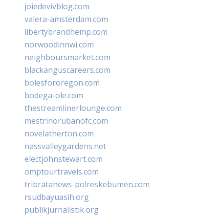
joiedevivblog.com
valera-amsterdam.com
libertybrandhemp.com
norwoodinnwi.com
neighboursmarket.com
blackanguscareers.com
bolesfororegon.com
bodega-ole.com
thestreamlinerlounge.com
mestrinorubanofc.com
novelatherton.com
nassvalleygardens.net
electjohnstewart.com
omptourtravels.com
tribratanews-polreskebumen.com
rsudbayuasih.org
publikjurnalistik.org