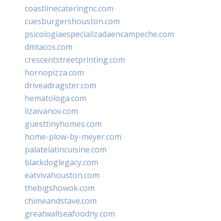
coastlinecateringnc.com
cuesburgershouston.com
psicologiaespecializadaencampeche.com
dmtacos.com
crescentstreetprinting.com
hornopizza.com
driveadragster.com
hematologa.com
lizaivanov.com
guesttinyhomes.com
home-plow-by-meyer.com
palatelatincuisine.com
blackdoglegacy.com
eatvivahouston.com
thebigshowok.com
chimeandstave.com
greatwallseafoodny.com