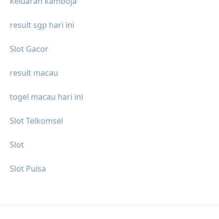
keluaran kamboja
result sgp hari ini
Slot Gacor
result macau
togel macau hari ini
Slot Telkomsel
Slot
Slot Pulsa