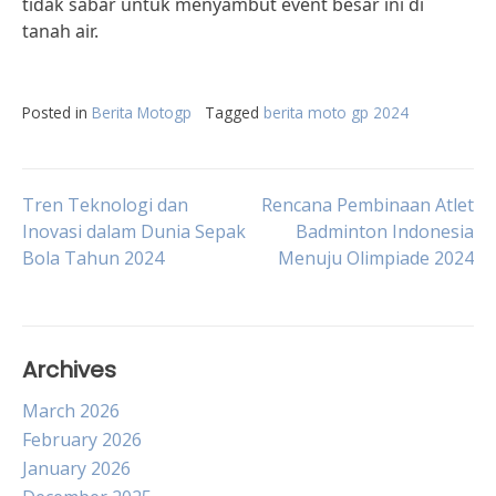
tidak sabar untuk menyambut event besar ini di
tanah air.
Posted in
Berita Motogp
Tagged
berita moto gp 2024
Post
Tren Teknologi dan
Rencana Pembinaan Atlet
Inovasi dalam Dunia Sepak
Badminton Indonesia
Bola Tahun 2024
Menuju Olimpiade 2024
navigation
Archives
March 2026
February 2026
January 2026