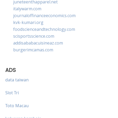
juneteenthapparel.net
italywarm.com
journaloffinanceeconomics.com
kvk-kumari.org
foodscienceandtechnology.com
scisportsscience.com
addisababacuisineaz.com
burgerimcamas.com
ADS
data taiwan
Slot Tri
Toto Macau