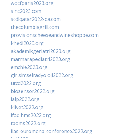
wocfparis2023.org
sinc2023.com
scdlqatar2022-qa.com
thecolumbiagrill.com
provisionscheeseandwineshoppe.com
khedi2023.org
akademikgeriatri2023.org
marmarapediatri2023.org
emchie2023.org
girisimselradyoloji2022.org
utcd2022.org
biosensor2022.org
ialp2022.org
klivet2022.org
ifac-hms2022.org
taoms2022.org
iias-euromena-conference2022.org