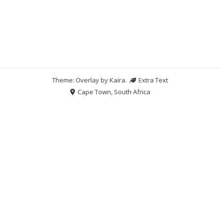
Theme: Overlay by
Kaira
.
Extra Text
Cape Town, South Africa