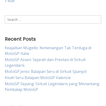
« Mar
Search
for:
Recent Posts
Keajaiban Mugello: Kemenangan Tak Terduga di
MotoGP Italia
MotoGP Assen: Sejarah dan Prestasi di Sirkuit
Legendaris
MotoGP Jerez: Balapan Seru di Sirkuit Spanyol
Kisah Seru Balapan MotoGP Valencia
MotoGP Sepang: Sirkuit Legendaris yang Menantang
Pembalap MotoGP