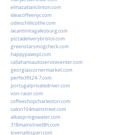
elmazatlanclinton.com
ideacoffeenyc.com
odieschillicothe.com
lacantinitagalesburg.com
pizzadeliverybristol.com
greenstarsmogcheck.com
happypawspl.com
callahansautoservicecenter.com
georgiascornermarket.com
perfectfit24-7.com
portugalprivatedriver.com
von-racer.com
coffeeshopcharleston.com
salon104mainstreet.com
alkaspringswater.com
318mainstreet8h.com
lovenailsspari.com