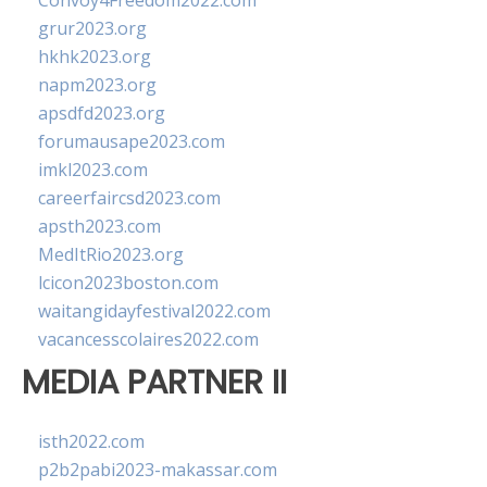
Convoy4Freedom2022.com
grur2023.org
hkhk2023.org
napm2023.org
apsdfd2023.org
forumausape2023.com
imkl2023.com
careerfaircsd2023.com
apsth2023.com
MedItRio2023.org
lcicon2023boston.com
waitangidayfestival2022.com
vacancesscolaires2022.com
MEDIA PARTNER II
isth2022.com
p2b2pabi2023-makassar.com