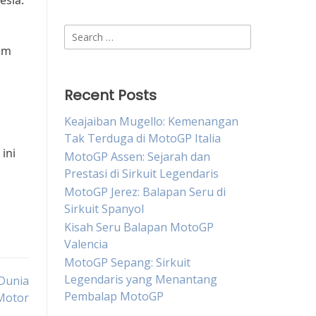
esia.
Search
for:
lam
Recent Posts
Keajaiban Mugello: Kemenangan
Tak Terduga di MotoGP Italia
ini
MotoGP Assen: Sejarah dan
Prestasi di Sirkuit Legendaris
MotoGP Jerez: Balapan Seru di
Sirkuit Spanyol
Kisah Seru Balapan MotoGP
Valencia
MotoGP Sepang: Sirkuit
Legendaris yang Menantang
 Dunia
Pembalap MotoGP
Motor