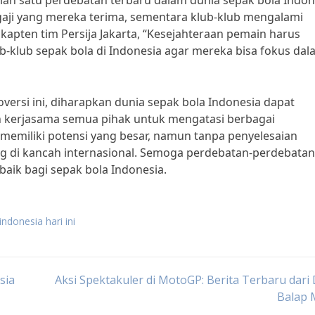
salah satu perdebatan terbaru dalam dunia sepak bola Indon
ji yang mereka terima, sementara klub-klub mengalami
apten tim Persija Jakarta, “Kesejahteraan pemain harus
b-klub sepak bola di Indonesia agar mereka bisa fokus da
rsi ini, diharapkan dunia sepak bola Indonesia dapat
n kerjasama semua pihak untuk mengatasi berbagai
memiliki potensi yang besar, namun tanpa penyelesaian
ing di kancah internasional. Semoga perdebatan-perdebatan 
baik bagi sepak bola Indonesia.
indonesia hari ini
sia
Aksi Spektakuler di MotoGP: Berita Terbaru dari
Balap 