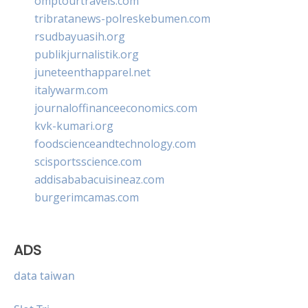
omptourtravels.com
tribratanews-polreskebumen.com
rsudbayuasih.org
publikjurnalistik.org
juneteenthapparel.net
italywarm.com
journaloffinanceeconomics.com
kvk-kumari.org
foodscienceandtechnology.com
scisportsscience.com
addisababacuisineaz.com
burgerimcamas.com
ADS
data taiwan