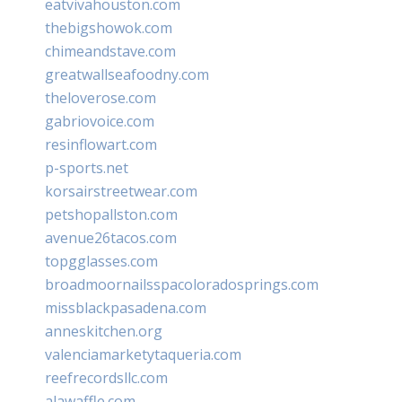
eatvivahouston.com
thebigshowok.com
chimeandstave.com
greatwallseafoodny.com
theloverose.com
gabriovoice.com
resinflowart.com
p-sports.net
korsairstreetwear.com
petshopallston.com
avenue26tacos.com
topgglasses.com
broadmoornailsspacoloradosprings.com
missblackpasadena.com
anneskitchen.org
valenciamarketytaqueria.com
reefrecordsllc.com
alawaffle.com