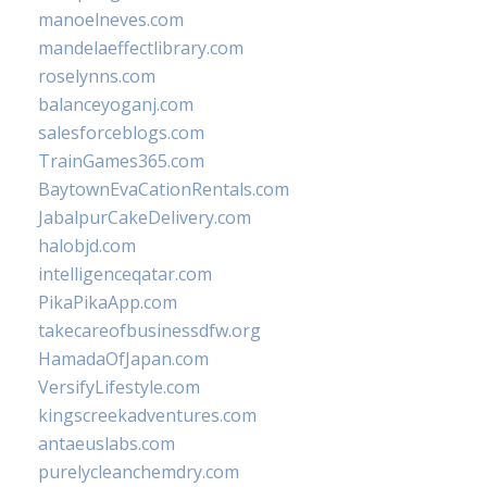
manoelneves.com
mandelaeffectlibrary.com
roselynns.com
balanceyoganj.com
salesforceblogs.com
TrainGames365.com
BaytownEvaCationRentals.com
JabalpurCakeDelivery.com
halobjd.com
intelligenceqatar.com
PikaPikaApp.com
takecareofbusinessdfw.org
HamadaOfJapan.com
VersifyLifestyle.com
kingscreekadventures.com
antaeuslabs.com
purelycleanchemdry.com