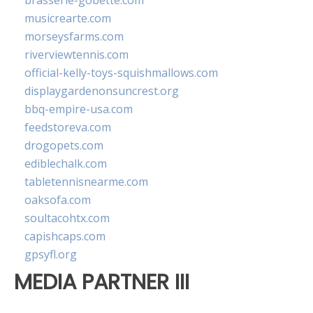
brasserie-gobette.com
musicrearte.com
morseysfarms.com
riverviewtennis.com
official-kelly-toys-squishmallows.com
displaygardenonsuncrest.org
bbq-empire-usa.com
feedstoreva.com
drogopets.com
ediblechalk.com
tabletennisnearme.com
oaksofa.com
soultacohtx.com
capishcaps.com
gpsyfl.org
MEDIA PARTNER III