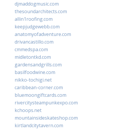
djmaddogmusic.com
thesoundarchitects.com
allin1roofing.com
keepjudgewebb.com
anatomyofadventure.com
drivancastillo.com
cmmedspa.com
midletontkd.com
gardensandgrills.com
basilfoodwine.com
nikko-tochigi.net
caribbean-corner.com
bluemoongiftcards.com
rivercitysteampunkexpo.com
kchoops.net
mountainsideskateshop.com
kirtlandcitytavern.com