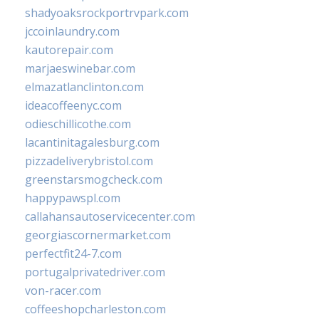
shadyoaksrockportrvpark.com
jccoinlaundry.com
kautorepair.com
marjaeswinebar.com
elmazatlanclinton.com
ideacoffeenyc.com
odieschillicothe.com
lacantinitagalesburg.com
pizzadeliverybristol.com
greenstarsmogcheck.com
happypawspl.com
callahansautoservicecenter.com
georgiascornermarket.com
perfectfit24-7.com
portugalprivatedriver.com
von-racer.com
coffeeshopcharleston.com