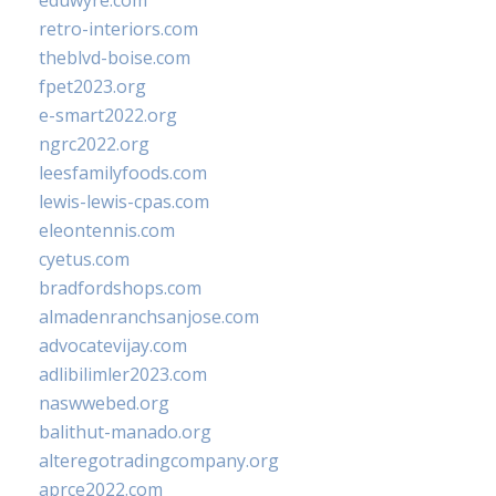
eduwyre.com
retro-interiors.com
theblvd-boise.com
fpet2023.org
e-smart2022.org
ngrc2022.org
leesfamilyfoods.com
lewis-lewis-cpas.com
eleontennis.com
cyetus.com
bradfordshops.com
almadenranchsanjose.com
advocatevijay.com
adlibilimler2023.com
naswwebed.org
balithut-manado.org
alteregotradingcompany.org
aprce2022.com