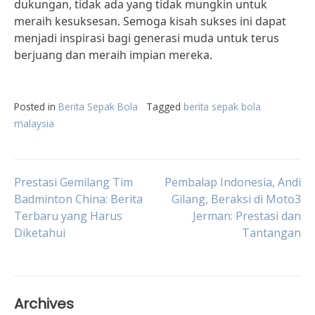
dukungan, tidak ada yang tidak mungkin untuk
meraih kesuksesan. Semoga kisah sukses ini dapat
menjadi inspirasi bagi generasi muda untuk terus
berjuang dan meraih impian mereka.
Posted in
Berita Sepak Bola
Tagged
berita sepak bola
malaysia
Post
Prestasi Gemilang Tim
Pembalap Indonesia, Andi
Badminton China: Berita
Gilang, Beraksi di Moto3
Terbaru yang Harus
Jerman: Prestasi dan
navigation
Diketahui
Tantangan
Archives