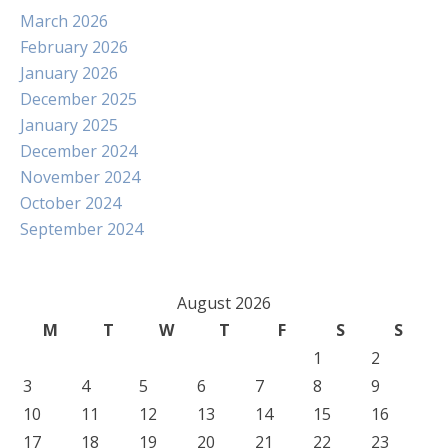
March 2026
February 2026
January 2026
December 2025
January 2025
December 2024
November 2024
October 2024
September 2024
August 2026
M
T
W
T
F
S
S
1
2
3
4
5
6
7
8
9
10
11
12
13
14
15
16
17
18
19
20
21
22
23