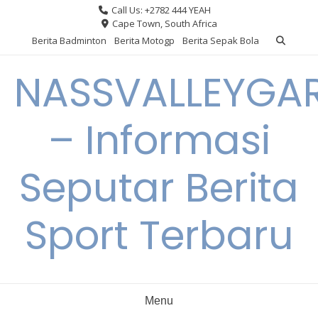
Skip
Call Us: +2782 444 YEAH
to
Cape Town, South Africa
content
Berita Badminton
Berita Motogp
Berita Sepak Bola
NASSVALLEYGA
– Informasi
Seputar Berita
Sport Terbaru
Menu