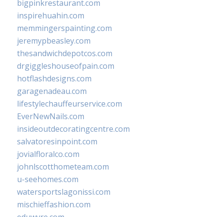
bigpinkrestaurant.com
inspirehuahin.com
memmingerspainting.com
jeremypbeasley.com
thesandwichdepotcos.com
drgiggleshouseofpain.com
hotflashdesigns.com
garagenadeau.com
lifestylechauffeurservice.com
EverNewNails.com
insideoutdecoratingcentre.com
salvatoresinpoint.com
jovialfloralco.com
johnlscotthometeam.com
u-seehomes.com
watersportslagonissi.com
mischieffashion.com