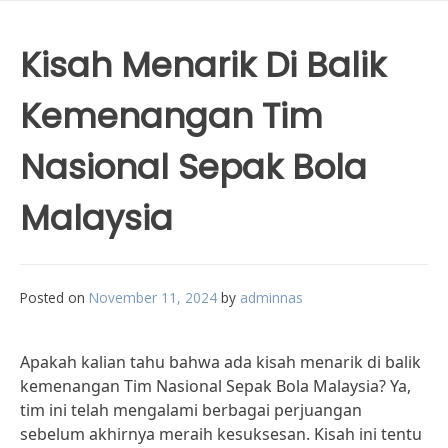
Kisah Menarik Di Balik
Kemenangan Tim
Nasional Sepak Bola
Malaysia
Posted on
November 11, 2024
by
adminnas
Apakah kalian tahu bahwa ada kisah menarik di balik
kemenangan Tim Nasional Sepak Bola Malaysia? Ya,
tim ini telah mengalami berbagai perjuangan
sebelum akhirnya meraih kesuksesan. Kisah ini tentu