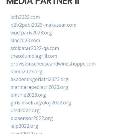
MEDIA PARTNER II
isth2022.com
p2b2pabi2023-makassar.com
wocfparis2023.org
sinc2023.com
scdlqatar2022-qa.com
thecolumbiagrill.com
provisionscheeseandwineshoppe.com
khedi2023.org
akademikgeriatri2023.org
marmarapediatri2023.org
emchie2023.org
girisimselradyoloji2022.org
utcd2022.org
biosensor2022.org
ialp2022.org
klivet2022.org