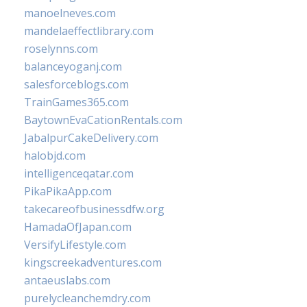
manoelneves.com
mandelaeffectlibrary.com
roselynns.com
balanceyoganj.com
salesforceblogs.com
TrainGames365.com
BaytownEvaCationRentals.com
JabalpurCakeDelivery.com
halobjd.com
intelligenceqatar.com
PikaPikaApp.com
takecareofbusinessdfw.org
HamadaOfJapan.com
VersifyLifestyle.com
kingscreekadventures.com
antaeuslabs.com
purelycleanchemdry.com