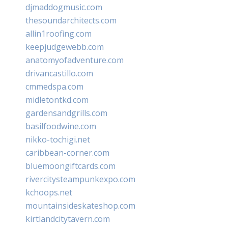
djmaddogmusic.com
thesoundarchitects.com
allin1roofing.com
keepjudgewebb.com
anatomyofadventure.com
drivancastillo.com
cmmedspa.com
midletontkd.com
gardensandgrills.com
basilfoodwine.com
nikko-tochigi.net
caribbean-corner.com
bluemoongiftcards.com
rivercitysteampunkexpo.com
kchoops.net
mountainsideskateshop.com
kirtlandcitytavern.com