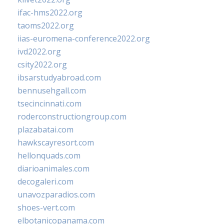
ifac-hms2022.org
taoms2022.org
iias-euromena-conference2022.org
ivd2022.org
csity2022.org
ibsarstudyabroad.com
bennusehgall.com
tsecincinnati.com
roderconstructiongroup.com
plazabatai.com
hawkscayresort.com
hellonquads.com
diarioanimales.com
decogaleri.com
unavozparadios.com
shoes-vert.com
elbotanicopanama.com