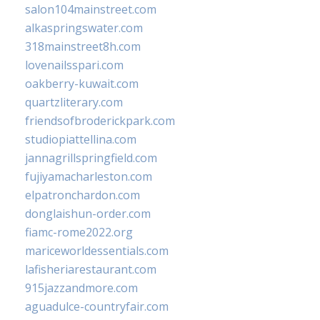
salon104mainstreet.com
alkaspringswater.com
318mainstreet8h.com
lovenailsspari.com
oakberry-kuwait.com
quartzliterary.com
friendsofbroderickpark.com
studiopiattellina.com
jannagrillspringfield.com
fujiyamacharleston.com
elpatronchardon.com
donglaishun-order.com
fiamc-rome2022.org
mariceworldessentials.com
lafisheriarestaurant.com
915jazzandmore.com
aguadulce-countryfair.com