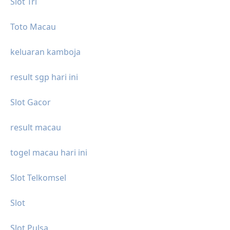
Slot Tri
Toto Macau
keluaran kamboja
result sgp hari ini
Slot Gacor
result macau
togel macau hari ini
Slot Telkomsel
Slot
Slot Pulsa