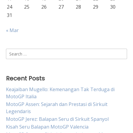
24
25
26
27
28
29
30
31
« Mar
Search
for:
Recent Posts
Keajaiban Mugello: Kemenangan Tak Terduga di
MotoGP Italia
MotoGP Assen: Sejarah dan Prestasi di Sirkuit
Legendaris
MotoGP Jerez: Balapan Seru di Sirkuit Spanyol
Kisah Seru Balapan MotoGP Valencia