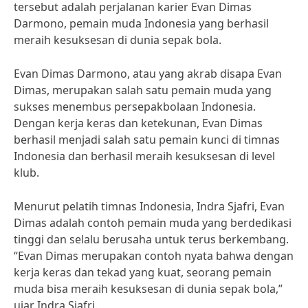
tersebut adalah perjalanan karier Evan Dimas
Darmono, pemain muda Indonesia yang berhasil
meraih kesuksesan di dunia sepak bola.
Evan Dimas Darmono, atau yang akrab disapa Evan
Dimas, merupakan salah satu pemain muda yang
sukses menembus persepakbolaan Indonesia.
Dengan kerja keras dan ketekunan, Evan Dimas
berhasil menjadi salah satu pemain kunci di timnas
Indonesia dan berhasil meraih kesuksesan di level
klub.
Menurut pelatih timnas Indonesia, Indra Sjafri, Evan
Dimas adalah contoh pemain muda yang berdedikasi
tinggi dan selalu berusaha untuk terus berkembang.
“Evan Dimas merupakan contoh nyata bahwa dengan
kerja keras dan tekad yang kuat, seorang pemain
muda bisa meraih kesuksesan di dunia sepak bola,”
ujar Indra Sjafri.