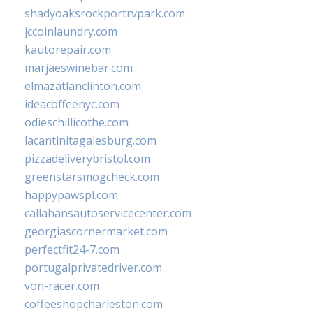
shadyoaksrockportrvpark.com
jccoinlaundry.com
kautorepair.com
marjaeswinebar.com
elmazatlanclinton.com
ideacoffeenyc.com
odieschillicothe.com
lacantinitagalesburg.com
pizzadeliverybristol.com
greenstarsmogcheck.com
happypawspl.com
callahansautoservicecenter.com
georgiascornermarket.com
perfectfit24-7.com
portugalprivatedriver.com
von-racer.com
coffeeshopcharleston.com