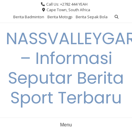
Skip
Call Us: +2782 444 YEAH
to
Cape Town, South Africa
content
Berita Badminton
Berita Motogp
Berita Sepak Bola
NASSVALLEYGA
– Informasi
Seputar Berita
Sport Terbaru
Menu