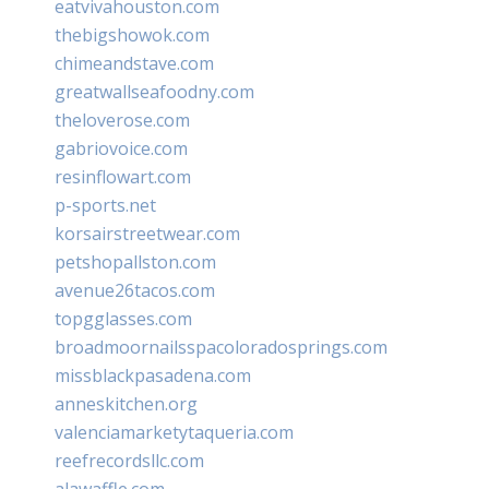
eatvivahouston.com
thebigshowok.com
chimeandstave.com
greatwallseafoodny.com
theloverose.com
gabriovoice.com
resinflowart.com
p-sports.net
korsairstreetwear.com
petshopallston.com
avenue26tacos.com
topgglasses.com
broadmoornailsspacoloradosprings.com
missblackpasadena.com
anneskitchen.org
valenciamarketytaqueria.com
reefrecordsllc.com
alawaffle.com