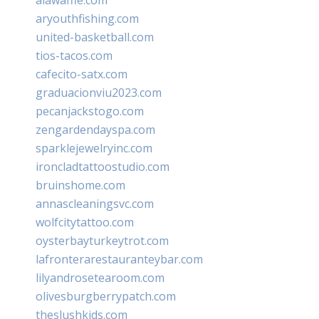
aryouthfishing.com
united-basketball.com
tios-tacos.com
cafecito-satx.com
graduacionviu2023.com
pecanjackstogo.com
zengardendayspa.com
sparklejewelryinc.com
ironcladtattoostudio.com
bruinshome.com
annascleaningsvc.com
wolfcitytattoo.com
oysterbayturkeytrot.com
lafronterarestauranteybar.com
lilyandrosetearoom.com
olivesburgberrypatch.com
theslushkids.com