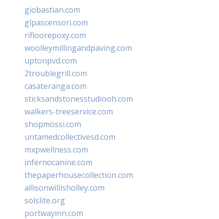
giobastian.com
glpascensori.com
rifloorepoxy.com
woolleymillingandpaving.com
uptonpvd.com
2troublegrill.com
casateranga.com
sticksandstonesstudiooh.com
walkers-treeservice.com
shopmossi.com
untamedcollectivesd.com
mxpwellness.com
infernocanine.com
thepaperhousecollection.com
allisonwillisholley.com
solslite.org
portwayinn.com