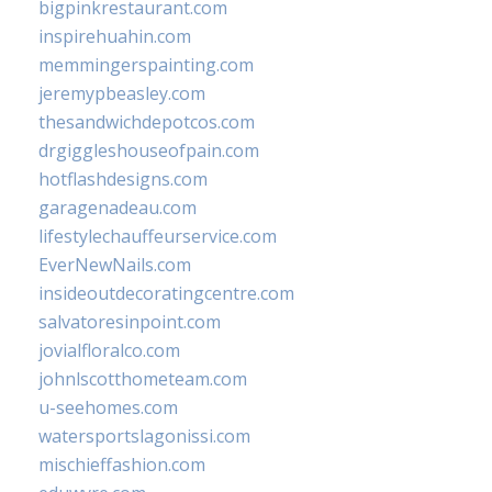
bigpinkrestaurant.com
inspirehuahin.com
memmingerspainting.com
jeremypbeasley.com
thesandwichdepotcos.com
drgiggleshouseofpain.com
hotflashdesigns.com
garagenadeau.com
lifestylechauffeurservice.com
EverNewNails.com
insideoutdecoratingcentre.com
salvatoresinpoint.com
jovialfloralco.com
johnlscotthometeam.com
u-seehomes.com
watersportslagonissi.com
mischieffashion.com