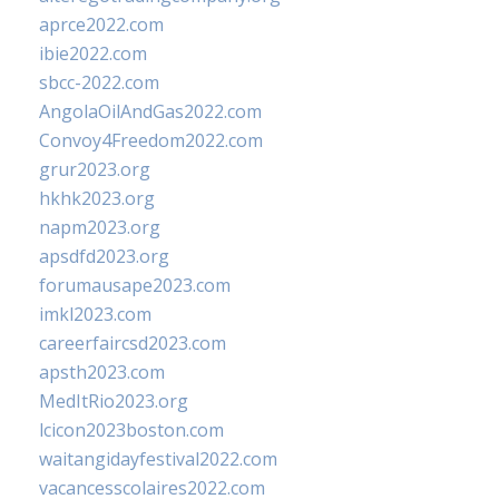
aprce2022.com
ibie2022.com
sbcc-2022.com
AngolaOilAndGas2022.com
Convoy4Freedom2022.com
grur2023.org
hkhk2023.org
napm2023.org
apsdfd2023.org
forumausape2023.com
imkl2023.com
careerfaircsd2023.com
apsth2023.com
MedItRio2023.org
lcicon2023boston.com
waitangidayfestival2022.com
vacancesscolaires2022.com