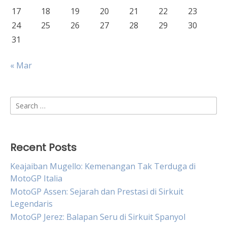
17
18
19
20
21
22
23
24
25
26
27
28
29
30
31
« Mar
Search
for:
Recent Posts
Keajaiban Mugello: Kemenangan Tak Terduga di
MotoGP Italia
MotoGP Assen: Sejarah dan Prestasi di Sirkuit
Legendaris
MotoGP Jerez: Balapan Seru di Sirkuit Spanyol