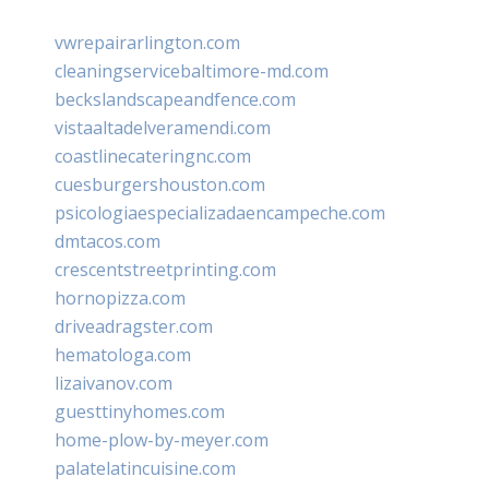
vwrepairarlington.com
cleaningservicebaltimore-md.com
beckslandscapeandfence.com
vistaaltadelveramendi.com
coastlinecateringnc.com
cuesburgershouston.com
psicologiaespecializadaencampeche.com
dmtacos.com
crescentstreetprinting.com
hornopizza.com
driveadragster.com
hematologa.com
lizaivanov.com
guesttinyhomes.com
home-plow-by-meyer.com
palatelatincuisine.com