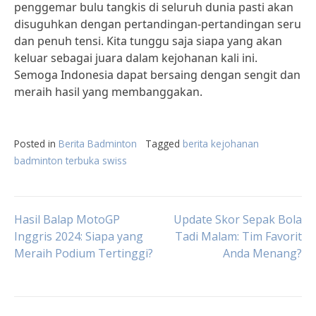
penggemar bulu tangkis di seluruh dunia pasti akan
disuguhkan dengan pertandingan-pertandingan seru
dan penuh tensi. Kita tunggu saja siapa yang akan
keluar sebagai juara dalam kejohanan kali ini.
Semoga Indonesia dapat bersaing dengan sengit dan
meraih hasil yang membanggakan.
Posted in
Berita Badminton
Tagged
berita kejohanan
badminton terbuka swiss
Post
Hasil Balap MotoGP
Update Skor Sepak Bola
Inggris 2024: Siapa yang
Tadi Malam: Tim Favorit
Meraih Podium Tertinggi?
Anda Menang?
navigation