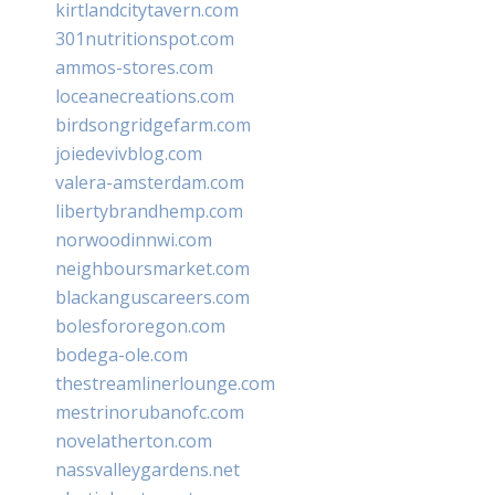
kirtlandcitytavern.com
301nutritionspot.com
ammos-stores.com
loceanecreations.com
birdsongridgefarm.com
joiedevivblog.com
valera-amsterdam.com
libertybrandhemp.com
norwoodinnwi.com
neighboursmarket.com
blackanguscareers.com
bolesfororegon.com
bodega-ole.com
thestreamlinerlounge.com
mestrinorubanofc.com
novelatherton.com
nassvalleygardens.net