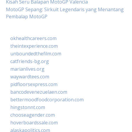
Kisah Seru Balapan MotoGP Valencia
MotoGP Sepang: Sirkuit Legendaris yang Menantang
Pembalap MotoGP
okhealthcareers.com
theintexperience.com
unboundedthefilm.com
catfriends-bg.org
marianlives.org
waywardtees.com
pidfloorsexpress.com
bancodevenezuelaen.com
bettermoodfoodcorporation.com
hingstonnt.com
chooseagender.com
hoverboardssale.com
alaskapolitics.com