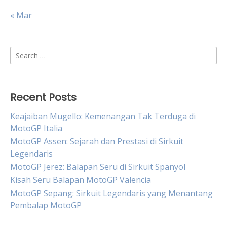
« Mar
Search
for:
Recent Posts
Keajaiban Mugello: Kemenangan Tak Terduga di
MotoGP Italia
MotoGP Assen: Sejarah dan Prestasi di Sirkuit
Legendaris
MotoGP Jerez: Balapan Seru di Sirkuit Spanyol
Kisah Seru Balapan MotoGP Valencia
MotoGP Sepang: Sirkuit Legendaris yang Menantang
Pembalap MotoGP