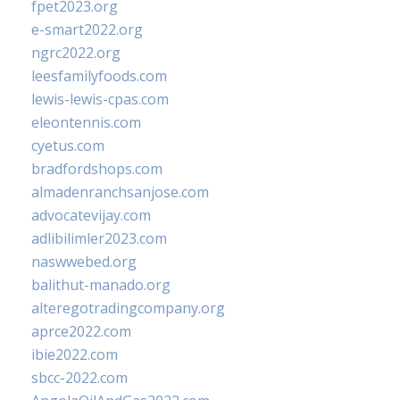
fpet2023.org
e-smart2022.org
ngrc2022.org
leesfamilyfoods.com
lewis-lewis-cpas.com
eleontennis.com
cyetus.com
bradfordshops.com
almadenranchsanjose.com
advocatevijay.com
adlibilimler2023.com
naswwebed.org
balithut-manado.org
alteregotradingcompany.org
aprce2022.com
ibie2022.com
sbcc-2022.com