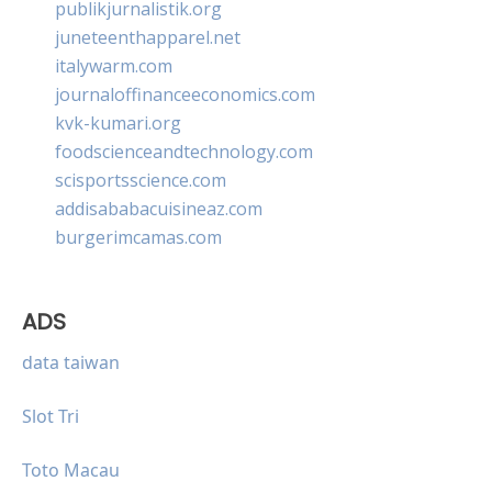
publikjurnalistik.org
juneteenthapparel.net
italywarm.com
journaloffinanceeconomics.com
kvk-kumari.org
foodscienceandtechnology.com
scisportsscience.com
addisababacuisineaz.com
burgerimcamas.com
ADS
data taiwan
Slot Tri
Toto Macau