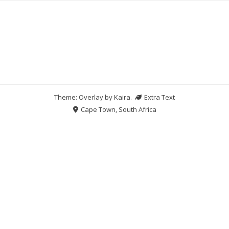
Theme: Overlay by
Kaira
.
Extra Text
Cape Town, South Africa