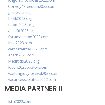
AngolaOilAndGas2022.com
Convoy4Freedom2022.com
grur2023.org
hkhk2023.org
napm2023.org
apsdfd2023.org
forumausape2023.com
imkl2023.com
careerfaircsd2023.com
apsth2023.com
MedItRio2023.org
lcicon2023boston.com
waitangidayfestival2022.com
vacancesscolaires2022.com
MEDIA PARTNER II
isth2022.com