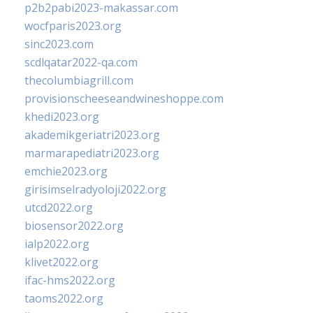
p2b2pabi2023-makassar.com
wocfparis2023.org
sinc2023.com
scdlqatar2022-qa.com
thecolumbiagrill.com
provisionscheeseandwineshoppe.com
khedi2023.org
akademikgeriatri2023.org
marmarapediatri2023.org
emchie2023.org
girisimselradyoloji2022.org
utcd2022.org
biosensor2022.org
ialp2022.org
klivet2022.org
ifac-hms2022.org
taoms2022.org