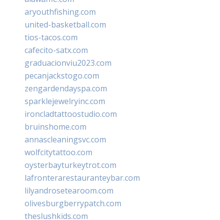
aryouthfishing.com
united-basketball.com
tios-tacos.com
cafecito-satx.com
graduacionviu2023.com
pecanjackstogo.com
zengardendayspa.com
sparklejewelryinc.com
ironcladtattoostudio.com
bruinshome.com
annascleaningsvc.com
wolfcitytattoo.com
oysterbayturkeytrot.com
lafronterarestauranteybar.com
lilyandrosetearoom.com
olivesburgberrypatch.com
theslushkids.com