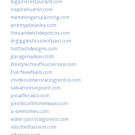
bigpinkrestaurant.com
inspirehuahin.com
memmingerspainting.com
jeremypbeasley.com
thesandwichdepotcos.com
drgiggleshouseofpain.com
hotflashdesigns.com
garagenadeau.com
lifestylechauffeurservice.com
EverNewNails.com
insideoutdecoratingcentre.com
salvatoresinpoint.com
jovialfloralco.com
johnlscotthometeam.com
u-seehomes.com
watersportslagonissi.com
mischieffashion.com
eduwyre.com