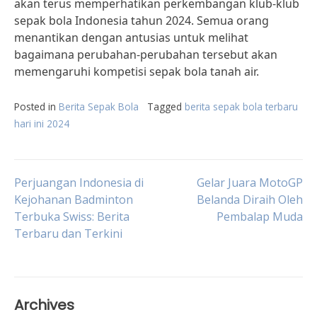
akan terus memperhatikan perkembangan klub-klub
sepak bola Indonesia tahun 2024. Semua orang
menantikan dengan antusias untuk melihat
bagaimana perubahan-perubahan tersebut akan
memengaruhi kompetisi sepak bola tanah air.
Posted in
Berita Sepak Bola
Tagged
berita sepak bola terbaru
hari ini 2024
Post
Perjuangan Indonesia di
Gelar Juara MotoGP
Kejohanan Badminton
Belanda Diraih Oleh
Terbuka Swiss: Berita
Pembalap Muda
navigation
Terbaru dan Terkini
Archives