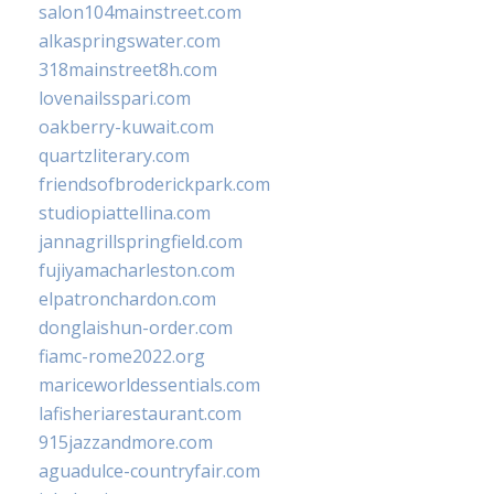
salon104mainstreet.com
alkaspringswater.com
318mainstreet8h.com
lovenailsspari.com
oakberry-kuwait.com
quartzliterary.com
friendsofbroderickpark.com
studiopiattellina.com
jannagrillspringfield.com
fujiyamacharleston.com
elpatronchardon.com
donglaishun-order.com
fiamc-rome2022.org
mariceworldessentials.com
lafisheriarestaurant.com
915jazzandmore.com
aguadulce-countryfair.com