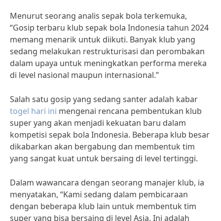
Menurut seorang analis sepak bola terkemuka,
“Gosip terbaru klub sepak bola Indonesia tahun 2024
memang menarik untuk diikuti. Banyak klub yang
sedang melakukan restrukturisasi dan perombakan
dalam upaya untuk meningkatkan performa mereka
di level nasional maupun internasional.”
Salah satu gosip yang sedang santer adalah kabar
togel hari ini
mengenai rencana pembentukan klub
super yang akan menjadi kekuatan baru dalam
kompetisi sepak bola Indonesia. Beberapa klub besar
dikabarkan akan bergabung dan membentuk tim
yang sangat kuat untuk bersaing di level tertinggi.
Dalam wawancara dengan seorang manajer klub, ia
menyatakan, “Kami sedang dalam pembicaraan
dengan beberapa klub lain untuk membentuk tim
super yang bisa bersaing di level Asia. Ini adalah