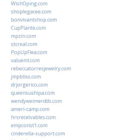
WishOping.com
shoplegacee.com
bonvivantshop.com
CupPlante.com
mpzin.com
stcreal.com
PopUpFlea.com
valueml.com
rebeccatorresjewelry.com
jmpbliss.com
drjorgerico.com
queensushipa.com
wendyweimerdds.com
ameri-camp.com
hrsreceivables.com
empconst1.com
cinderella-support.com