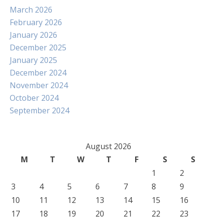
March 2026
February 2026
January 2026
December 2025
January 2025
December 2024
November 2024
October 2024
September 2024
August 2026
M
T
W
T
F
S
S
1
2
3
4
5
6
7
8
9
10
11
12
13
14
15
16
17
18
19
20
21
22
23