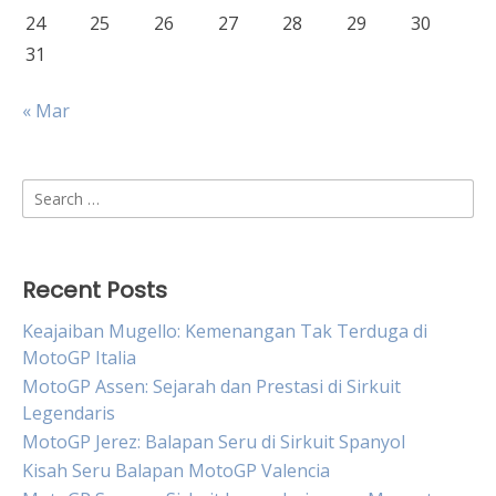
24
25
26
27
28
29
30
31
« Mar
Search
for:
Recent Posts
Keajaiban Mugello: Kemenangan Tak Terduga di
MotoGP Italia
MotoGP Assen: Sejarah dan Prestasi di Sirkuit
Legendaris
MotoGP Jerez: Balapan Seru di Sirkuit Spanyol
Kisah Seru Balapan MotoGP Valencia