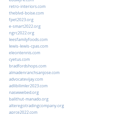
retro-interiors.com
theblvd-boise.com
fpet2023.org
e-smart2022.org
ngrc2022.org
leesfamilyfoods.com
lewis-lewis-cpas.com
eleontennis.com
cyetus.com
bradfordshops.com
almadenranchsanjose.com
advocatevijay.com
adlibilimler2023.com
naswwebed.org
balithut-manado.org
alteregotradingcompany.org
aprce2022.com