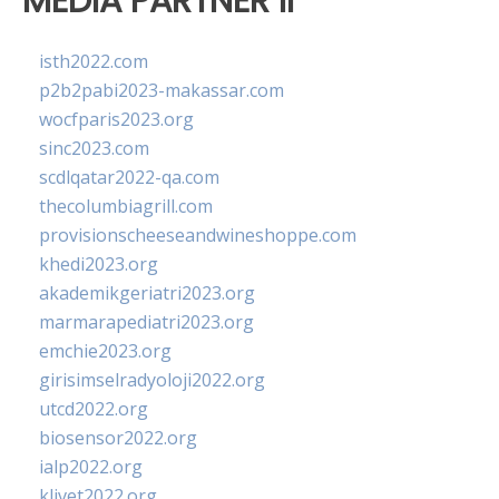
MEDIA PARTNER II
isth2022.com
p2b2pabi2023-makassar.com
wocfparis2023.org
sinc2023.com
scdlqatar2022-qa.com
thecolumbiagrill.com
provisionscheeseandwineshoppe.com
khedi2023.org
akademikgeriatri2023.org
marmarapediatri2023.org
emchie2023.org
girisimselradyoloji2022.org
utcd2022.org
biosensor2022.org
ialp2022.org
klivet2022.org