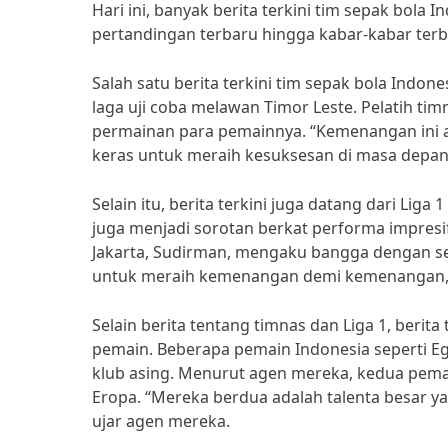
Hari ini, banyak berita terkini tim sepak bola 
pertandingan terbaru hingga kabar-kabar terba
Salah satu berita terkini tim sepak bola Indo
laga uji coba melawan Timor Leste. Pelatih t
permainan para pemainnya. “Kemenangan ini ada
keras untuk meraih kesuksesan di masa depan,” 
Selain itu, berita terkini juga datang dari Liga
juga menjadi sorotan berkat performa impresif
Jakarta, Sudirman, mengaku bangga dengan se
untuk meraih kemenangan demi kemenangan,”
Selain berita tentang timnas dan Liga 1, berit
pemain. Beberapa pemain Indonesia seperti Eg
klub asing. Menurut agen mereka, kedua pema
Eropa. “Mereka berdua adalah talenta besar y
ujar agen mereka.