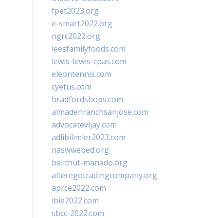
fpet2023.org
e-smart2022.org
ngrc2022.org
leesfamilyfoods.com
lewis-lewis-cpas.com
eleontennis.com
cyetus.com
bradfordshops.com
almadenranchsanjose.com
advocatevijay.com
adlibilimler2023.com
naswwebed.org
balithut-manado.org
alteregotradingcompany.org
aprce2022.com
ibie2022.com
sbcc-2022.com