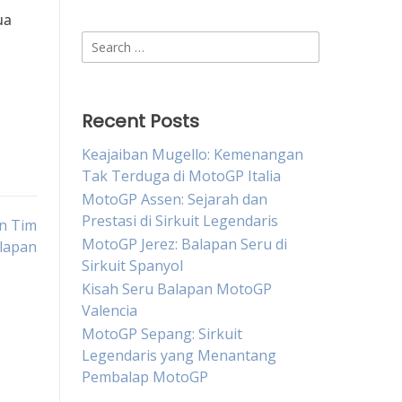
ua
Search
for:
Recent Posts
Keajaiban Mugello: Kemenangan
Tak Terduga di MotoGP Italia
MotoGP Assen: Sejarah dan
Prestasi di Sirkuit Legendaris
n Tim
MotoGP Jerez: Balapan Seru di
lapan
Sirkuit Spanyol
Kisah Seru Balapan MotoGP
Valencia
MotoGP Sepang: Sirkuit
Legendaris yang Menantang
Pembalap MotoGP