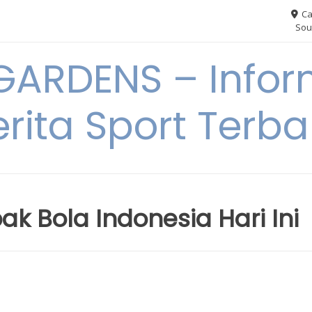
Ca
Sou
ARDENS – Infor
erita Sport Terba
pak Bola Indonesia Hari Ini