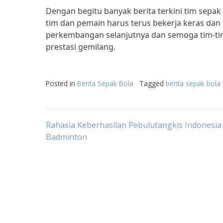
Dengan begitu banyak berita terkini tim sepak b
tim dan pemain harus terus bekerja keras dan
perkembangan selanjutnya dan semoga tim-ti
prestasi gemilang.
Posted in
Berita Sepak Bola
Tagged
berita sepak bola 
Post
Rahasia Keberhasilan Pebulutangkis Indonesia 
Badminton
navigation