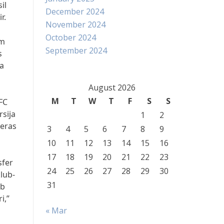
il
December 2024
r.
November 2024
October 2024
am
September 2024
s
ja
August 2026
M
T
W
T
F
S
S
 FC
sija
1
2
keras
3
4
5
6
7
8
9
10
11
12
13
14
15
16
17
18
19
20
21
22
23
sfer
24
25
26
27
28
29
30
lub-
31
ub
i,”
« Mar