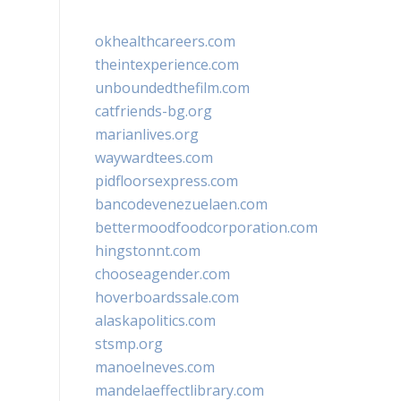
okhealthcareers.com
theintexperience.com
unboundedthefilm.com
catfriends-bg.org
marianlives.org
waywardtees.com
pidfloorsexpress.com
bancodevenezuelaen.com
bettermoodfoodcorporation.com
hingstonnt.com
chooseagender.com
hoverboardssale.com
alaskapolitics.com
stsmp.org
manoelneves.com
mandelaeffectlibrary.com