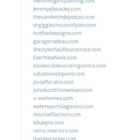
memmingerspainting.com
jeremypbeasley.com
thesandwichdepotcos.com
drgiggleshouseofpain.com
hotflashdesigns.com
garagenadeau.com
lifestylechauffeurservice.com
EverNewNails.com
insideoutdecoratingcentre.com
salvatoresinpoint.com
jovialfloralco.com
johnlscotthometeam.com
u-seehomes.com
watersportslagonissi.com
mischieffashion.com
eduwyre.com
retro-interiors.com
theblvd-boise.com