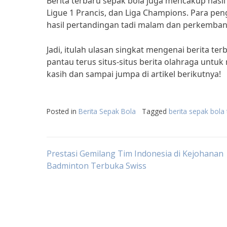
Berita terbaru sepak bola juga mencakup hasil 
Ligue 1 Prancis, dan Liga Champions. Para pe
hasil pertandingan tadi malam dan perkembang
Jadi, itulah ulasan singkat mengenai berita te
pantau terus situs-situs berita olahraga untu
kasih dan sampai jumpa di artikel berikutnya!
Posted in
Berita Sepak Bola
Tagged
berita sepak bola
Post
Prestasi Gemilang Tim Indonesia di Kejohanan
Badminton Terbuka Swiss
navigation