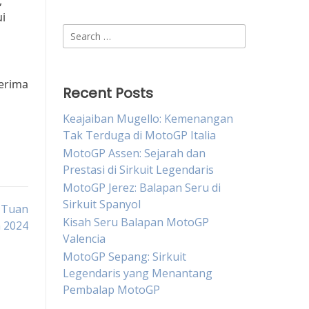
,
i
Search
for:
Terima
Recent Posts
Keajaiban Mugello: Kemenangan
Tak Terduga di MotoGP Italia
MotoGP Assen: Sejarah dan
Prestasi di Sirkuit Legendaris
MotoGP Jerez: Balapan Seru di
Sirkuit Spanyol
i Tuan
Kisah Seru Balapan MotoGP
 2024
Valencia
MotoGP Sepang: Sirkuit
Legendaris yang Menantang
Pembalap MotoGP