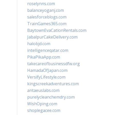
roselynns.com
balanceyoganj.com
salesforceblogs.com
TrainGames365.com
BaytownEvaCationRentals.com
JabalpurCakeDelivery.com
halobjd.com
intelligenceqatar.com
PikaPikaApp.com
takecareofbusinessdfw.org
HamadaOfJapan.com
VersifyLifestyle.com
kingscreekadventures.com
antaeuslabs.com
purelycleanchemdry.com
WishOping.com
shoplegacee.com