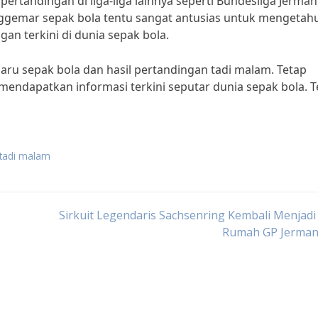
pertandingan di liga-liga lainnya seperti Bundesliga Jerman
nggemar sepak bola tentu sangat antusias untuk mengetahu
an terkini di dunia sepak bola.
rbaru sepak bola dan hasil pertandingan tadi malam. Tetap
k mendapatkan informasi terkini seputar dunia sepak bola. 
 tadi malam
Sirkuit Legendaris Sachsenring Kembali Menjad
Rumah GP Jerman