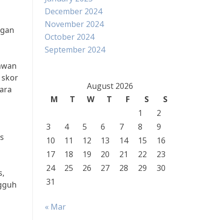
December 2024
November 2024
ngan
October 2024
September 2024
lawan
 skor
August 2026
Para
M
T
W
T
F
S
S
1
2
3
4
5
6
7
8
9
us
10
11
12
13
14
15
16
17
18
19
20
21
22
23
24
25
26
27
28
29
30
s,
31
ngguh
« Mar