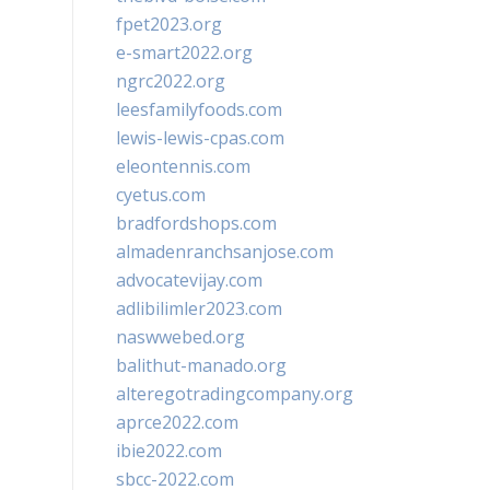
fpet2023.org
e-smart2022.org
ngrc2022.org
leesfamilyfoods.com
lewis-lewis-cpas.com
eleontennis.com
cyetus.com
bradfordshops.com
almadenranchsanjose.com
advocatevijay.com
adlibilimler2023.com
naswwebed.org
balithut-manado.org
alteregotradingcompany.org
aprce2022.com
ibie2022.com
sbcc-2022.com