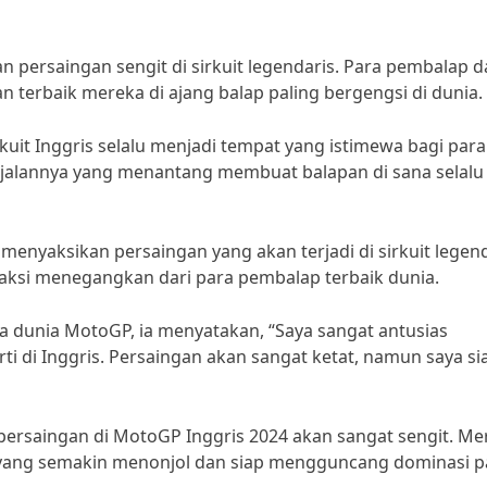
n persaingan sengit di sirkuit legendaris. Para pembalap 
erbaik mereka di ajang balap paling bergengsi di dunia.
kuit Inggris selalu menjadi tempat yang istimewa bagi para
 jalannya yang menantang membuat balapan di sana selalu
nyaksikan persaingan yang akan terjadi di sirkuit legend
-aksi menegangkan dari para pembalap terbaik dunia.
dunia MotoGP, ia menyatakan, “Saya sangat antusias
ti di Inggris. Persaingan akan sangat ketat, namun saya si
rsaingan di MotoGP Inggris 2024 akan sangat sengit. Me
ang semakin menonjol dan siap mengguncang dominasi p