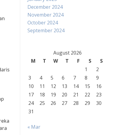
December 2024
November 2024
dan
October 2024
September 2024
August 2026
M
T
W
T
F
S
S
1
2
aris
3
4
5
6
7
8
9
10
11
12
13
14
15
16
17
18
19
20
21
22
23
ap
24
25
26
27
28
29
30
31
reka
« Mar
ara