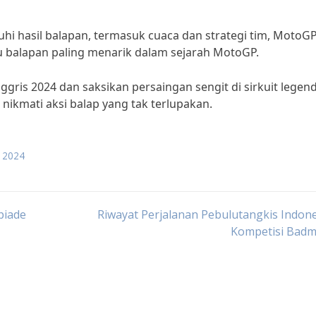
i hasil balapan, termasuk cuaca dan strategi tim, MotoG
tu balapan paling menarik dalam sejarah MotoGP.
ggris 2024 dan saksikan persaingan sengit di sirkuit legend
nikmati aksi balap yang tak terlupakan.
s 2024
piade
Riwayat Perjalanan Pebulutangkis Indone
Kompetisi Badm