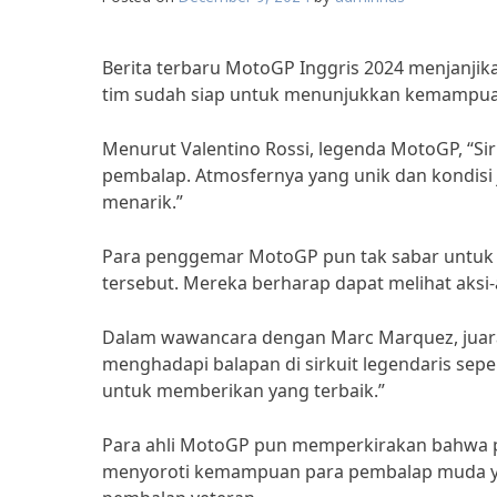
Berita terbaru MotoGP Inggris 2024 menjanjika
tim sudah siap untuk menunjukkan kemampuan t
Menurut Valentino Rossi, legenda MotoGP, “Sir
pembalap. Atmosfernya yang unik dan kondisi
menarik.”
Para penggemar MotoGP pun tak sabar untuk me
tersebut. Mereka berharap dapat melihat aksi
Dalam wawancara dengan Marc Marquez, juara 
menghadapi balapan di sirkuit legendaris seper
untuk memberikan yang terbaik.”
Para ahli MotoGP pun memperkirakan bahwa pe
menyoroti kemampuan para pembalap muda y