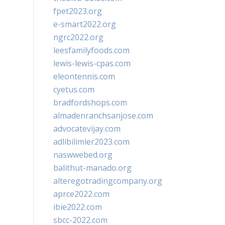
fpet2023.org
e-smart2022.org
ngrc2022.org
leesfamilyfoods.com
lewis-lewis-cpas.com
eleontennis.com
cyetus.com
bradfordshops.com
almadenranchsanjose.com
advocatevijay.com
adlibilimler2023.com
naswwebed.org
balithut-manado.org
alteregotradingcompany.org
aprce2022.com
ibie2022.com
sbcc-2022.com