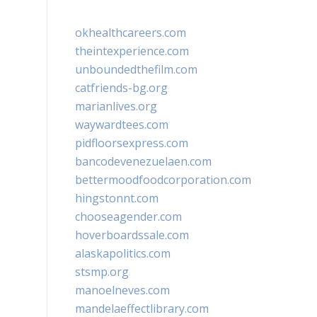
okhealthcareers.com
theintexperience.com
unboundedthefilm.com
catfriends-bg.org
marianlives.org
waywardtees.com
pidfloorsexpress.com
bancodevenezuelaen.com
bettermoodfoodcorporation.com
hingstonnt.com
chooseagender.com
hoverboardssale.com
alaskapolitics.com
stsmp.org
manoelneves.com
mandelaeffectlibrary.com