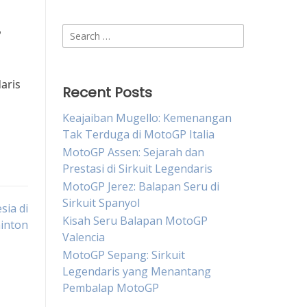
Search
P
for:
aris
Recent Posts
Keajaiban Mugello: Kemenangan
Tak Terduga di MotoGP Italia
MotoGP Assen: Sejarah dan
Prestasi di Sirkuit Legendaris
MotoGP Jerez: Balapan Seru di
Sirkuit Spanyol
sia di
Kisah Seru Balapan MotoGP
inton
Valencia
MotoGP Sepang: Sirkuit
Legendaris yang Menantang
Pembalap MotoGP