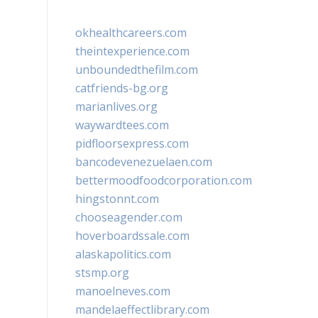
okhealthcareers.com
theintexperience.com
unboundedthefilm.com
catfriends-bg.org
marianlives.org
waywardtees.com
pidfloorsexpress.com
bancodevenezuelaen.com
bettermoodfoodcorporation.com
hingstonnt.com
chooseagender.com
hoverboardssale.com
alaskapolitics.com
stsmp.org
manoelneves.com
mandelaeffectlibrary.com