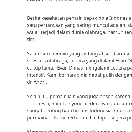
Berita kesehatan pemain sepak bola Indonesia
satu pertanyaan yang sering muncul adalah, 
wajar terjadi dalam dunia olahraga, namun te
tim.
Salah satu pemain yang sedang absen karena c
spesialis olahraga, cedera yang dialami Eva
cukup lama. “Evan Dimas mengalami cedera pa
intensif. Kami berharap dia dapat pulih dengan
dr. Andri.
Selain itu, pemain lain yang juga absen karena
Indonesia, Shin Tae-yong, cedera yang dialam
sangat penting bagi timnas Indonesia. Ceder
permainan. Kami berharap dia dapat segera pul