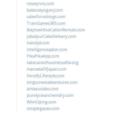
roselynns.com
balanceyoganj.com
salesforceblogs.com
TrainGames365.com
BaytownEvaCationRentals.com
JabalpurCakeDelivery.com
halobjd.com
intelligenceqatar.com
PikaPikaApp.com
takecareofbusinessdfw.org
HamadaOfJapan.com
VersifyLifestyle.com
kingscreekadventures.com
antaeuslabs.com
purelycleanchemdry.com
WishOping.com
shoplegacee.com