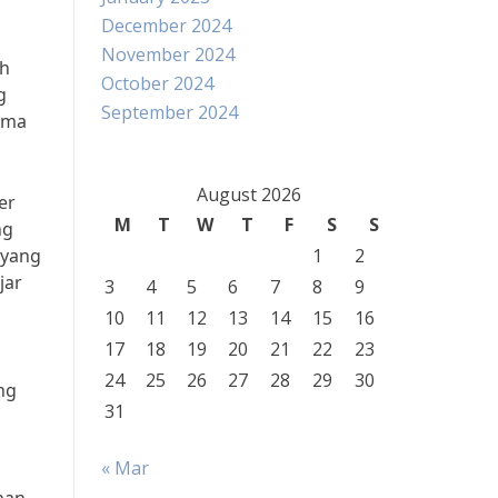
December 2024
November 2024
ah
October 2024
g
September 2024
rma
August 2026
er
M
T
W
T
F
S
S
ng
 yang
1
2
jar
3
4
5
6
7
8
9
10
11
12
13
14
15
16
17
18
19
20
21
22
23
24
25
26
27
28
29
30
ng
31
« Mar