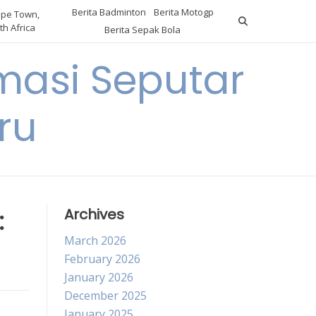
Berita Badminton
Berita Motogp
pe Town,
th Africa
Berita Sepak Bola
masi Seputar
ru
:
Archives
March 2026
February 2026
January 2026
December 2025
January 2025