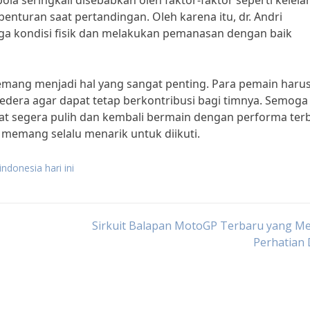
la seringkali disebabkan oleh faktor-faktor seperti kelela
nturan saat pertandingan. Oleh karena itu, dr. Andri
a kondisi fisik dan melakukan pemanasan dengan baik
mang menjadi hal yang sangat penting. Para pemain haru
cedera agar dapat tetap berkontribusi bagi timnya. Semoga
t segera pulih dan kembali bermain dengan performa terb
 memang selalu menarik untuk diikuti.
indonesia hari ini
Sirkuit Balapan MotoGP Terbaru yang Me
Perhatian 