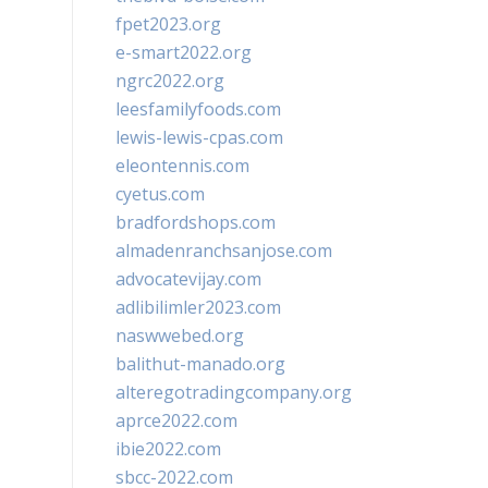
fpet2023.org
e-smart2022.org
ngrc2022.org
leesfamilyfoods.com
lewis-lewis-cpas.com
eleontennis.com
cyetus.com
bradfordshops.com
almadenranchsanjose.com
advocatevijay.com
adlibilimler2023.com
naswwebed.org
balithut-manado.org
alteregotradingcompany.org
aprce2022.com
ibie2022.com
sbcc-2022.com