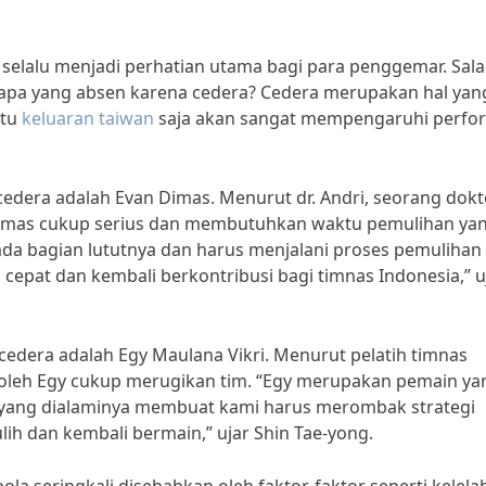
 selalu menjadi perhatian utama bagi para penggemar. Sal
siapa yang absen karena cedera? Cedera merupakan hal yan
ntu
keluaran taiwan
saja akan sangat mempengaruhi perfo
edera adalah Evan Dimas. Menurut dr. Andri, seorang dokt
n Dimas cukup serius dan membutuhkan waktu pemulihan ya
da bagian lututnya dan harus menjalani proses pemulihan
 cepat dan kembali berkontribusi bagi timnas Indonesia,” u
 cedera adalah Egy Maulana Vikri. Menurut pelatih timnas
i oleh Egy cukup merugikan tim. “Egy merupakan pemain ya
a yang dialaminya membuat kami harus merombak strategi
ih dan kembali bermain,” ujar Shin Tae-yong.