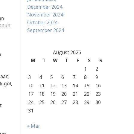
December 2024
November 2024
an
October 2024
penuh
September 2024
August 2026
i
M
T
W
T
F
S
S
1
2
saan
3
4
5
6
7
8
9
k gol,
10
11
12
13
14
15
16
17
18
19
20
21
22
23
24
25
26
27
28
29
30
t
31
« Mar