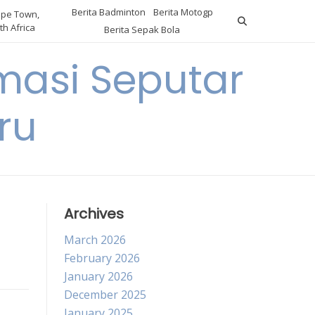
Berita Badminton
Berita Motogp
pe Town,
th Africa
Berita Sepak Bola
masi Seputar
ru
Archives
March 2026
February 2026
January 2026
December 2025
January 2025