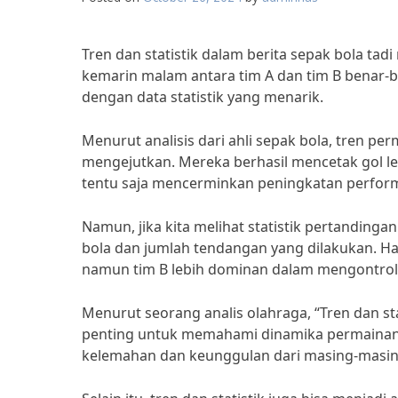
Tren dan statistik dalam berita sepak bola t
kemarin malam antara tim A dan tim B benar
dengan data statistik yang menarik.
Menurut analisis dari ahli sepak bola, tren p
mengejutkan. Mereka berhasil mencetak gol le
tentu saja mencerminkan peningkatan perform
Namun, jika kita melihat statistik pertandinga
bola dan jumlah tendangan yang dilakukan. Ha
namun tim B lebih dominan dalam mengontrol
Menurut seorang analis olahraga, “Tren dan sta
penting untuk memahami dinamika permainan. 
kelemahan dan keunggulan dari masing-masin