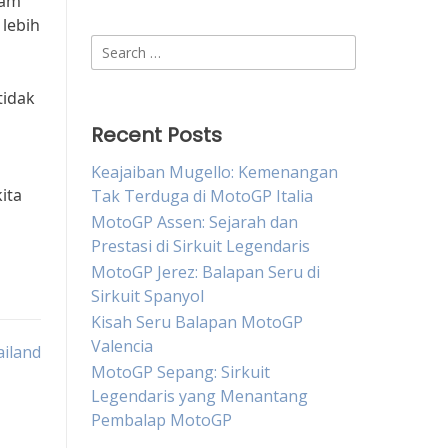
lam
 lebih
Search
for:
tidak
Recent Posts
Keajaiban Mugello: Kemenangan
ita
Tak Terduga di MotoGP Italia
MotoGP Assen: Sejarah dan
Prestasi di Sirkuit Legendaris
MotoGP Jerez: Balapan Seru di
Sirkuit Spanyol
Kisah Seru Balapan MotoGP
Valencia
ailand
MotoGP Sepang: Sirkuit
Legendaris yang Menantang
Pembalap MotoGP