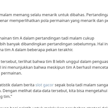
adi malam memang selalu menarik untuk dibahas. Pertanding
-benar memperlihatkan pola permainan yang menarik dan 
ermainan tim A dalam pertandingan tadi malam cukup
bih banyak dibandingkan pertandingan sebelumnya. Hal in
a tim A dalam beberapa pekan terakhir.
n tersebut, terlihat bahwa tim B lebih unggul dalam pengua
l ini menunjukkan bahwa meskipun tim A berhasil menceta
 permainan.
tistik dalam berita
slot gacor
sepak bola tadi malam sanga
Dengan melihat data-data tersebut, kita bisa mengetahui
g tim.”