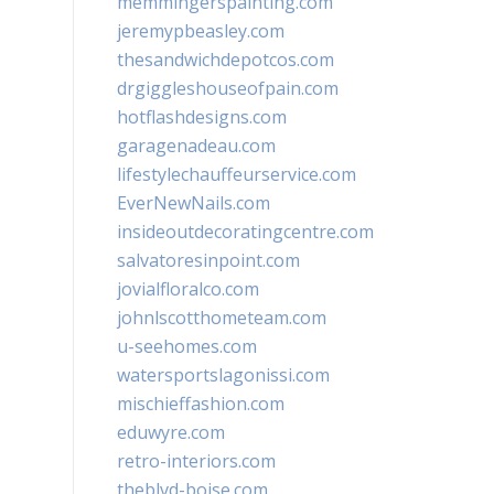
memmingerspainting.com
jeremypbeasley.com
thesandwichdepotcos.com
drgiggleshouseofpain.com
hotflashdesigns.com
garagenadeau.com
lifestylechauffeurservice.com
EverNewNails.com
insideoutdecoratingcentre.com
salvatoresinpoint.com
jovialfloralco.com
johnlscotthometeam.com
u-seehomes.com
watersportslagonissi.com
mischieffashion.com
eduwyre.com
retro-interiors.com
theblvd-boise.com