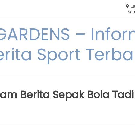
Ca
Sou
ARDENS – Infor
erita Sport Terba
alam Berita Sepak Bola Tadi