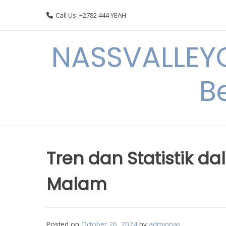
Skip
Call Us: +2782 444 YEAH
to
content
NASSVALLEYG
B
Tren dan Statistik d
Malam
Posted on
October 26, 2024
by
adminnas