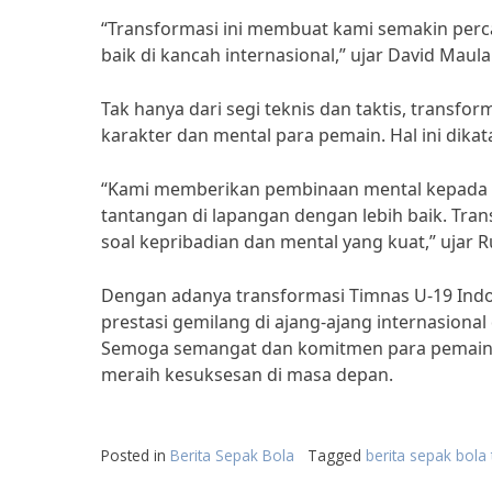
“Transformasi ini membuat kami semakin perca
baik di kancah internasional,” ujar David Maula
Tak hanya dari segi teknis dan taktis, transf
karakter dan mental para pemain. Hal ini dikat
“Kami memberikan pembinaan mental kepada 
tantangan di lapangan dengan lebih baik. Tra
soal kepribadian dan mental yang kuat,” ujar Ru
Dengan adanya transformasi Timnas U-19 Indon
prestasi gemilang di ajang-ajang internasiona
Semoga semangat dan komitmen para pemain da
meraih kesuksesan di masa depan.
Posted in
Berita Sepak Bola
Tagged
berita sepak bola