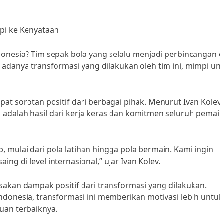
pi ke Kenyataan
donesia? Tim sepak bola yang selalu menjadi perbincangan 
 adanya transformasi yang dilakukan oleh tim ini, mimpi u
at sorotan positif dari berbagai pihak. Menurut Ivan Kolev
ni adalah hasil dari kerja keras dan komitmen seluruh pema
 mulai dari pola latihan hingga pola bermain. Kami ingin
g di level internasional,” ujar Ivan Kolev.
akan dampak positif dari transformasi yang dilakukan.
donesia, transformasi ini memberikan motivasi lebih untu
an terbaiknya.