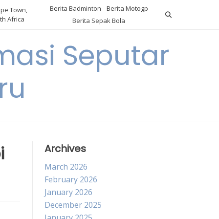
Berita Badminton
Berita Motogp
pe Town,
th Africa
Berita Sepak Bola
masi Seputar
ru
i
Archives
March 2026
February 2026
January 2026
December 2025
January 2025