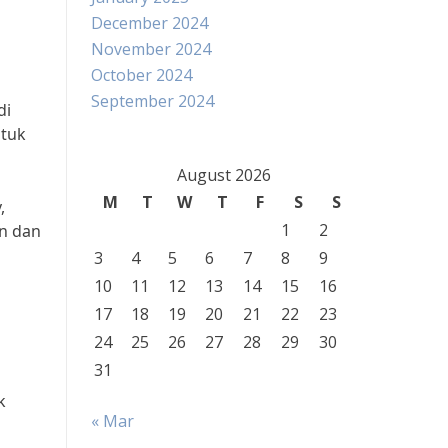
December 2024
November 2024
October 2024
September 2024
di
ntuk
August 2026
M
T
W
T
F
S
S
,
1
2
in dan
3
4
5
6
7
8
9
10
11
12
13
14
15
16
17
18
19
20
21
22
23
24
25
26
27
28
29
30
31
k
« Mar