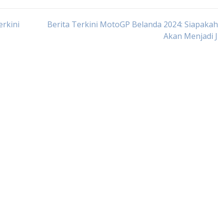
erkini
Berita Terkini MotoGP Belanda 2024: Siapaka
Akan Menjadi 