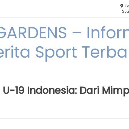
Ca
Sou
ARDENS – Infor
erita Sport Terba
U-19 Indonesia: Dari Mimp