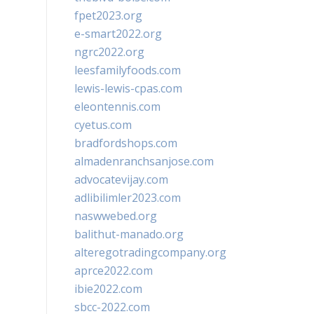
fpet2023.org
e-smart2022.org
ngrc2022.org
leesfamilyfoods.com
lewis-lewis-cpas.com
eleontennis.com
cyetus.com
bradfordshops.com
almadenranchsanjose.com
advocatevijay.com
adlibilimler2023.com
naswwebed.org
balithut-manado.org
alteregotradingcompany.org
aprce2022.com
ibie2022.com
sbcc-2022.com