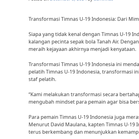
Transformasi Timnas U-19 Indonesia: Dari Mim
Siapa yang tidak kenal dengan Timnas U-19 In
kalangan pecinta sepak bola Tanah Air. Dengan
meraih kejayaan akhirnya menjadi kenyataan.
Transformasi Timnas U-19 Indonesia ini mendap
pelatih Timnas U-19 Indonesia, transformasi i
staf pelatih.
“Kami melakukan transformasi secara bertahap,
mengubah mindset para pemain agar bisa bersain
Para pemain Timnas U-19 Indonesia juga meras
Menurut David Maulana, kapten Timnas U-19 In
terus berkembang dan menunjukkan kemampu