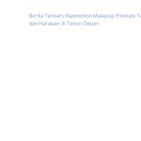
Post
Berita Terbaru Badminton Malaysia: Prestasi T
dan Harapan di Tahun Depan
navigation