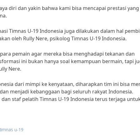
ya diri dan yakin bahwa kami bisa mencapai prestasi yang 
na.
ormasi Timnas U-19 Indonesia juga dilakukan dalam hal pemb
akan oleh Rully Nere, psikolog Timnas U-19 Indonesia.
para pemain agar mereka bisa menghadapi tekanan dan
nsformasi ini bukan hanya soal kemampuan bermain, tapi j
lly Nere.
esia dari mimpi ke kenyataan, diharapkan tim ini bisa me
l dan menjadi kebanggaan bagi seluruh rakyat Indonesia.
n staf pelatih Timnas U-19 Indonesia terus terjaga untu
 timnas u-19