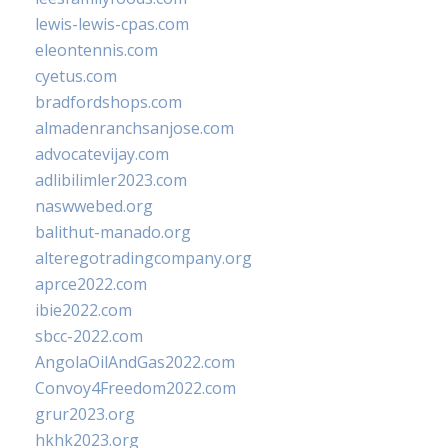
lewis-lewis-cpas.com
eleontennis.com
cyetus.com
bradfordshops.com
almadenranchsanjose.com
advocatevijay.com
adlibilimler2023.com
naswwebed.org
balithut-manado.org
alteregotradingcompany.org
aprce2022.com
ibie2022.com
sbcc-2022.com
AngolaOilAndGas2022.com
Convoy4Freedom2022.com
grur2023.org
hkhk2023.org