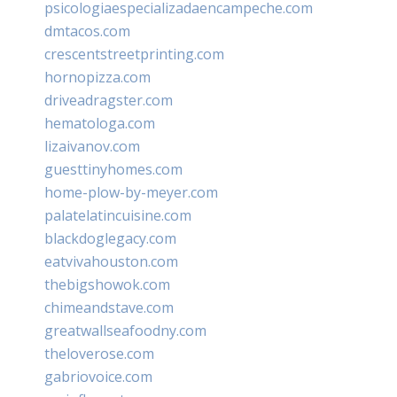
psicologiaespecializadaencampeche.com
dmtacos.com
crescentstreetprinting.com
hornopizza.com
driveadragster.com
hematologa.com
lizaivanov.com
guesttinyhomes.com
home-plow-by-meyer.com
palatelatincuisine.com
blackdoglegacy.com
eatvivahouston.com
thebigshowok.com
chimeandstave.com
greatwallseafoodny.com
theloverose.com
gabriovoice.com