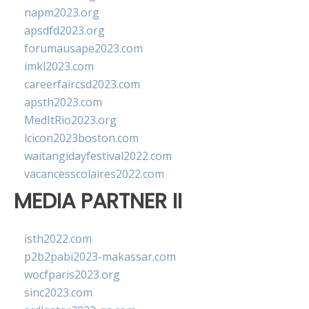
napm2023.org
apsdfd2023.org
forumausape2023.com
imkl2023.com
careerfaircsd2023.com
apsth2023.com
MedItRio2023.org
lcicon2023boston.com
waitangidayfestival2022.com
vacancesscolaires2022.com
MEDIA PARTNER II
isth2022.com
p2b2pabi2023-makassar.com
wocfparis2023.org
sinc2023.com