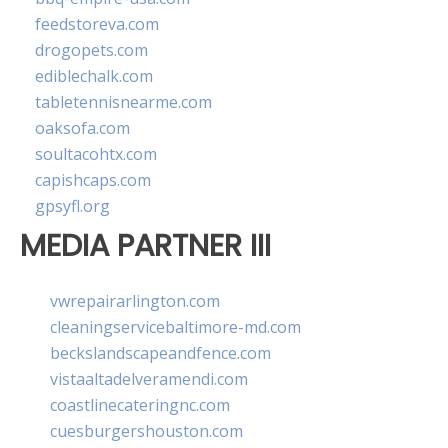
feedstoreva.com
drogopets.com
ediblechalk.com
tabletennisnearme.com
oaksofa.com
soultacohtx.com
capishcaps.com
gpsyfl.org
MEDIA PARTNER III
vwrepairarlington.com
cleaningservicebaltimore-md.com
beckslandscapeandfence.com
vistaaltadelveramendi.com
coastlinecateringnc.com
cuesburgershouston.com