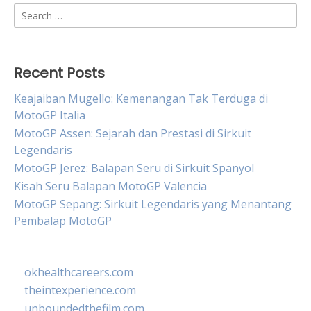
Search
for:
Recent Posts
Keajaiban Mugello: Kemenangan Tak Terduga di
MotoGP Italia
MotoGP Assen: Sejarah dan Prestasi di Sirkuit
Legendaris
MotoGP Jerez: Balapan Seru di Sirkuit Spanyol
Kisah Seru Balapan MotoGP Valencia
MotoGP Sepang: Sirkuit Legendaris yang Menantang
Pembalap MotoGP
okhealthcareers.com
theintexperience.com
unboundedthefilm.com