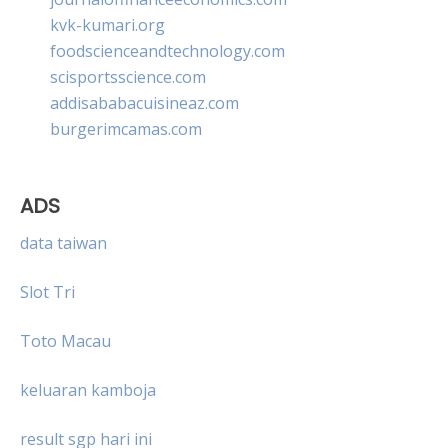
kvk-kumari.org
foodscienceandtechnology.com
scisportsscience.com
addisababacuisineaz.com
burgerimcamas.com
ADS
data taiwan
Slot Tri
Toto Macau
keluaran kamboja
result sgp hari ini