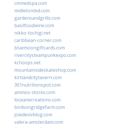
cmmedspa.com
midletontkd.com
gardensandgrills.com
basilfoodwine.com
nikko-tochigi.net
caribbean-corner.com
bluemoongiftcards.com
rivercitysteampunkexpo.com
kchoops.net
mountainsideskateshop.com
kirtlandcitytavern.com
301nutritionspot.com
ammos-stores.com
loceanecreations.com
birdsongridgefarm.com
joiedevivblog.com
valera-amsterdam.com