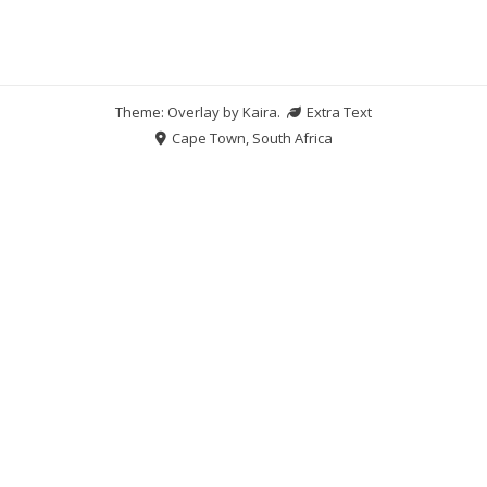
Theme: Overlay by
Kaira
.
Extra Text
Cape Town, South Africa