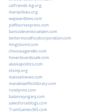
catfriends-bg.org
marianlives.org
waywardtees.com
pidfloorsexpress.com
bancodevenezuelaen.com
bettermoodfoodcorporation.com
hingstonnt.com
chooseagender.com
hoverboardssale.com
alaskapolitics.com
stsmp.org
manoelneves.com
mandelaeffectlibrary.com
roselynns.com
balanceyoganj.com
salesforceblogs.com
TrainGames365.com