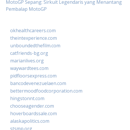
MotoGP Sepang: Sirkuit Legendaris yang Menantang
Pembalap MotoGP
okhealthcareers.com
theintexperience.com
unboundedthefilm.com
catfriends-bg.org
marianlives.org
waywardtees.com
pidfloorsexpress.com
bancodevenezuelaen.com
bettermoodfoodcorporation.com
hingstonnt.com
chooseagender.com
hoverboardssale.com
alaskapolitics.com
stsmp.org