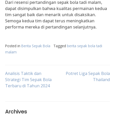
Dari resensi pertandingan sepak bola tadi malam,
dapat disimpulkan bahwa kualitas permainan kedua
tim sangat baik dan menarik untuk disaksikan.
Semoga kedua tim dapat terus meningkatkan
performa mereka di pertandingan selanjutnya.
Posted in
Berita Sepak Bola
Tagged
berita sepak bola tadi
malam
Post
Analisis Taktik dan
Potret Liga Sepak Bola
Strategi Tim Sepak Bola
Thailand
Terbaru di Tahun 2024
navigation
Archives