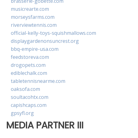
brasserie-gobette.com
musicrearte.com
morseysfarms.com
riverviewtennis.com
official-kelly-toys-squishmallows.com
displaygardenonsuncrest.org
bbq-empire-usa.com
feedstoreva.com
drogopets.com
ediblechalk.com
tabletennisnearme.com
oaksofa.com
soultacohtx.com
capishcaps.com
gpsyfl.org
MEDIA PARTNER III