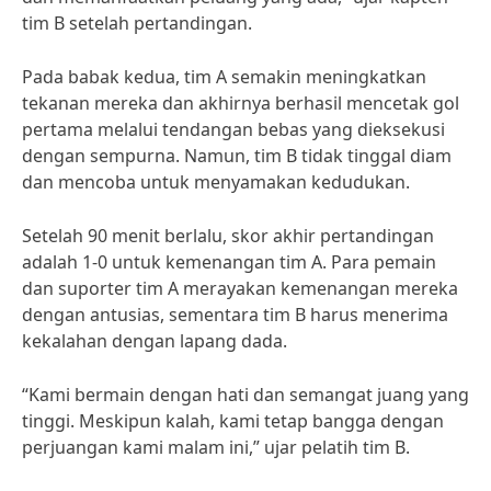
tim B setelah pertandingan.
Pada babak kedua, tim A semakin meningkatkan
tekanan mereka dan akhirnya berhasil mencetak gol
pertama melalui tendangan bebas yang dieksekusi
dengan sempurna. Namun, tim B tidak tinggal diam
dan mencoba untuk menyamakan kedudukan.
Setelah 90 menit berlalu, skor akhir pertandingan
adalah 1-0 untuk kemenangan tim A. Para pemain
dan suporter tim A merayakan kemenangan mereka
dengan antusias, sementara tim B harus menerima
kekalahan dengan lapang dada.
“Kami bermain dengan hati dan semangat juang yang
tinggi. Meskipun kalah, kami tetap bangga dengan
perjuangan kami malam ini,” ujar pelatih tim B.