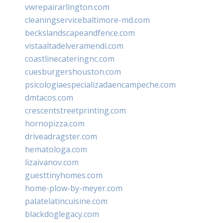
vwrepairarlington.com
cleaningservicebaltimore-md.com
beckslandscapeandfence.com
vistaaltadelveramendi.com
coastlinecateringnc.com
cuesburgershouston.com
psicologiaespecializadaencampeche.com
dmtacos.com
crescentstreetprinting.com
hornopizza.com
driveadragster.com
hematologa.com
lizaivanov.com
guesttinyhomes.com
home-plow-by-meyer.com
palatelatincuisine.com
blackdoglegacy.com