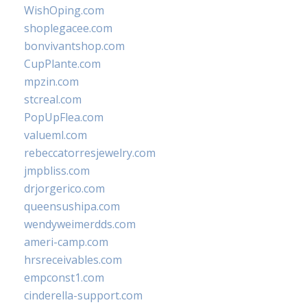
WishOping.com
shoplegacee.com
bonvivantshop.com
CupPlante.com
mpzin.com
stcreal.com
PopUpFlea.com
valueml.com
rebeccatorresjewelry.com
jmpbliss.com
drjorgerico.com
queensushipa.com
wendyweimerdds.com
ameri-camp.com
hrsreceivables.com
empconst1.com
cinderella-support.com