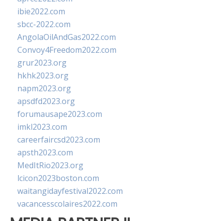
ibie2022.com
sbcc-2022.com
AngolaOilAndGas2022.com
Convoy4Freedom2022.com
grur2023.org
hkhk2023.org
napm2023.org
apsdfd2023.org
forumausape2023.com
imkl2023.com
careerfaircsd2023.com
apsth2023.com
MedItRio2023.org
lcicon2023boston.com
waitangidayfestival2022.com
vacancesscolaires2022.com