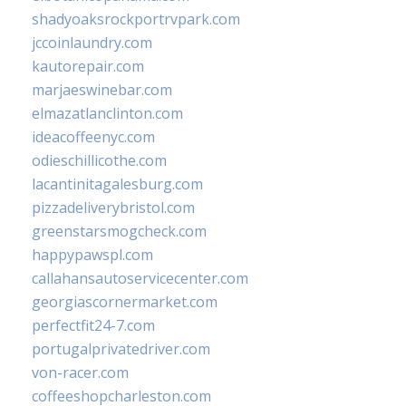
shadyoaksrockportrvpark.com
jccoinlaundry.com
kautorepair.com
marjaeswinebar.com
elmazatlanclinton.com
ideacoffeenyc.com
odieschillicothe.com
lacantinitagalesburg.com
pizzadeliverybristol.com
greenstarsmogcheck.com
happypawspl.com
callahansautoservicecenter.com
georgiascornermarket.com
perfectfit24-7.com
portugalprivatedriver.com
von-racer.com
coffeeshopcharleston.com