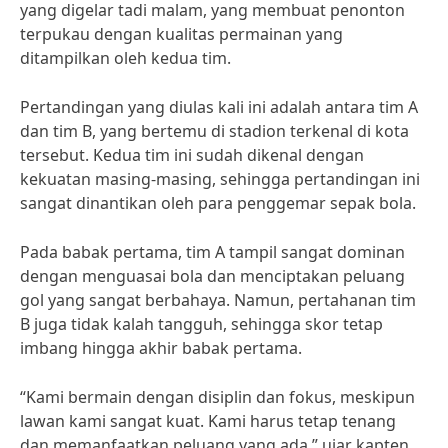
yang digelar tadi malam, yang membuat penonton
terpukau dengan kualitas permainan yang
ditampilkan oleh kedua tim.
Pertandingan yang diulas kali ini adalah antara tim A
dan tim B, yang bertemu di stadion terkenal di kota
tersebut. Kedua tim ini sudah dikenal dengan
kekuatan masing-masing, sehingga pertandingan ini
sangat dinantikan oleh para penggemar sepak bola.
Pada babak pertama, tim A tampil sangat dominan
dengan menguasai bola dan menciptakan peluang
gol yang sangat berbahaya. Namun, pertahanan tim
B juga tidak kalah tangguh, sehingga skor tetap
imbang hingga akhir babak pertama.
“Kami bermain dengan disiplin dan fokus, meskipun
lawan kami sangat kuat. Kami harus tetap tenang
dan memanfaatkan peluang yang ada,” ujar kapten