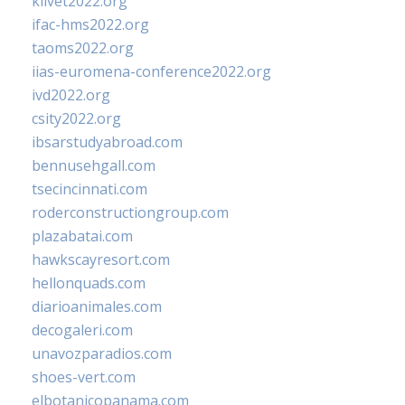
klivet2022.org
ifac-hms2022.org
taoms2022.org
iias-euromena-conference2022.org
ivd2022.org
csity2022.org
ibsarstudyabroad.com
bennusehgall.com
tsecincinnati.com
roderconstructiongroup.com
plazabatai.com
hawkscayresort.com
hellonquads.com
diarioanimales.com
decogaleri.com
unavozparadios.com
shoes-vert.com
elbotanicopanama.com