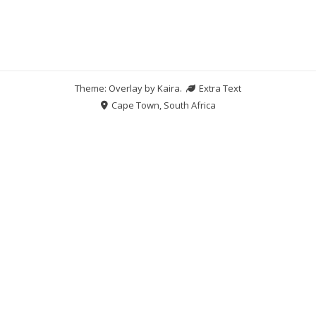
Theme: Overlay by
Kaira
.
Extra Text
Cape Town, South Africa