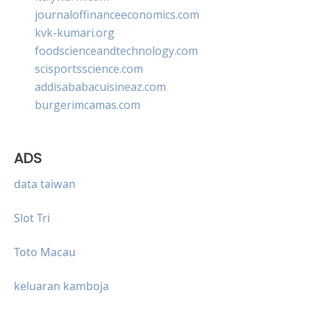
journaloffinanceeconomics.com
kvk-kumari.org
foodscienceandtechnology.com
scisportsscience.com
addisababacuisineaz.com
burgerimcamas.com
ADS
data taiwan
Slot Tri
Toto Macau
keluaran kamboja