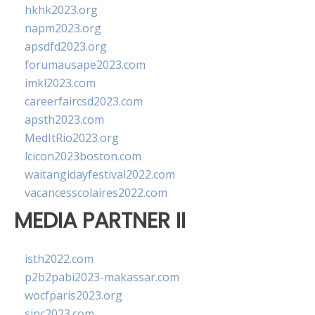
hkhk2023.org
napm2023.org
apsdfd2023.org
forumausape2023.com
imkl2023.com
careerfaircsd2023.com
apsth2023.com
MedItRio2023.org
lcicon2023boston.com
waitangidayfestival2022.com
vacancesscolaires2022.com
MEDIA PARTNER II
isth2022.com
p2b2pabi2023-makassar.com
wocfparis2023.org
sinc2023.com