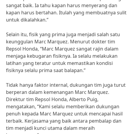
sangat baik. Ia tahu kapan harus menyerang dan
kapan harus bertahan. Itulah yang membuatnya sulit
untuk dikalahkan.”
Selain itu, fisik yang prima juga menjadi salah satu
keunggulan Marc Marquez. Menurut dokter tim
Repsol Honda, “Marc Marquez sangat rajin dalam
menjaga kebugaran fisiknya. Ia selalu melakukan
latihan yang teratur untuk memastikan kondisi
fisiknya selalu prima saat balapan.”
Tidak hanya faktor internal, dukungan tim juga turut
berperan dalam kemenangan Marc Marquez.
Direktur tim Repsol Honda, Alberto Puig,
mengatakan, “Kami selalu memberikan dukungan
penuh kepada Marc Marquez untuk mencapai hasil
terbaik. Kerjasama yang baik antara pembalap dan
tim menjadi kunci utama dalam meraih