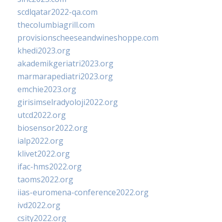
scdlqatar2022-qa.com
thecolumbiagrill.com
provisionscheeseandwineshoppe.com
khedi2023.org
akademikgeriatri2023.org
marmarapediatri2023.org
emchie2023.org
girisimselradyoloji2022.org
utcd2022.org
biosensor2022.org
ialp2022.org
klivet2022.org
ifac-hms2022.org
taoms2022.org
iias-euromena-conference2022.org
ivd2022.org
csity2022.org