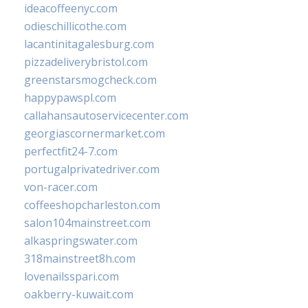
ideacoffeenyc.com
odieschillicothe.com
lacantinitagalesburg.com
pizzadeliverybristol.com
greenstarsmogcheck.com
happypawspl.com
callahansautoservicecenter.com
georgiascornermarket.com
perfectfit24-7.com
portugalprivatedriver.com
von-racer.com
coffeeshopcharleston.com
salon104mainstreet.com
alkaspringswater.com
318mainstreet8h.com
lovenailsspari.com
oakberry-kuwait.com