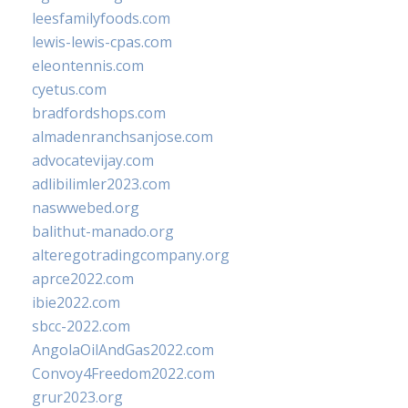
leesfamilyfoods.com
lewis-lewis-cpas.com
eleontennis.com
cyetus.com
bradfordshops.com
almadenranchsanjose.com
advocatevijay.com
adlibilimler2023.com
naswwebed.org
balithut-manado.org
alteregotradingcompany.org
aprce2022.com
ibie2022.com
sbcc-2022.com
AngolaOilAndGas2022.com
Convoy4Freedom2022.com
grur2023.org