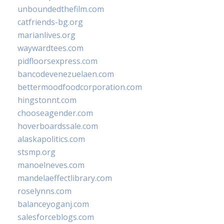
unboundedthefilm.com
catfriends-bg.org
marianlives.org
waywardtees.com
pidfloorsexpress.com
bancodevenezuelaen.com
bettermoodfoodcorporation.com
hingstonnt.com
chooseagender.com
hoverboardssale.com
alaskapolitics.com
stsmp.org
manoelneves.com
mandelaeffectlibrary.com
roselynns.com
balanceyoganj.com
salesforceblogs.com