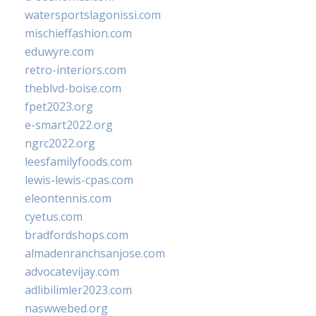
watersportslagonissi.com
mischieffashion.com
eduwyre.com
retro-interiors.com
theblvd-boise.com
fpet2023.org
e-smart2022.org
ngrc2022.org
leesfamilyfoods.com
lewis-lewis-cpas.com
eleontennis.com
cyetus.com
bradfordshops.com
almadenranchsanjose.com
advocatevijay.com
adlibilimler2023.com
naswwebed.org