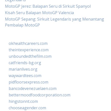
MotoGP Jerez: Balapan Seru di Sirkuit Spanyol
Kisah Seru Balapan MotoGP Valencia
MotoGP Sepang: Sirkuit Legendaris yang Menantang
Pembalap MotoGP
okhealthcareers.com
theintexperience.com
unboundedthefilm.com
catfriends-bg.org
marianlives.org
waywardtees.com
pidfloorsexpress.com
bancodevenezuelaen.com
bettermoodfoodcorporation.com
hingstonnt.com
chooseagender.com