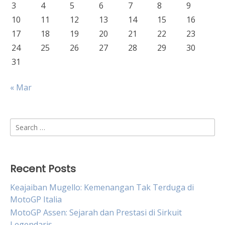
3
4
5
6
7
8
9
10
11
12
13
14
15
16
17
18
19
20
21
22
23
24
25
26
27
28
29
30
31
« Mar
Search
for:
Recent Posts
Keajaiban Mugello: Kemenangan Tak Terduga di
MotoGP Italia
MotoGP Assen: Sejarah dan Prestasi di Sirkuit
Legendaris