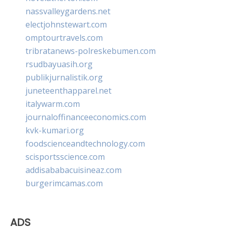
nassvalleygardens.net
electjohnstewart.com
omptourtravels.com
tribratanews-polreskebumen.com
rsudbayuasih.org
publikjurnalistik.org
juneteenthapparel.net
italywarm.com
journaloffinanceeconomics.com
kvk-kumari.org
foodscienceandtechnology.com
scisportsscience.com
addisababacuisineaz.com
burgerimcamas.com
ADS