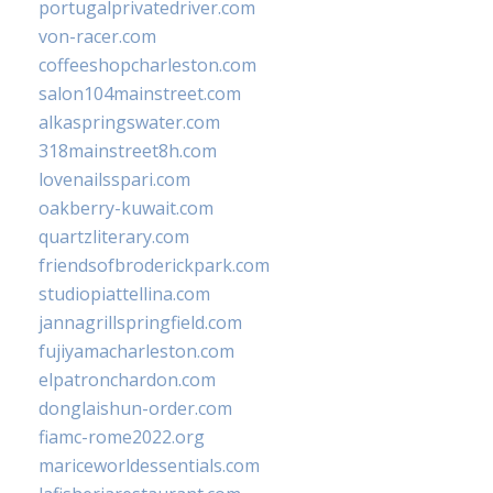
portugalprivatedriver.com
von-racer.com
coffeeshopcharleston.com
salon104mainstreet.com
alkaspringswater.com
318mainstreet8h.com
lovenailsspari.com
oakberry-kuwait.com
quartzliterary.com
friendsofbroderickpark.com
studiopiattellina.com
jannagrillspringfield.com
fujiyamacharleston.com
elpatronchardon.com
donglaishun-order.com
fiamc-rome2022.org
mariceworldessentials.com