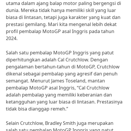
utama dalam ajang balap motor paling bergengsi di
dunia. Mereka tidak hanya memiliki skill yang luar
biasa di lintasan, tetapi juga karakter yang kuat dan
prestasi gemilang. Mari kita mengenal lebih dekat
profil pembalap MotoGP asal Inggris pada tahun
2024.
Salah satu pembalap MotoGP Inggris yang patut
diperhitungkan adalah Cal Crutchlow. Dengan
pengalaman bertahun-tahun di MotoGP, Crutchlow
dikenal sebagai pembalap yang agresif dan penuh
semangat. Menurut James Toseland, mantan
pembalap MotoGP asal Inggris, “Cal Crutchlow
adalah pembalap yang memiliki keberanian dan
ketangguhan yang luar biasa di lintasan. Prestasinya
tidak bisa dianggap remeh.”
Selain Crutchlow, Bradley Smith juga merupakan
salah satu pembalap MotoGP Inggris yang patut