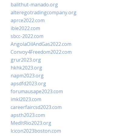
balithut-manado.org
alteregotradingcompany.org
aprce2022.com
ibie2022.com
sbcc-2022.com
AngolaOilAndGas2022.com
Convoy4Freedom2022.com
grur2023.org
hkhk2023.org
napm2023.org
apsdfd2023.org
forumausape2023.com
imkl2023.com
careerfaircsd2023.com
apsth2023.com
MedItRio2023.org
lcicon2023boston.com