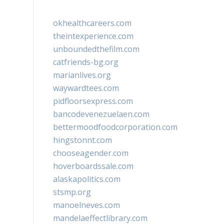
okhealthcareers.com
theintexperience.com
unboundedthefilm.com
catfriends-bg.org
marianlives.org
waywardtees.com
pidfloorsexpress.com
bancodevenezuelaen.com
bettermoodfoodcorporation.com
hingstonnt.com
chooseagender.com
hoverboardssale.com
alaskapolitics.com
stsmp.org
manoelneves.com
mandelaeffectlibrary.com