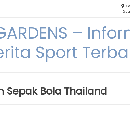
Ca
Sou
ARDENS – Infor
erita Sport Terba
n Sepak Bola Thailand