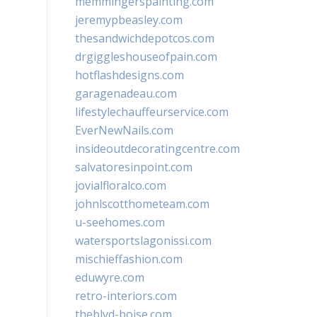
memmingerspainting.com
jeremypbeasley.com
thesandwichdepotcos.com
drgiggleshouseofpain.com
hotflashdesigns.com
garagenadeau.com
lifestylechauffeurservice.com
EverNewNails.com
insideoutdecoratingcentre.com
salvatoresinpoint.com
jovialfloralco.com
johnlscotthometeam.com
u-seehomes.com
watersportslagonissi.com
mischieffashion.com
eduwyre.com
retro-interiors.com
theblvd-boise.com