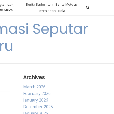
Berita Badminton
Berita Motogp
pe Town,
th Africa
Berita Sepak Bola
masi Seputar
ru
Archives
March 2026
February 2026
January 2026
December 2025
January 2025