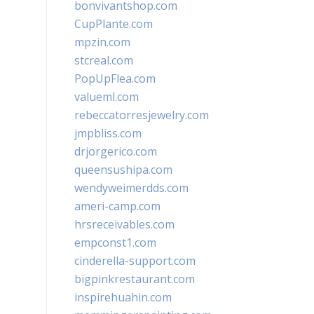
bonvivantshop.com
CupPlante.com
mpzin.com
stcreal.com
PopUpFlea.com
valueml.com
rebeccatorresjewelry.com
jmpbliss.com
drjorgerico.com
queensushipa.com
wendyweimerdds.com
ameri-camp.com
hrsreceivables.com
empconst1.com
cinderella-support.com
bigpinkrestaurant.com
inspirehuahin.com