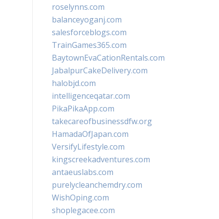
roselynns.com
balanceyoganj.com
salesforceblogs.com
TrainGames365.com
BaytownEvaCationRentals.com
JabalpurCakeDelivery.com
halobjd.com
intelligenceqatar.com
PikaPikaApp.com
takecareofbusinessdfw.org
HamadaOfJapan.com
VersifyLifestyle.com
kingscreekadventures.com
antaeuslabs.com
purelycleanchemdry.com
WishOping.com
shoplegacee.com