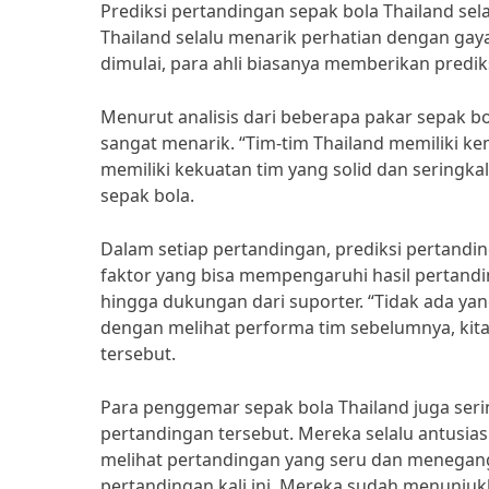
Prediksi pertandingan sepak bola Thailand sel
Thailand selalu menarik perhatian dengan ga
dimulai, para ahli biasanya memberikan predik
Menurut analisis dari beberapa pakar sepak bo
sangat menarik. “Tim-tim Thailand memiliki 
memiliki kekuatan tim yang solid dan seringka
sepak bola.
Dalam setiap pertandingan, prediksi pertandi
faktor yang bisa mempengaruhi hasil pertanding
hingga dukungan dari suporter. “Tidak ada ya
dengan melihat performa tim sebelumnya, kita
tersebut.
Para penggemar sepak bola Thailand juga ser
pertandingan tersebut. Mereka selalu antusi
melihat pertandingan yang seru dan menegan
pertandingan kali ini. Mereka sudah menunj