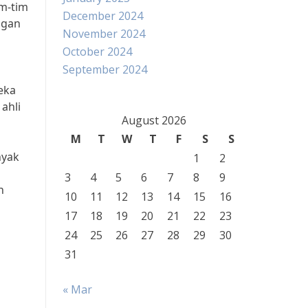
im-tim
December 2024
ngan
November 2024
October 2024
September 2024
eka
ahli
August 2026
M
T
W
T
F
S
S
nyak
1
2
3
4
5
6
7
8
9
n
10
11
12
13
14
15
16
17
18
19
20
21
22
23
24
25
26
27
28
29
30
31
m
« Mar