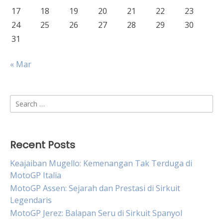
17
18
19
20
21
22
23
24
25
26
27
28
29
30
31
« Mar
Search
for:
Recent Posts
Keajaiban Mugello: Kemenangan Tak Terduga di
MotoGP Italia
MotoGP Assen: Sejarah dan Prestasi di Sirkuit
Legendaris
MotoGP Jerez: Balapan Seru di Sirkuit Spanyol