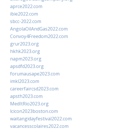
aprce2022.com
ibie2022.com
sbcc-2022.com
AngolaOilAndGas2022.com
Convoy4Freedom2022.com
grur2023.org
hkhk2023.org
napm2023.org
apsdfd2023.org
forumausape2023.com
imkl2023.com
careerfaircsd2023.com
apsth2023.com
MedItRio2023.org
lcicon2023boston.com
waitangidayfestival2022.com
vacancesscolaires2022.com