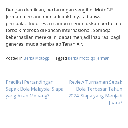
Dengan demikian, pertarungan sengit di MotoGP
Jerman memang menjadi bukti nyata bahwa
pembalap Indonesia mampu menunjukkan performa
terbaik mereka di kancah internasional. Semoga
keberhasilan mereka ini dapat menjadi inspirasi bagi
generasi muda pembalap Tanah Air.
Posted in
Berita Motogp
Tagged
berita moto gp jerman
Post
Prediksi Pertandingan
Review Turnamen Sepak
Sepak Bola Malaysia: Siapa
Bola Terbesar Tahun
yang Akan Menang?
2024: Siapa yang Menjadi
navigation
Juara?