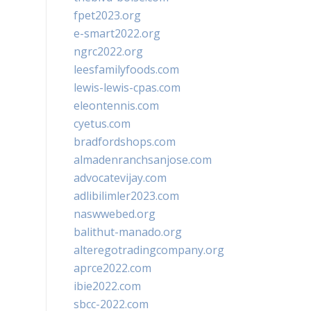
fpet2023.org
e-smart2022.org
ngrc2022.org
leesfamilyfoods.com
lewis-lewis-cpas.com
eleontennis.com
cyetus.com
bradfordshops.com
almadenranchsanjose.com
advocatevijay.com
adlibilimler2023.com
naswwebed.org
balithut-manado.org
alteregotradingcompany.org
aprce2022.com
ibie2022.com
sbcc-2022.com