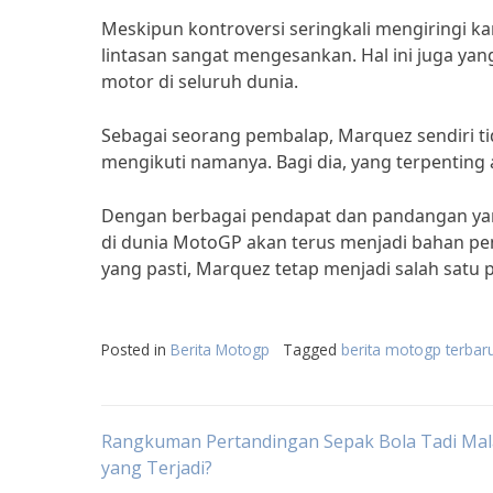
Meskipun kontroversi seringkali mengiringi k
lintasan sangat mengesankan. Hal ini juga y
motor di seluruh dunia.
Sebagai seorang pembalap, Marquez sendiri t
mengikuti namanya. Bagi dia, yang terpenting 
Dengan berbagai pendapat dan pandangan yan
di dunia MotoGP akan terus menjadi bahan pe
yang pasti, Marquez tetap menjadi salah satu p
Posted in
Berita Motogp
Tagged
berita motogp terba
Post
Rangkuman Pertandingan Sepak Bola Tadi Mal
yang Terjadi?