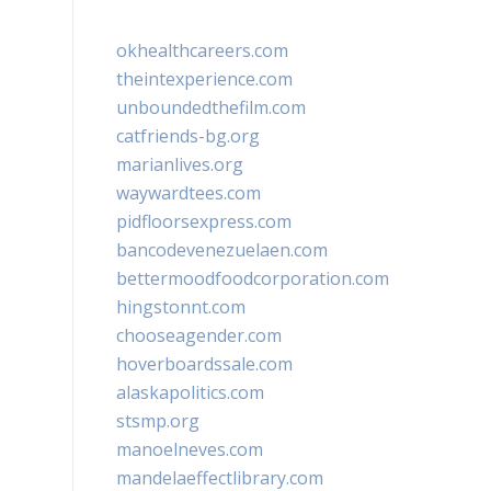
okhealthcareers.com
theintexperience.com
unboundedthefilm.com
catfriends-bg.org
marianlives.org
waywardtees.com
pidfloorsexpress.com
bancodevenezuelaen.com
bettermoodfoodcorporation.com
hingstonnt.com
chooseagender.com
hoverboardssale.com
alaskapolitics.com
stsmp.org
manoelneves.com
mandelaeffectlibrary.com