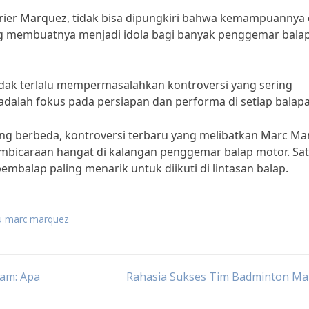
arier Marquez, tidak bisa dipungkiri bahwa kemampuannya 
ang membuatnya menjadi idola bagi banyak penggemar bala
idak terlalu mempermasalahkan kontroversi yang sering
adalah fokus pada persiapan dan performa di setiap balap
g berbeda, kontroversi terbaru yang melibatkan Marc Ma
mbicaraan hangat di kalangan penggemar balap motor. Sat
embalap paling menarik untuk diikuti di lintasan balap.
ru marc marquez
am: Apa
Rahasia Sukses Tim Badminton Mal