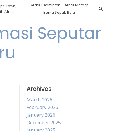
Berita Badminton
Berita Motogp
pe Town,
th Africa
Berita Sepak Bola
masi Seputar
ru
Archives
March 2026
February 2026
January 2026
December 2025
January 2025