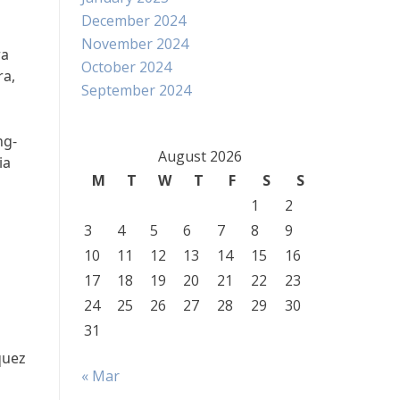
December 2024
November 2024
ra
October 2024
ra,
September 2024
ng-
August 2026
ia
M
T
W
T
F
S
S
1
2
3
4
5
6
7
8
9
10
11
12
13
14
15
16
17
18
19
20
21
22
23
24
25
26
27
28
29
30
31
quez
« Mar