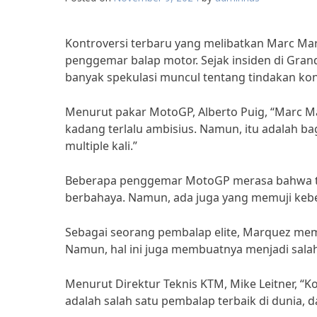
Kontroversi terbaru yang melibatkan Marc Ma
penggemar balap motor. Sejak insiden di Grand
banyak spekulasi muncul tentang tindakan kon
Menurut pakar MotoGP, Alberto Puig, “Marc 
kadang terlalu ambisius. Namun, itu adalah b
multiple kali.”
Beberapa penggemar MotoGP merasa bahwa tind
berbahaya. Namun, ada juga yang memuji keb
Sebagai seorang pembalap elite, Marquez meman
Namun, hal ini juga membuatnya menjadi sala
Menurut Direktur Teknis KTM, Mike Leitner, “K
adalah salah satu pembalap terbaik di dunia, d