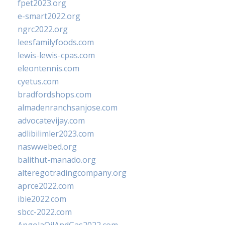
fpet2023.org
e-smart2022.org
ngrc2022.org
leesfamilyfoods.com
lewis-lewis-cpas.com
eleontennis.com
cyetus.com
bradfordshops.com
almadenranchsanjose.com
advocatevijay.com
adlibilimler2023.com
naswwebed.org
balithut-manado.org
alteregotradingcompany.org
aprce2022.com
ibie2022.com
sbcc-2022.com