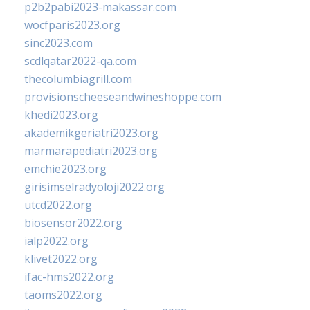
p2b2pabi2023-makassar.com
wocfparis2023.org
sinc2023.com
scdlqatar2022-qa.com
thecolumbiagrill.com
provisionscheeseandwineshoppe.com
khedi2023.org
akademikgeriatri2023.org
marmarapediatri2023.org
emchie2023.org
girisimselradyoloji2022.org
utcd2022.org
biosensor2022.org
ialp2022.org
klivet2022.org
ifac-hms2022.org
taoms2022.org