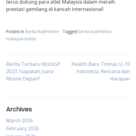
terus dukung para atlet Malaysia dalam meraih
prestasi gemilang di kancah internasional!
Posted in
Berita Badminton
Tagged
berita badminton
malaysia terkini
Post
Berita Terbaru MotoGP
Pelatih Baru Timnas U-19
2023: Siapakah Juara
Indonesia: Rencana dan
Musim Depan?
Harapan
navigation
Archives
March 2026
February 2026