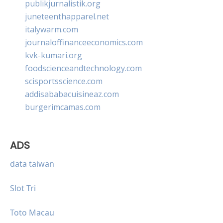
publikjurnalistik.org
juneteenthapparel.net
italywarm.com
journaloffinanceeconomics.com
kvk-kumari.org
foodscienceandtechnology.com
scisportsscience.com
addisababacuisineaz.com
burgerimcamas.com
ADS
data taiwan
Slot Tri
Toto Macau