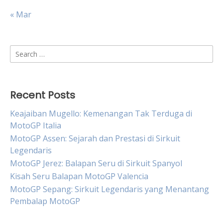
« Mar
Search
for:
Recent Posts
Keajaiban Mugello: Kemenangan Tak Terduga di
MotoGP Italia
MotoGP Assen: Sejarah dan Prestasi di Sirkuit
Legendaris
MotoGP Jerez: Balapan Seru di Sirkuit Spanyol
Kisah Seru Balapan MotoGP Valencia
MotoGP Sepang: Sirkuit Legendaris yang Menantang
Pembalap MotoGP