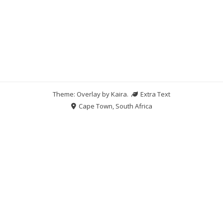
Theme: Overlay by
Kaira
.
Extra Text
Cape Town, South Africa