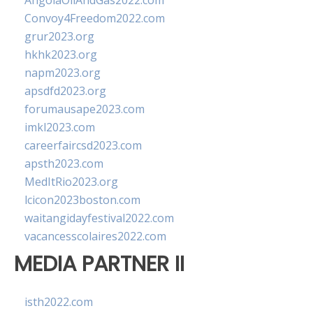
AngolaOilAndGas2022.com
Convoy4Freedom2022.com
grur2023.org
hkhk2023.org
napm2023.org
apsdfd2023.org
forumausape2023.com
imkl2023.com
careerfaircsd2023.com
apsth2023.com
MedItRio2023.org
lcicon2023boston.com
waitangidayfestival2022.com
vacancesscolaires2022.com
MEDIA PARTNER II
isth2022.com