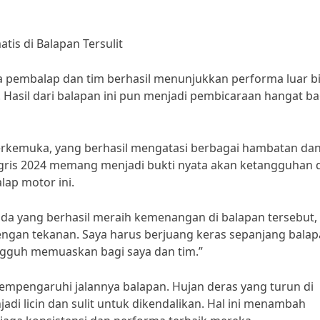
is di Balapan Tersulit
a pembalap dan tim berhasil menunjukkan performa luar b
 Hasil dari balapan ini pun menjadi pembicaraan hangat ba
erkemuka, yang berhasil mengatasi berbagai hambatan da
nggris 2024 memang menjadi bukti nyata akan ketangguhan 
lap motor ini.
 yang berhasil meraih kemenangan di balapan tersebut, 
engan tekanan. Saya harus berjuang keras sepanjang bala
 sungguh memuaskan bagi saya dan tim.”
 mempengaruhi jalannya balapan. Hujan deras yang turun di
di licin dan sulit untuk dikendalikan. Hal ini menambah