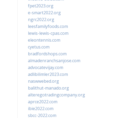
fpet2023.org
e-smart2022.org
ngrc2022.org
leesfamilyfoods.com
lewis-lewis-cpas.com
eleontennis.com
cyetus.com
bradfordshops.com
almadenranchsanjose.com
advocatevijay.com
adlibilimler2023.com
naswwebed.org
balithut-manado.org
alteregotradingcompany.org
aprce2022.com
ibie2022.com
sbcc-2022.com