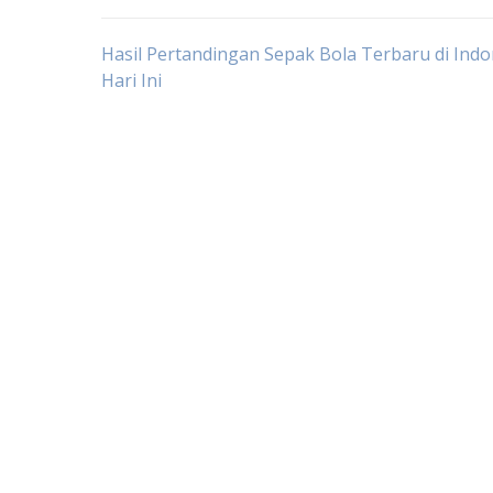
Post
Hasil Pertandingan Sepak Bola Terbaru di Indo
Hari Ini
navigation