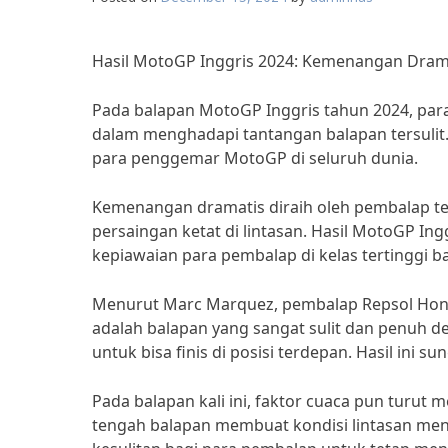
Hasil MotoGP Inggris 2024: Kemenangan Dramat
Pada balapan MotoGP Inggris tahun 2024, par
dalam menghadapi tantangan balapan tersulit.
para penggemar MotoGP di seluruh dunia.
Kemenangan dramatis diraih oleh pembalap t
persaingan ketat di lintasan. Hasil MotoGP I
kepiawaian para pembalap di kelas tertinggi ba
Menurut Marc Marquez, pembalap Repsol Honda
adalah balapan yang sangat sulit dan penuh d
untuk bisa finis di posisi terdepan. Hasil ini
Pada balapan kali ini, faktor cuaca pun turut
tengah balapan membuat kondisi lintasan menja