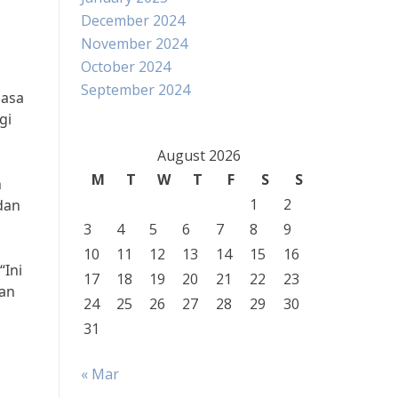
December 2024
November 2024
October 2024
September 2024
iasa
gi
August 2026
M
T
W
T
F
S
S
n
1
2
dan
3
4
5
6
7
8
9
10
11
12
13
14
15
16
“Ini
17
18
19
20
21
22
23
pan
24
25
26
27
28
29
30
31
« Mar