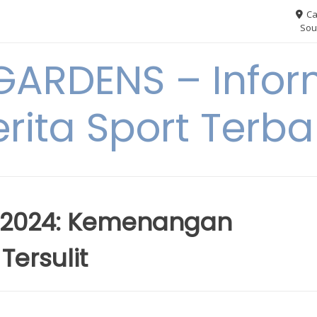
Ca
Sou
ARDENS – Infor
erita Sport Terba
s 2024: Kemenangan
Tersulit