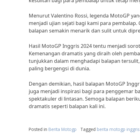
kesulitan bagi para pembalap untuk tetap men
Menurut Valentino Rossi, legenda MotoGP yang 
menjadi ujian sejati bagi kami para pembalap
balapan semakin menarik dan sulit untuk dipre
Hasil MotoGP Inggris 2024 tentu menjadi soro
Kemenangan dramatis yang diraih oleh pembal
tunjukkan dalam menghadapi balapan tersulit
paling bergengsi di dunia.
Dengan demikian, hasil balapan MotoGP Inggr
juga menjadi inspirasi bagi para penggemar 
spektakuler di lintasan. Semoga balapan beri
dramatis seperti balapan kali ini.
Posted in
Berita Motogp
Tagged
berita motogp inggri