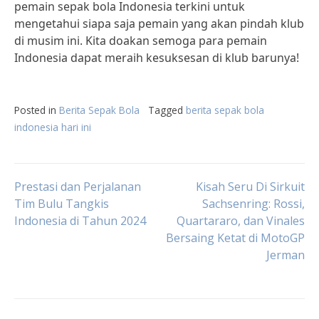
pemain sepak bola Indonesia terkini untuk
mengetahui siapa saja pemain yang akan pindah klub
di musim ini. Kita doakan semoga para pemain
Indonesia dapat meraih kesuksesan di klub barunya!
Posted in
Berita Sepak Bola
Tagged
berita sepak bola
indonesia hari ini
Post
Prestasi dan Perjalanan
Kisah Seru Di Sirkuit
Tim Bulu Tangkis
Sachsenring: Rossi,
Indonesia di Tahun 2024
Quartararo, dan Vinales
navigation
Bersaing Ketat di MotoGP
Jerman