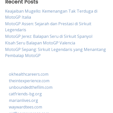
Recent Posts
Keajaiban Mugello: Kemenangan Tak Terduga di
MotoGP Italia
MotoGP Assen: Sejarah dan Prestasi di Sirkuit
Legendaris
MotoGP Jerez: Balapan Seru di Sirkuit Spanyol
Kisah Seru Balapan MotoGP Valencia
MotoGP Sepang: Sirkuit Legendaris yang Menantang
Pembalap MotoGP
okhealthcareers.com
theintexperience.com
unboundedthefilm.com
catfriends-bg.org
marianlives.org
waywardtees.com