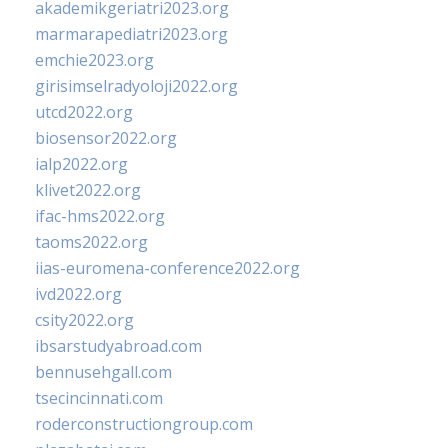
akademikgeriatri2023.org
marmarapediatri2023.org
emchie2023.org
girisimselradyoloji2022.org
utcd2022.org
biosensor2022.org
ialp2022.org
klivet2022.org
ifac-hms2022.org
taoms2022.org
iias-euromena-conference2022.org
ivd2022.org
csity2022.org
ibsarstudyabroad.com
bennusehgall.com
tsecincinnati.com
roderconstructiongroup.com