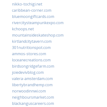
nikko-tochigi.net
caribbean-corner.com
bluemoongiftcards.com
rivercitysteampunkexpo.com
kchoops.net
mountainsideskateshop.com
kirtlandcitytavern.com
301nutritionspot.com
ammos-stores.com
loceanecreations.com
birdsongridgefarm.com
joiedevivblog.com
valera-amsterdam.com
libertybrandhemp.com
norwoodinnwi.com
neighboursmarket.com
blackanguscareers.com