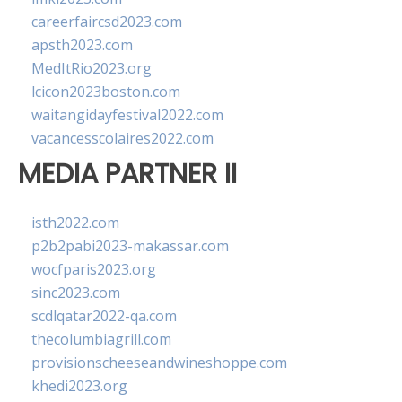
careerfaircsd2023.com
apsth2023.com
MedItRio2023.org
lcicon2023boston.com
waitangidayfestival2022.com
vacancesscolaires2022.com
MEDIA PARTNER II
isth2022.com
p2b2pabi2023-makassar.com
wocfparis2023.org
sinc2023.com
scdlqatar2022-qa.com
thecolumbiagrill.com
provisionscheeseandwineshoppe.com
khedi2023.org