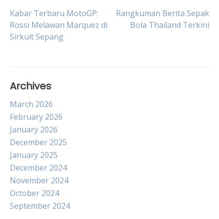
Post
Kabar Terbaru MotoGP:
Rangkuman Berita Sepak
Rossi Melawan Marquez di
Bola Thailand Terkini
Sirkuit Sepang
navigation
Archives
March 2026
February 2026
January 2026
December 2025
January 2025
December 2024
November 2024
October 2024
September 2024