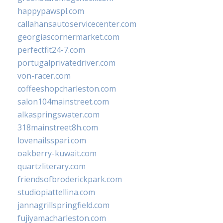
happypawspl.com
callahansautoservicecenter.com
georgiascornermarket.com
perfectfit24-7.com
portugalprivatedriver.com
von-racer.com
coffeeshopcharleston.com
salon104mainstreet.com
alkaspringswater.com
318mainstreet8h.com
lovenailsspari.com
oakberry-kuwait.com
quartzliterary.com
friendsofbroderickpark.com
studiopiattellina.com
jannagrillspringfield.com
fujiyamacharleston.com