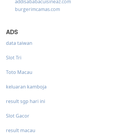
addisababacuisineaz.com
burgerimcamas.com
ADS
data taiwan
Slot Tri
Toto Macau
keluaran kamboja
result sgp hari ini
Slot Gacor
result macau