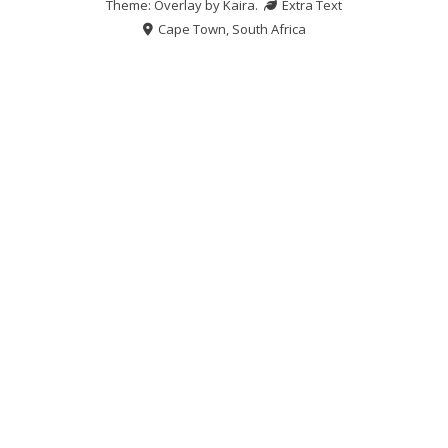
Theme: Overlay by
Kaira
.
Extra Text
Cape Town, South Africa